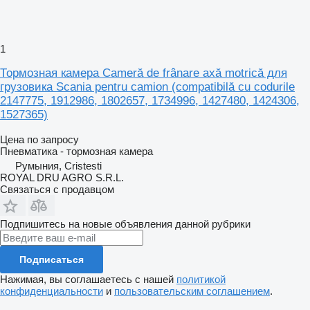
1
Тормозная камера Cameră de frânare axă motrică для
грузовика Scania pentru camion (compatibilă cu codurile
2147775, 1912986, 1802657, 1734996, 1427480, 1424306,
1527365)
Цена по запросу
Пневматика - тормозная камера
Румыния, Cristesti
ROYAL DRU AGRO S.R.L.
Связаться с продавцом
Подпишитесь на новые объявления данной рубрики
Подписаться
Нажимая, вы соглашаетесь с нашей
политикой
конфиденциальности
и
пользовательским соглашением
.