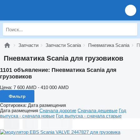
Запчасти
Запчасти Scania
Пневматика Scania
П
Пневматика Scania для грузовиков
1101 объявление:
Пневматика Scania для
грузовиков
Цена:
7 600 AMD - 410 000 AMD
Фильтр
Сортировка
:
Дата размещения
Дата размещения
Сначала дорогие
Сначала дешевые
Год
выпуска - сначала новые
Год выпуска - сначала старые