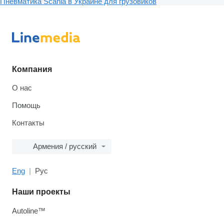
Пневматика Scania в Украине для грузовиков
Компания
О нас
Помощь
Контакты
Армения / русский
Eng
Рус
Наши проекты
Autoline™