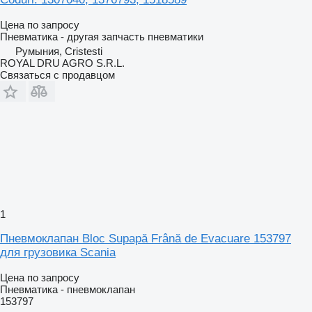
Цена по запросу
Пневматика - другая запчасть пневматики
Румыния, Cristesti
ROYAL DRU AGRO S.R.L.
Связаться с продавцом
1
Пневмоклапан Bloc Supapă Frână de Evacuare 153797
для грузовика Scania
Цена по запросу
Пневматика - пневмоклапан
153797