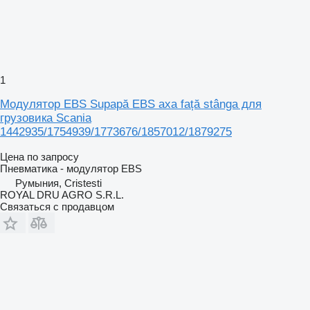
1
Модулятор EBS Supapă EBS axa față stânga для
грузовика Scania
1442935/1754939/1773676/1857012/1879275
Цена по запросу
Пневматика - модулятор EBS
Румыния, Cristesti
ROYAL DRU AGRO S.R.L.
Связаться с продавцом