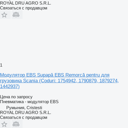
ROYAL DRU AGRO S.R.L.
Связаться с продавцом
1
Модулятор EBS Supapă EBS Remorcă pentru для
грузовика Scania (Coduri: 1754942, 1790879, 1879274,
1442937)
Цена по запросу
Пневматика - модулятор EBS
Румыния, Cristesti
ROYAL DRU AGRO S.R.L.
Связаться с продавцом