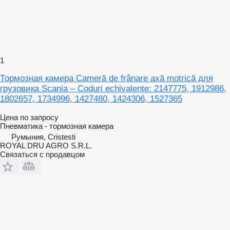
1
Тормозная камера Cameră de frânare axă motrică для
грузовика Scania – Coduri echivalente: 2147775, 1912986,
1802657, 1734996, 1427480, 1424306, 1527365
Цена по запросу
Пневматика - тормозная камера
Румыния, Cristesti
ROYAL DRU AGRO S.R.L.
Связаться с продавцом