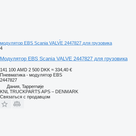
модулятор EBS Scania VALVE 2447827 для грузовика
4
Модулятор EBS Scania VALVE 2447827 для грузовика
141 100 AMD
2 500 DKK
≈ 334,40 €
Пневматика - модулятор EBS
2447827
Дания, Tappernøje
KNL TRUCKPARTS APS – DENMARK
Связаться с продавцом