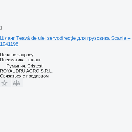
1
Шланг Țeavă de ulei servodirecție для грузовика Scania –
1941198
Цена по запросу
Пневматика - шланг
Румыния, Cristesti
ROYAL DRU AGRO S.R.L.
Связаться с продавцом