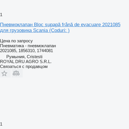
1
Пневмоклапан Bloc supapă frână de evacuare 2021085
для грузовика Scania (Coduri: )
Цена по запросу
Пневматика - пневмоклапан
2021085, 1856310, 1744081
Румыния, Cristesti
ROYAL DRU AGRO S.R.L.
Связаться с продавцом
1