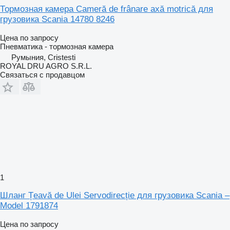
Тормозная камера Cameră de frânare axă motrică для
грузовика Scania 14780 8246
Цена по запросу
Пневматика - тормозная камера
Румыния, Cristesti
ROYAL DRU AGRO S.R.L.
Связаться с продавцом
1
Шланг Țeavă de Ulei Servodirecție для грузовика Scania –
Model 1791874
Цена по запросу