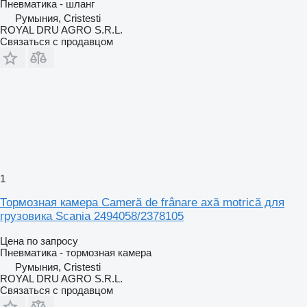
Пневматика - шланг
Румыния, Cristesti
ROYAL DRU AGRO S.R.L.
Связаться с продавцом
1
Тормозная камера Cameră de frânare axă motrică для
грузовика Scania 2494058/2378105
Цена по запросу
Пневматика - тормозная камера
Румыния, Cristesti
ROYAL DRU AGRO S.R.L.
Связаться с продавцом