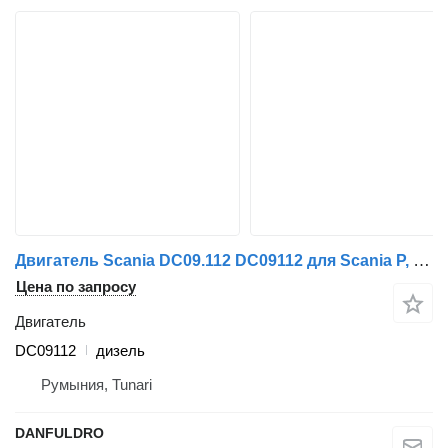
Двигатель Scania DC09.112 DC09112 для Scania P, G, R, T, INTERLINK, CITYWIDE
Цена по запросу
Двигатель
DC09112
дизель
Румыния, Tunari
DANFULDRO