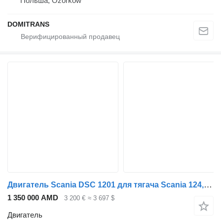
Польша, Ozorków
DOMITRANS
Двигатель Scania DSC 1201 для тягача Scania 124,400
1 350 000 AMD
3 200 €
≈ 3 697 $
Двигатель