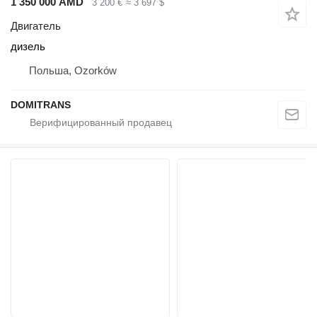
1 350 000 AMD
3 200 €
≈ 3 697 $
Двигатель
дизель
Польша, Ozorków
DOMITRANS