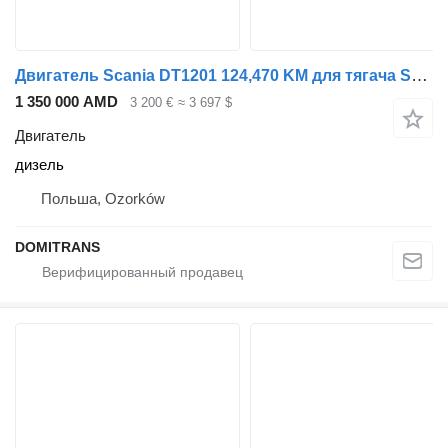
Двигатель Scania DT1201 124,470 KM для тягача Scania
1 350 000 AMD
3 200 €
≈ 3 697 $
Двигатель
дизель
Польша, Ozorków
DOMITRANS