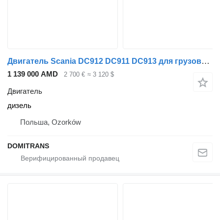
Двигатель Scania DC912 DC911 DC913 для грузовика Scania 94
1 139 000 AMD
2 700 €
≈ 3 120 $
Двигатель
дизель
Польша, Ozorków
DOMITRANS