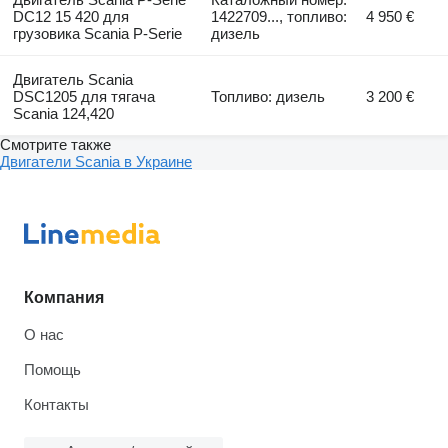
DC12 15 420 для
1422709..., топливо:
4 950 €
грузовика Scania P-Serie
дизель
Двигатель Scania
DSC1205 для тягача
Топливо: дизель
3 200 €
Scania 124,420
Смотрите также
Двигатели Scania в Украине
Компания
О нас
Помощь
Контакты