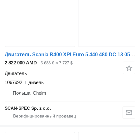
Двигатель Scania R400 XPI Euro 5 440 480 DC 13 05 1067992 для тягача Scania P R G 2008-2013
2 822 000 AMD
6 688 €
≈ 7 727 $
Двигатель
1067992
дизель
Польша, Chełm
SCAN-SPEC Sp. z o.o.