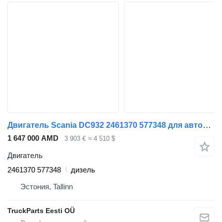
Двигатель Scania DC932 2461370 577348 для автобуса Scania F, K, N-Series (2016-)
1 647 000 AMD
3 903 €
≈ 4 510 $
Двигатель
2461370 577348
дизель
Эстония, Tallinn
TruckParts Eesti OÜ