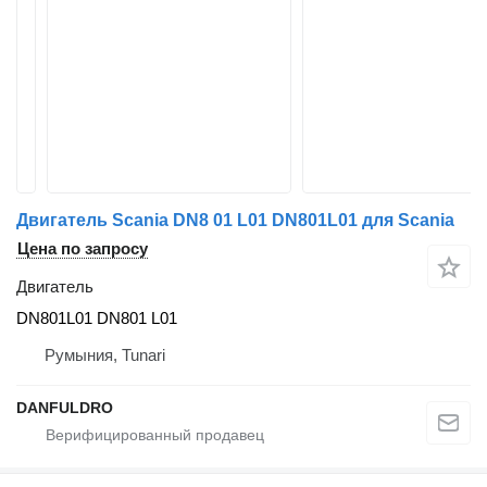
Двигатель Scania DN8 01 L01 DN801L01 для Scania
Цена по запросу
Двигатель
DN801L01 DN801 L01
Румыния, Tunari
DANFULDRO