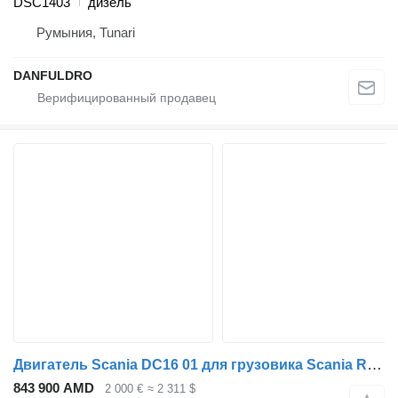
DSC1403
дизель
Румыния, Tunari
DANFULDRO
Двигатель Scania DC16 01 для грузовика Scania R164
843 900 AMD
2 000 €
≈ 2 311 $