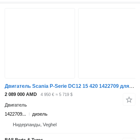
Двигатель Scania P-Serie DC12 15 420 1422709 для грузовика Scania P-Serie
2 089 000 AMD
4 950 €
≈ 5 719 $
Двигатель
1422709...
дизель
Нидерланды, Veghel
BAS Parts & Tyres