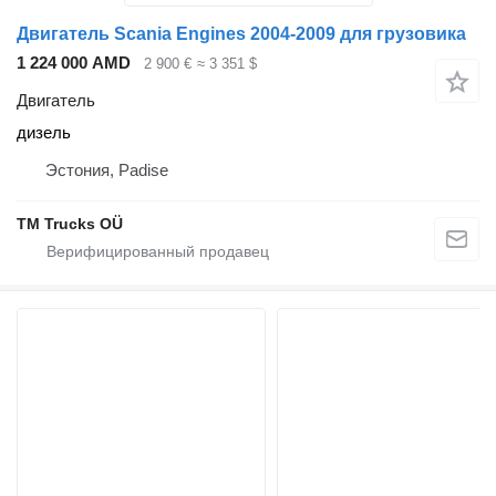
Двигатель Scania Engines 2004-2009 для грузовика
1 224 000 AMD
2 900 €
≈ 3 351 $
Двигатель
дизель
Эстония, Padise
TM Trucks OÜ