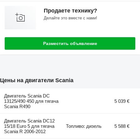
Продаете технику?
Делайте это вместе с нами!
Разместить объявление
Цены на двигатели Scania
Двигатель Scania DC
13125/490 450 для тягача
5 039 €
Scania R490
Двигатель Scania DC12
15/18 Euro 5 для тягача
Топливо: дизель
5 588 €
Scania R 2006-2012