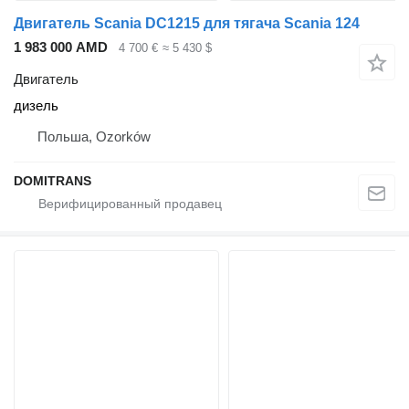
Двигатель Scania DC1215 для тягача Scania 124
1 983 000 AMD
4 700 €
≈ 5 430 $
Двигатель
дизель
Польша, Ozorków
DOMITRANS