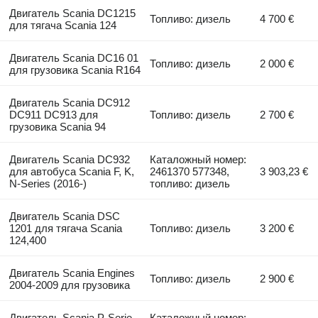
Двигатель Scania DC1215
Топливо: дизель
4 700 €
для тягача Scania 124
Двигатель Scania DC16 01
Топливо: дизель
2 000 €
для грузовика Scania R164
Двигатель Scania DC912
DC911 DC913 для
Топливо: дизель
2 700 €
грузовика Scania 94
Двигатель Scania DC932
Каталожный номер:
для автобуса Scania F, K,
2461370 577348,
3 903,23 €
N-Series (2016-)
топливо: дизель
Двигатель Scania DSC
1201 для тягача Scania
Топливо: дизель
3 200 €
124,400
Двигатель Scania Engines
Топливо: дизель
2 900 €
2004-2009 для грузовика
Двигатель Scania P-Serie
Каталожный номер: