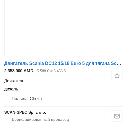
Двигатель Scania DC12 15/18 Euro 5 для тягача Scania R 2006-2012
2 358 000 AMD
5 588 €
≈ 6 456 $
Двигатель
дизель
Польша, Chełm
SCAN-SPEC Sp. z o.o.