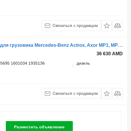
Связаться с продавцом
Пневмоклапан WABCO 4802040020 для грузовика Mercedes-Benz Actros, Axor MP1, MP2, MP3 (1996-2014)
36 630 AMD
5695 1601034 1935136
дизель
Связаться с продавцом
Разместить объявление