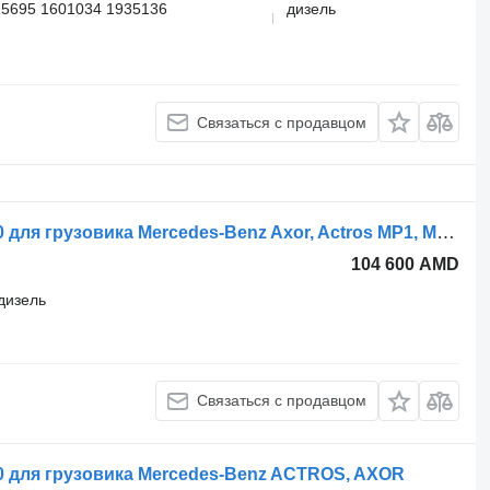
5695 1601034 1935136
дизель
Связаться с продавцом
Модулятор EBS WABCO 4800030300 для грузовика Mercedes-Benz Axor, Actros MP1, MP2, MP3 (1996-2014)
104 600 AMD
дизель
Связаться с продавцом
 для грузовика Mercedes-Benz ACTROS, AXOR