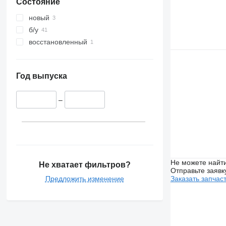
Состояние
новый
б/у
восстановленный
Год выпуска
–
Не можете найти
Не хватает фильтров?
Отправьте заявк
Предложить изменение
Заказать запчас