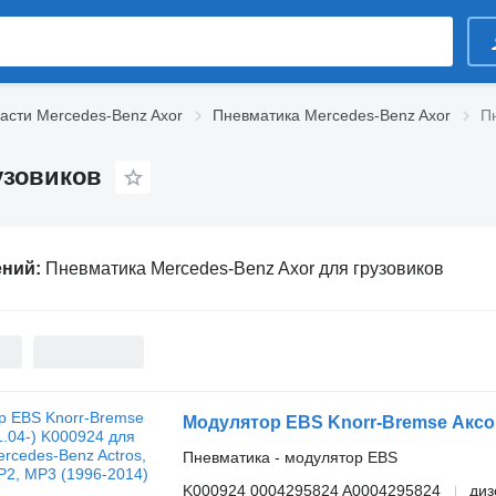
асти Mercedes-Benz Axor
Пневматика Mercedes-Benz Axor
П
узовиков
ений:
Пневматика Mercedes-Benz Axor для грузовиков
Пневматика - модулятор EBS
K000924 0004295824 A0004295824
диз