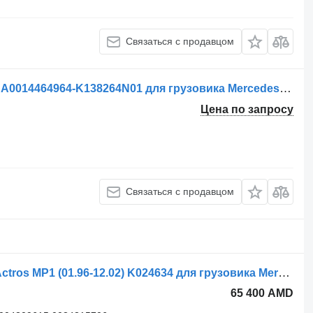
Связаться с продавцом
Осушитель воздуха Mercedes-Benz A0014464964-K138264N01 для грузовика Mercedes-Benz Actros Mp2 Actros Mp3 Atego Axor
Цена по запросу
Связаться с продавцом
Осушитель воздуха Knorr-Bremse Actros MP1 (01.96-12.02) K024634 для грузовика Mercedes-Benz Actros, Axor MP1, MP2, MP3 (1996-2014)
65 400 AMD