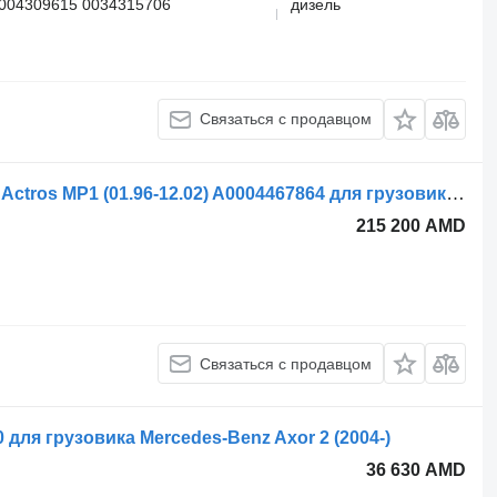
0004309615 0034315706
дизель
Связаться с продавцом
Осушитель воздуха Mercedes-Benz Actros MP1 (01.96-12.02) A0004467864 для грузовика Mercedes-Benz Actros, Axor MP1, MP2, MP3 (1996-2014)
215 200 AMD
Связаться с продавцом
ля грузовика Mercedes-Benz Axor 2 (2004-)
36 630 AMD