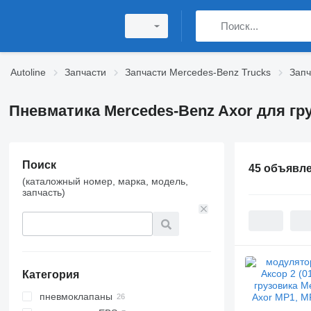
Autoline
Запчасти
Запчасти Mercedes-Benz Trucks
Запч
Пневматика Mercedes-Benz Axor для гр
Поиск
45 объявл
(каталожный номер, марка, модель,
запчасть)
Категория
пневмоклапаны