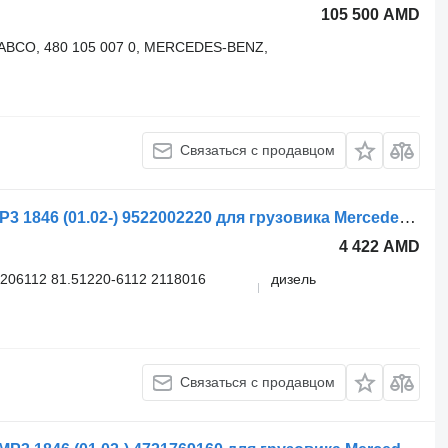
105 500 AMD
ABCO, 480 105 007 0, MERCEDES-BENZ,
Связаться с продавцом
Шланг Mercedes-Benz Actros MP2/MP3 1846 (01.02-) 9522002220 для грузовика Mercedes-Benz Actros, Axor MP1, MP2, MP3 (1996-2014)
4 422 AMD
206112 81.51220-6112 2118016
дизель
Связаться с продавцом