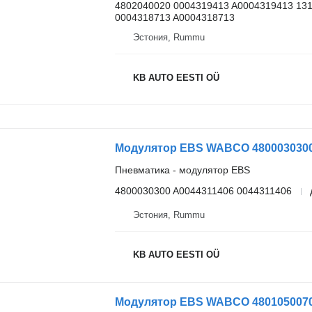
4802040020 0004319413 A0004319413 131
0004318713 A0004318713
Эстония, Rummu
KB AUTO EESTI OÜ
Пневматика - модулятор EBS
4800030300 A0044311406 0044311406
Эстония, Rummu
KB AUTO EESTI OÜ
Модулятор EBS WABCO 4801050070