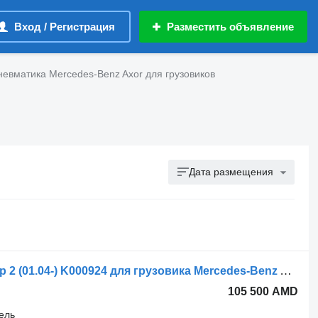
Вход / Регистрация
Разместить объявление
невматика Mercedes-Benz Axor для грузовиков
Дата размещения
Модулятор EBS Knorr-Bremse Аксор 2 (01.04-) K000924 для грузовика Mercedes-Benz Actros, Axor MP1, MP2, MP3 (1996-2014)
105 500 AMD
ель