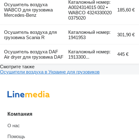
Каталожный номер:
Осушитель воздуха
A0024314015 002 •
WABCO для грузовика
185,60 €
WABCO 4324330020
Mercedes-Benz
0375020
Осушитель воздуха для
Каталожный номер:
301,90 €
грузовика Scania R
1941953
Осушитель воздуха DAF
Каталожный номер:
445 €
Air dryer для грузовика DAF
1913300...
Смотрите также
Осушители воздуха в Украине для грузовиков
Компания
О нас
Помощь