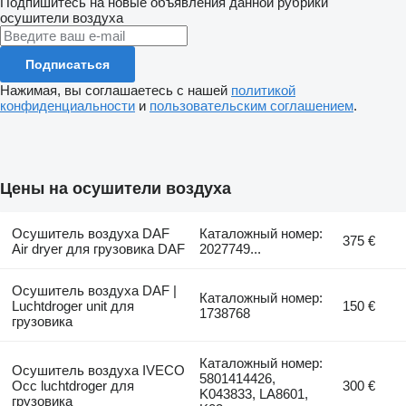
Подпишитесь на новые объявления данной рубрики
осушители воздуха
Подписаться
Нажимая, вы соглашаетесь с нашей
политикой
конфиденциальности
и
пользовательским соглашением
.
Цены на осушители воздуха
Осушитель воздуха DAF
Каталожный номер:
375 €
Air dryer для грузовика DAF
2027749...
Осушитель воздуха DAF |
Каталожный номер:
Luchtdroger unit для
150 €
1738768
грузовика
Каталожный номер:
Осушитель воздуха IVECO
5801414426,
Occ luchtdroger для
300 €
K043833, LA8601,
грузовика