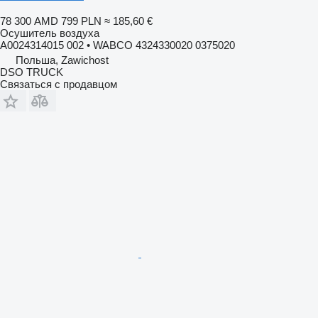
78 300 AMD
799 PLN
≈ 185,60 €
Осушитель воздуха
A0024314015 002 • WABCO 4324330020 0375020
Польша, Zawichost
DSO TRUCK
Связаться с продавцом