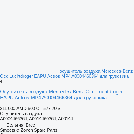
осушитель воздуха Mercedes-Benz
Occ Luchtdroger EAPU Actros MP4 A0004466364 для грузовика
4
Осушитель воздуха Mercedes-Benz Occ Luchtdroger
EAPU Actros MP4 A0004466364 для грузовика
211 000 AMD
500 €
≈ 577,70 $
Осушитель воздуха
A0004466364, A0014460364, A00144
Бельгия, Bree
Smeets & Zonen Spare Parts