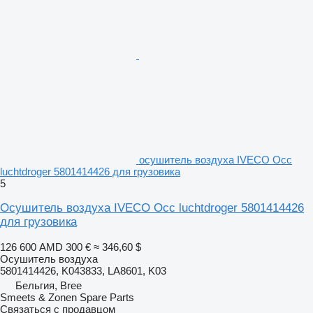
осушитель воздуха IVECO Occ
luchtdroger 5801414426 для грузовика
5
Осушитель воздуха IVECO Occ luchtdroger 5801414426
для грузовика
126 600 AMD
300 €
≈ 346,60 $
Осушитель воздуха
5801414426, K043833, LA8601, K03
Бельгия, Bree
Smeets & Zonen Spare Parts
Связаться с продавцом