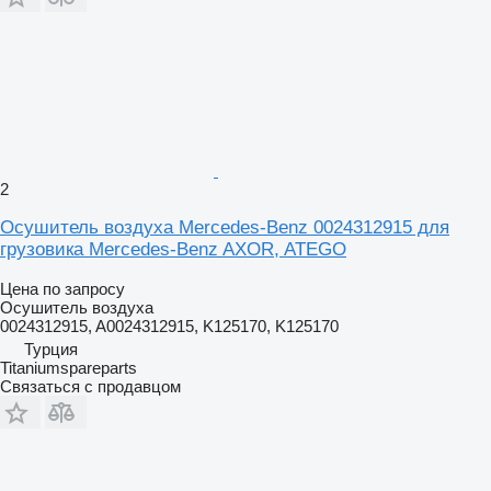
2
Осушитель воздуха Mercedes-Benz 0024312915 для
грузовика Mercedes-Benz AXOR, ATEGO
Цена по запросу
Осушитель воздуха
0024312915, A0024312915, K125170, K125170
Турция
Titaniumspareparts
Связаться с продавцом