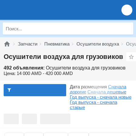
Запчасти
Пневматика
Осушители воздуха
Осуш
Осушители воздуха для грузовиков
492 объявления:
Осушители воздуха для грузовиков
Цена:
14 000 AMD - 420 000 AMD
Дата размещения
Сначала
дорогие
Сначала дешевые
Год выпуска - сначала новые
Год выпуска - сначала
старые