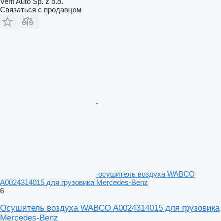
Vent Auto Sp. z o.o.
Связаться с продавцом
осушитель воздуха WABCO
A0024314015 для грузовика Mercedes-Benz
6
Осушитель воздуха WABCO A0024314015 для грузовика
Mercedes-Benz