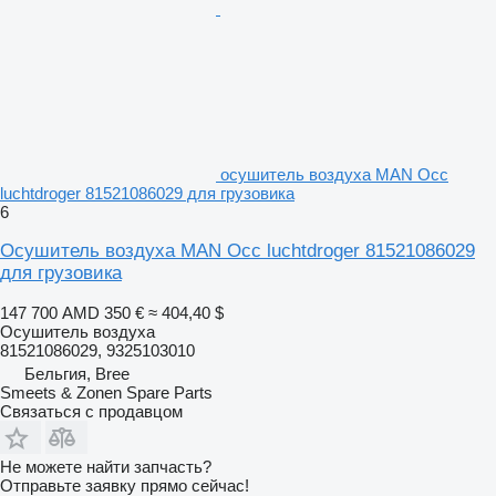
осушитель воздуха MAN Occ
luchtdroger 81521086029 для грузовика
6
Осушитель воздуха MAN Occ luchtdroger 81521086029
для грузовика
147 700 AMD
350 €
≈ 404,40 $
Осушитель воздуха
81521086029, 9325103010
Бельгия, Bree
Smeets & Zonen Spare Parts
Связаться с продавцом
Не можете найти запчасть?
Отправьте заявку прямо сейчас!