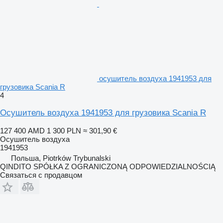
осушитель воздуха 1941953 для
грузовика Scania R
4
Осушитель воздуха 1941953 для грузовика Scania R
127 400 AMD
1 300 PLN
≈ 301,90 €
Осушитель воздуха
1941953
Польша, Piotrków Trybunalski
QINDITO SPÓŁKA Z OGRANICZONĄ ODPOWIEDZIALNOŚCIĄ
Связаться с продавцом