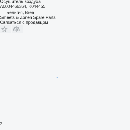
Осушитель воздуха
A0004466364, K044455
Бельгия, Bree
Smeets & Zonen Spare Parts
Связаться с продавцом
3