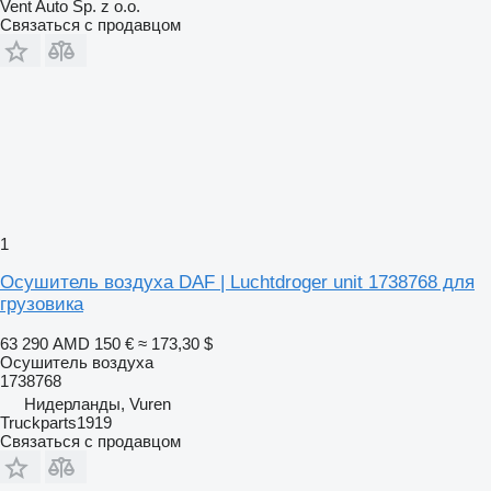
Vent Auto Sp. z o.o.
Связаться с продавцом
1
Осушитель воздуха DAF | Luchtdroger unit 1738768 для
грузовика
63 290 AMD
150 €
≈ 173,30 $
Осушитель воздуха
1738768
Нидерланды, Vuren
Truckparts1919
Связаться с продавцом