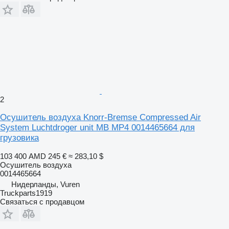
2
Осушитель воздуха Knorr-Bremse Compressed Air
System Luchtdroger unit MB MP4 0014465664 для
грузовика
103 400 AMD
245 €
≈ 283,10 $
Осушитель воздуха
0014465664
Нидерланды, Vuren
Truckparts1919
Связаться с продавцом