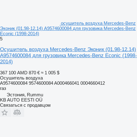
осушитель воздуха Mercedes-Benz
Эконик (01.98-12.14) A9574600084 для грузовика Mercedes-Benz
Econic (1998-2014)
5
Осушитель воздуха Mercedes-Benz Эконик (01.98-12.14)
A9574600084 для грузовика Mercedes-Benz Econic (1998-
2014)
367 100 AMD
870 €
≈ 1 005 $
Осушитель воздуха
A9574600084 9574600084 A000466041 0004660412
газ
Эстония, Rummu
KB AUTO EESTI OÜ
Связаться с продавцом