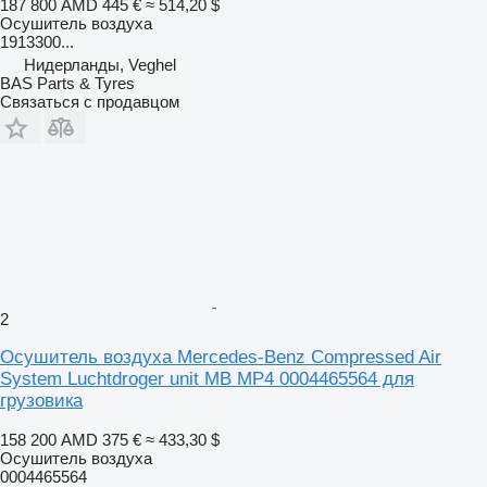
187 800 AMD
445 €
≈ 514,20 $
Осушитель воздуха
1913300...
Нидерланды, Veghel
BAS Parts & Tyres
Связаться с продавцом
2
Осушитель воздуха Mercedes-Benz Compressed Air
System Luchtdroger unit MB MP4 0004465564 для
грузовика
158 200 AMD
375 €
≈ 433,30 $
Осушитель воздуха
0004465564