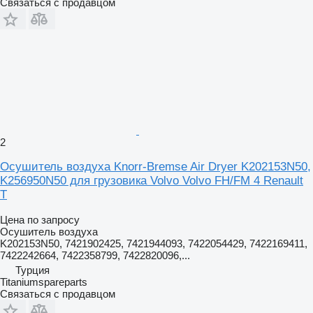
Связаться с продавцом
2
Осушитель воздуха Knorr-Bremse Air Dryer K202153N50,
K256950N50 для грузовика Volvo Volvo FH/FM 4 Renault
T
Цена по запросу
Осушитель воздуха
K202153N50, 7421902425, 7421944093, 7422054429, 7422169411,
7422242664, 7422358799, 7422820096,...
Турция
Titaniumspareparts
Связаться с продавцом