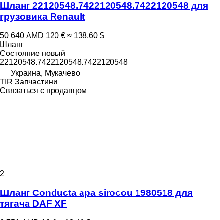
Шланг 22120548.7422120548.7422120548 для
грузовика Renault
50 640 AMD
120 €
≈ 138,60 $
Шланг
Состояние
новый
22120548.7422120548.7422120548
Украина, Мукачево
TIR Запчастини
Связаться с продавцом
2
Шланг Conducta apa sirocou 1980518 для
тягача DAF XF