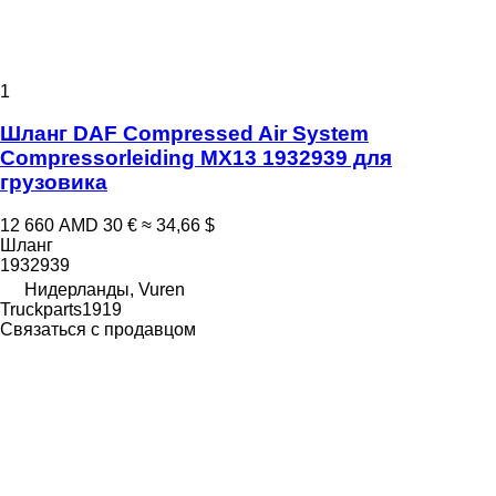
1
Шланг DAF Compressed Air System
Compressorleiding MX13 1932939 для
грузовика
12 660 AMD
30 €
≈ 34,66 $
Шланг
1932939
Нидерланды, Vuren
Truckparts1919
Связаться с продавцом