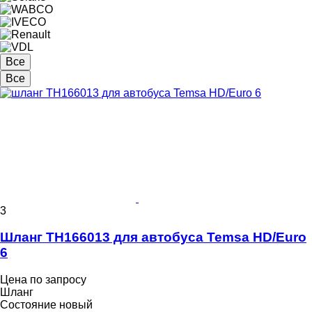
Все
Все
3
Шланг TH166013 для автобуса Temsa HD/Euro
6
Цена по запросу
Шланг
Состояние
новый