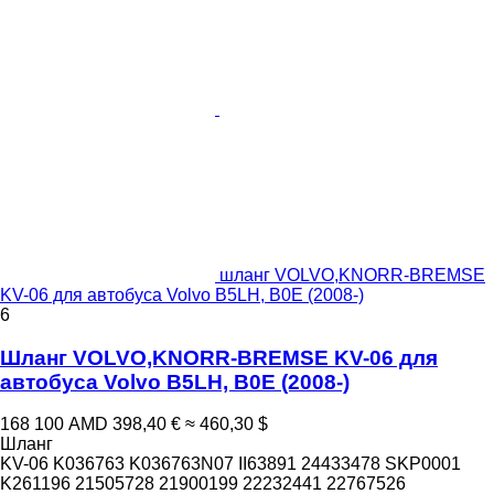
шланг VOLVO,KNORR-BREMSE
KV-06 для автобуса Volvo B5LH, B0E (2008-)
6
Шланг VOLVO,KNORR-BREMSE KV-06 для
автобуса Volvo B5LH, B0E (2008-)
168 100 AMD
398,40 €
≈ 460,30 $
Шланг
KV-06 K036763 K036763N07 II63891 24433478 SKP0001
K261196 21505728 21900199 22232441 22767526