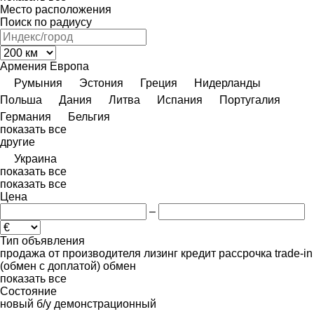
Место расположения
Поиск по радиусу
Армения
Европа
Румыния
Эстония
Греция
Нидерланды
Польша
Дания
Литва
Испания
Португалия
Германия
Бельгия
показать все
другие
Украина
показать все
показать все
Цена
–
Тип объявления
продажа
от производителя
лизинг
кредит
рассрочка
trade-in
(обмен с доплатой)
обмен
показать все
Состояние
новый
б/у
демонстрационный