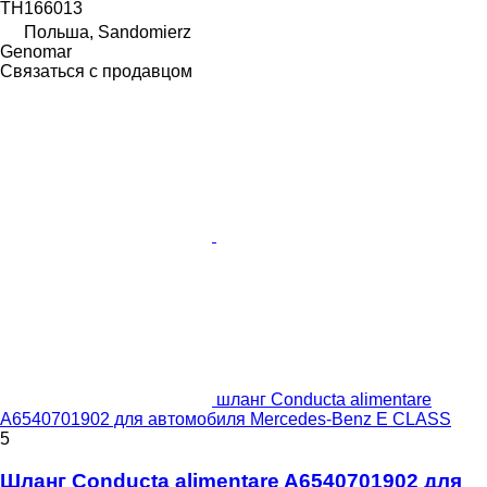
TH166013
Польша, Sandomierz
Genomar
Связаться с продавцом
шланг Conducta alimentare
A6540701902 для автомобиля Mercedes-Benz E CLASS
5
Шланг Conducta alimentare A6540701902 для