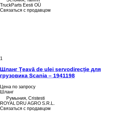
TruckParts Eesti OÜ
Связаться с продавцом
1
Шланг Țeavă de ulei servodirecție для
грузовика Scania – 1941198
Цена по запросу
Шланг
Румыния, Cristesti
ROYAL DRU AGRO S.R.L.
Связаться с продавцом