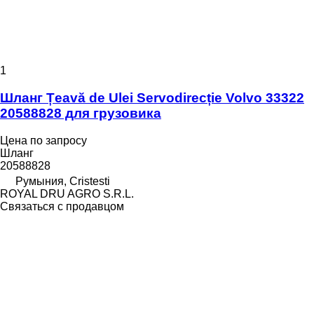
1
Шланг Țeavă de Ulei Servodirecție Volvo 33322
20588828 для грузовика
Цена по запросу
Шланг
20588828
Румыния, Cristesti
ROYAL DRU AGRO S.R.L.
Связаться с продавцом