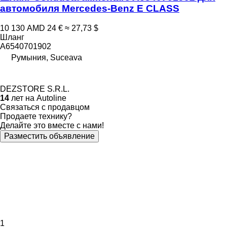
автомобиля Mercedes-Benz E CLASS
10 130 AMD
24 €
≈ 27,73 $
Шланг
A6540701902
Румыния, Suceava
DEZSTORE S.R.L.
14
лет на Autoline
Связаться с продавцом
Продаете технику?
Делайте это вместе с нами!
Разместить объявление
1