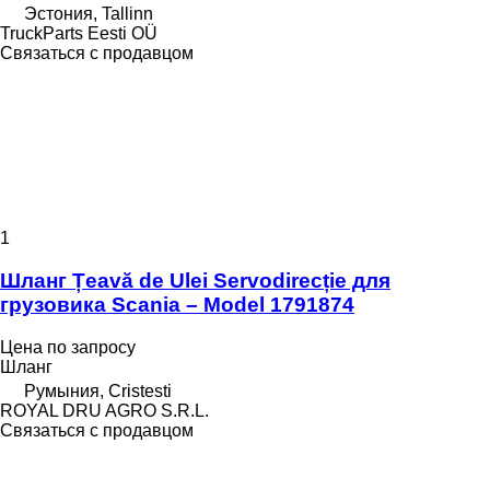
Эстония, Tallinn
TruckParts Eesti OÜ
Связаться с продавцом
1
Шланг Țeavă de Ulei Servodirecție для
грузовика Scania – Model 1791874
Цена по запросу
Шланг
Румыния, Cristesti
ROYAL DRU AGRO S.R.L.
Связаться с продавцом