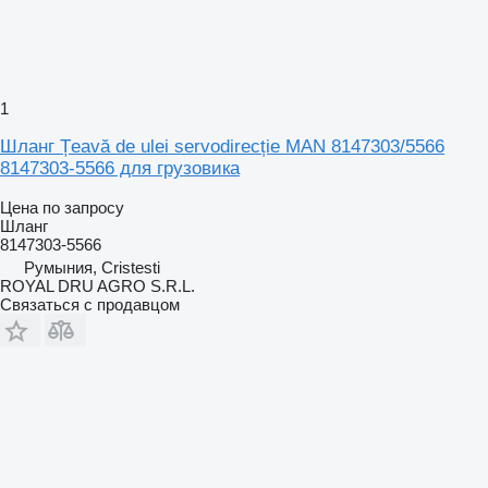
1
Шланг Țeavă de ulei servodirecție MAN 8147303/5566
8147303-5566 для грузовика
Цена по запросу
Шланг
8147303-5566
Румыния, Cristesti
ROYAL DRU AGRO S.R.L.
Связаться с продавцом