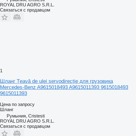
ROYAL DRU AGRO S.R.L.
Связаться с продавцом
1
Шланг Țeavă de ulei servodirecție для грузовика
Mercedes-Benz A9615018493 A9615011393 9615018493
9615011393
Цена по запросу
Шланг
Румыния, Cristesti
ROYAL DRU AGRO S.R.L.
Связаться с продавцом