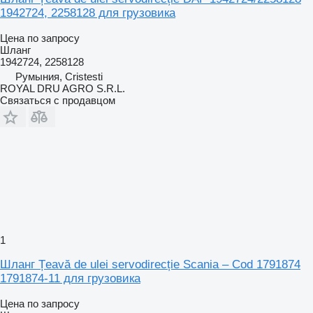
1942724, 2258128 для грузовика
Цена по запросу
Шланг
1942724, 2258128
Румыния, Cristesti
ROYAL DRU AGRO S.R.L.
Связаться с продавцом
1
Шланг Țeavă de ulei servodirecție Scania – Cod 1791874
1791874-11 для грузовика
Цена по запросу