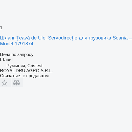
1
Шланг Țeavă de Ulei Servodirecție для грузовика Scania –
Model 1791874
Цена по запросу
Шланг
Румыния, Cristesti
ROYAL DRU AGRO S.R.L.
Связаться с продавцом