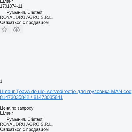
Шланг
1791874-11
Румыния, Cristesti
ROYAL DRU AGRO S.R.L.
Связаться с продавцом
1
Шланг Țeavă de ulei servodirecție для грузовика MAN cod
81473035842 / 81473035841
Цена по запросу
Шланг
Румыния, Cristesti
ROYAL DRU AGRO S.R.L.
Связаться с продавцом