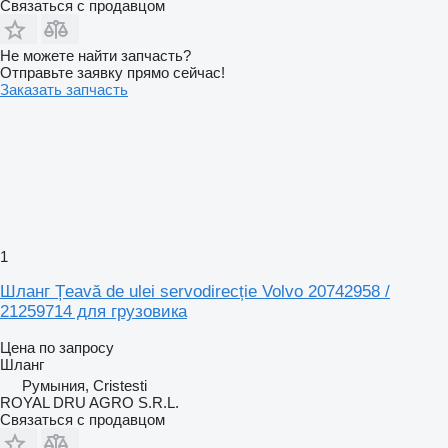
Связаться с продавцом
Не можете найти запчасть?
Отправьте заявку прямо сейчас!
Заказать запчасть
1
Шланг Țeavă de ulei servodirecție Volvo 20742958 /
21259714 для грузовика
Цена по запросу
Шланг
Румыния, Cristesti
ROYAL DRU AGRO S.R.L.
Связаться с продавцом