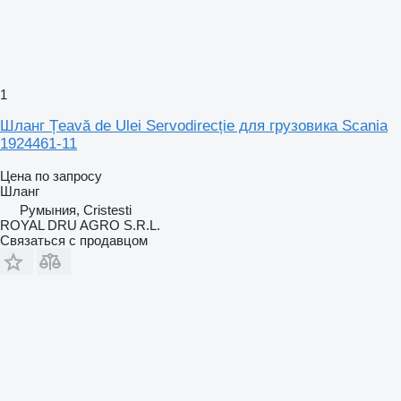
1
Шланг Țeavă de Ulei Servodirecție для грузовика Scania
1924461-11
Цена по запросу
Шланг
Румыния, Cristesti
ROYAL DRU AGRO S.R.L.
Связаться с продавцом