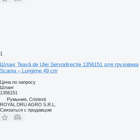
1
Шланг Teavă de Ulei Servodirecție 1356151 для грузовика
Scania – Lungime 49 cm
Цена по запросу
Шланг
1356151
Румыния, Cristesti
ROYAL DRU AGRO S.R.L.
Связаться с продавцом