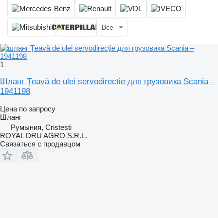
Все
1
Шланг Țeavă de ulei servodirecție для грузовика Scania –
1941198
Цена по запросу
Шланг
Румыния, Cristesti
ROYAL DRU AGRO S.R.L.
Связаться с продавцом