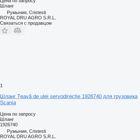
Цена по запросу
Шланг
Румыния, Cristesti
ROYAL DRU AGRO S.R.L.
Связаться с продавцом
1
Шланг Țeavă de ulei servodirecție 1926740 для грузовика
Scania
Цена по запросу
Шланг
1926740
Румыния, Cristesti
ROYAL DRU AGRO S.R.L.