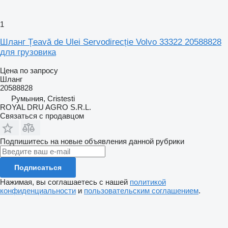
1
Шланг Țeavă de Ulei Servodirecție Volvo 33322 20588828
для грузовика
Цена по запросу
Шланг
20588828
Румыния, Cristesti
ROYAL DRU AGRO S.R.L.
Связаться с продавцом
Подпишитесь на новые объявления данной рубрики
Подписаться
Нажимая, вы соглашаетесь с нашей
политикой
конфиденциальности
и
пользовательским соглашением
.