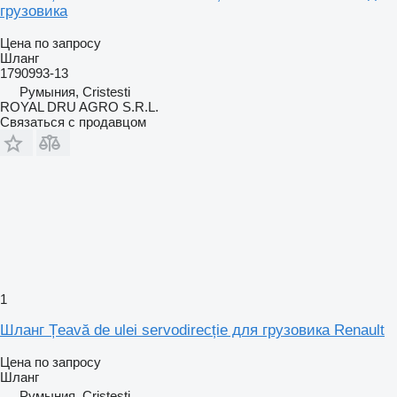
грузовика
Цена по запросу
Шланг
1790993-13
Румыния, Cristesti
ROYAL DRU AGRO S.R.L.
Связаться с продавцом
1
Шланг Țeavă de ulei servodirecție для грузовика Renault
Цена по запросу
Шланг
Румыния, Cristesti