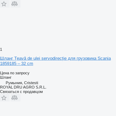
1
Шланг Țeavă de ulei servodirecție для грузовика Scania
1859185 – 32 cm
Цена по запросу
Шланг
Румыния, Cristesti
ROYAL DRU AGRO S.R.L.
Связаться с продавцом