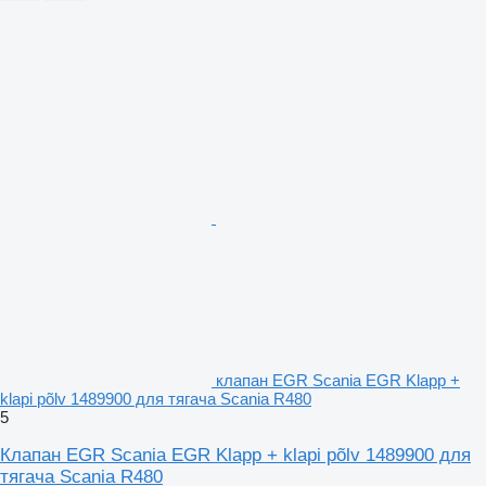
клапан EGR Scania EGR Klapp +
klapi põlv 1489900 для тягача Scania R480
5
Клапан EGR Scania EGR Klapp + klapi põlv 1489900 для
тягача Scania R480