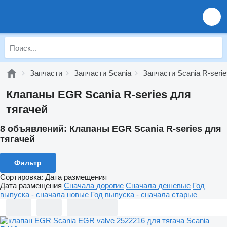
Запчасти
Запчасти Scania
Запчасти Scania R-serie
Клапаны EGR Scania R-series для
тягачей
8 объявлений:
Клапаны EGR Scania R-series для
тягачей
Фильтр
Сортировка
:
Дата размещения
Дата размещения
Сначала дорогие
Сначала дешевые
Год
выпуска - сначала новые
Год выпуска - сначала старые