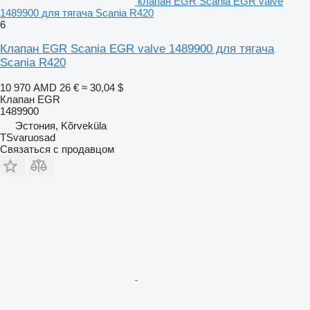
клапан EGR Scania EGR valve
1489900 для тягача Scania R420
6
Клапан EGR Scania EGR valve 1489900 для тягача
Scania R420
10 970 AMD
26 €
≈ 30,04 $
Клапан EGR
1489900
Эстония, Kõrveküla
TSvaruosad
Связаться с продавцом