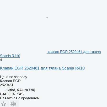
клапан EGR 2520461 для тягача
Scania R410
4
Клапан EGR 2520461 для тягача Scania R410
Цена по запросу
Клапан EGR
2520461
Литва, KAUNO raj.
UAB FERIKAS
Связаться с продавцом