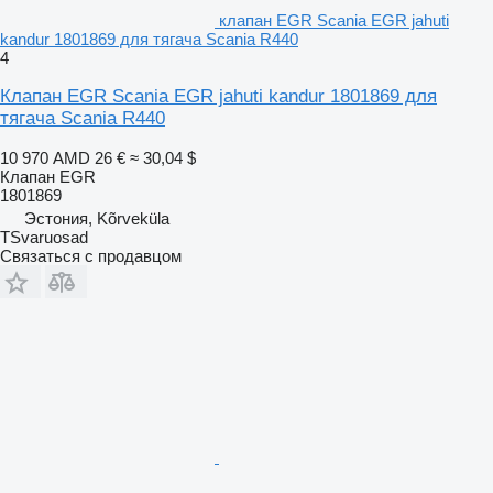
клапан EGR Scania EGR jahuti
kandur 1801869 для тягача Scania R440
4
Клапан EGR Scania EGR jahuti kandur 1801869 для
тягача Scania R440
10 970 AMD
26 €
≈ 30,04 $
Клапан EGR
1801869
Эстония, Kõrveküla
TSvaruosad
Связаться с продавцом