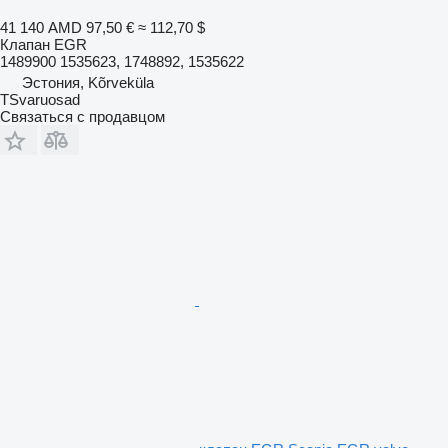
41 140 AMD
97,50 €
≈ 112,70 $
Клапан EGR
1489900 1535623, 1748892, 1535622
Эстония, Kõrveküla
TSvaruosad
Связаться с продавцом