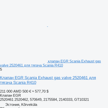
клапан EGR Scania Exhaust gas
valve 2520461 для тягача Scania R410
5
Клапан EGR Scania Exhaust gas valve 2520461 для
тягача Scania R410
211 000 AMD
500 €
≈ 577,70 $
Клапан EGR
2520461 2520462, 570649, 2175584, 2140333, GT10321
Эстония, Kõrveküla