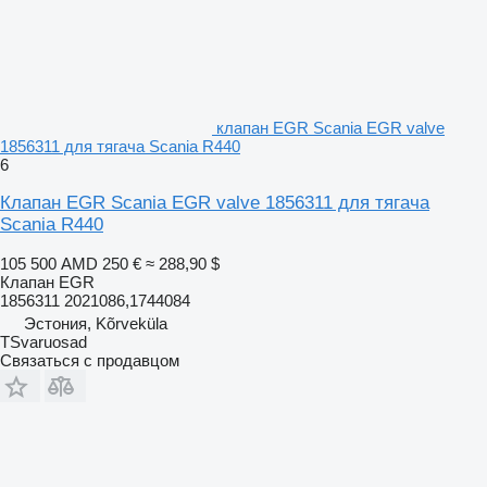
клапан EGR Scania EGR valve
1856311 для тягача Scania R440
6
Клапан EGR Scania EGR valve 1856311 для тягача
Scania R440
105 500 AMD
250 €
≈ 288,90 $
Клапан EGR
1856311 2021086,1744084
Эстония, Kõrveküla
TSvaruosad
Связаться с продавцом