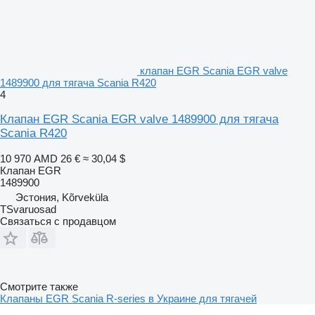
клапан EGR Scania EGR valve
1489900 для тягача Scania R420
4
Клапан EGR Scania EGR valve 1489900 для тягача
Scania R420
10 970 AMD
26 €
≈ 30,04 $
Клапан EGR
1489900
Эстония, Kõrveküla
TSvaruosad
Связаться с продавцом
Смотрите также
Клапаны EGR Scania R-series в Украине для тягачей