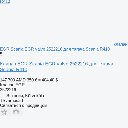
клапан
EGR Scania EGR valve 2522216 для тягача Scania R410
5
Клапан EGR Scania EGR valve 2522216 для тягача
Scania R410
147 700 AMD
350 €
≈ 404,40 $
Клапан EGR
2522216
Эстония, Kõrveküla
TSvaruosad
Связаться с продавцом