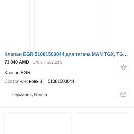
Клапан EGR 51081500044 для тягача MAN TGX, TGS, TGL ,TGM
73 840 AMD
175 €
≈ 202,20 $
Клапан EGR
Состояние
новый
51081500044
Германия, Ramin