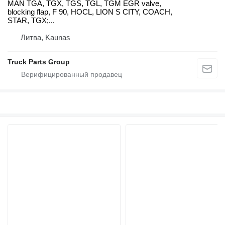
MAN TGA, TGX, TGS, TGL, TGM EGR valve,
blocking flap, F 90, HOCL, LION S CITY, COACH,
STAR, TGX;...
Литва, Kaunas
Truck Parts Group