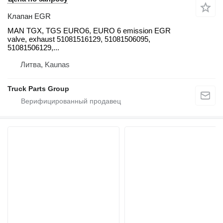
Клапан EGR
MAN TGX, TGS EURO6, EURO 6 emission EGR
valve, exhaust 51081516129, 51081506095,
51081506129,...
Литва, Kaunas
Truck Parts Group