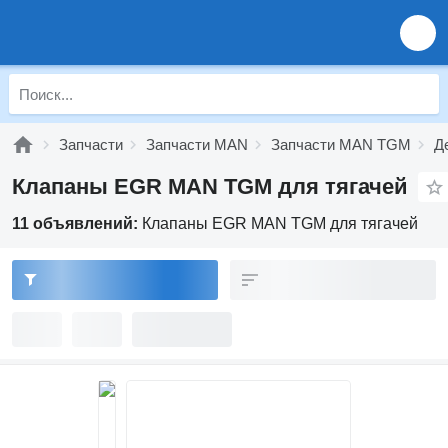
Запчасти
Запчасти MAN
Запчасти MAN TGM
Д
Клапаны EGR MAN TGM для тягачей
11 объявлений:
Клапаны EGR MAN TGM для тягачей