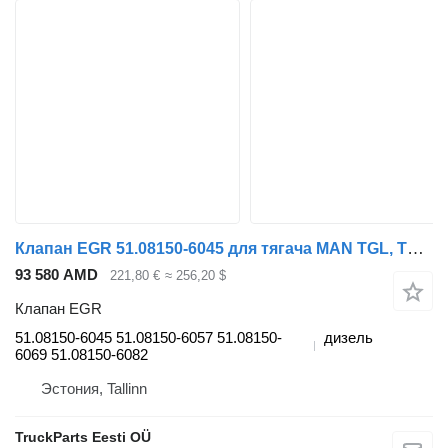
Клапан EGR 51.08150-6045 для тягача MAN TGL, TGM, TGS, TGX (2005-2021)
93 580 AMD
221,80 €
≈ 256,20 $
Клапан EGR
51.08150-6045 51.08150-6057 51.08150-
дизель
6069 51.08150-6082
Эстония, Tallinn
TruckParts Eesti OÜ