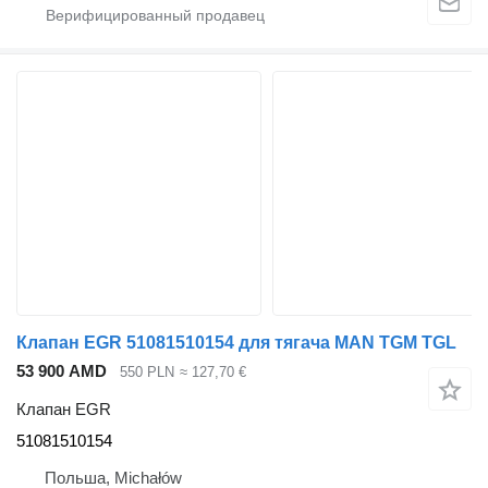
Клапан EGR 51081510154 для тягача MAN TGM TGL
53 900 AMD
550 PLN
≈ 127,70 €
Клапан EGR
51081510154
Польша, Michałów