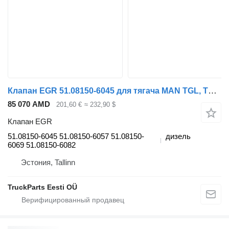
Клапан EGR 51.08150-6045 для тягача MAN TGL, TGM, TGS, TGX (2005-2021)
85 070 AMD
201,60 €
≈ 232,90 $
Клапан EGR
51.08150-6045 51.08150-6057 51.08150-
дизель
6069 51.08150-6082
Эстония, Tallinn
TruckParts Eesti OÜ