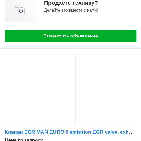
Продаете технику?
Делайте это вместе с нами!
Разместить объявление
Клапан EGR MAN EURO 6 emission EGR valve, exhaust valve MAN для тягача MAN TGX, TGS, TGA, TGL, TGM
Цена по запросу