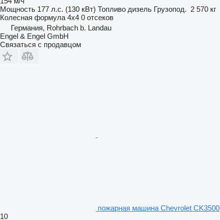
154 м/ч
Мощность
177 л.с. (130 кВт)
Топливо
дизель
Грузопод.
2 570 кг
Колесная формула
4x4
0 отсеков
Германия, Rohrbach b. Landau
Engel & Engel GmbH
Связаться с продавцом
пожарная машина Chevrolet CK3500
10