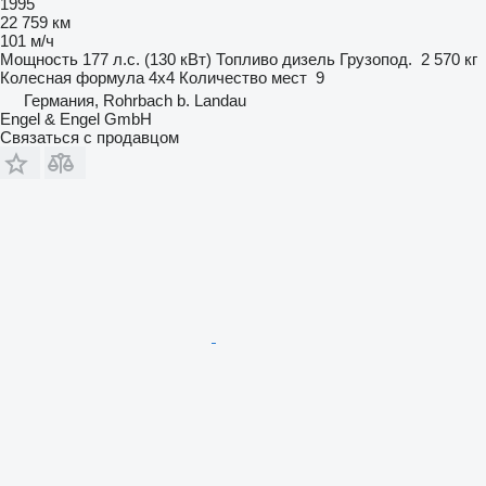
1995
22 759 км
101 м/ч
Мощность
177 л.с. (130 кВт)
Топливо
дизель
Грузопод.
2 570 кг
Колесная формула
4x4
Количество мест
9
Германия, Rohrbach b. Landau
Engel & Engel GmbH
Связаться с продавцом