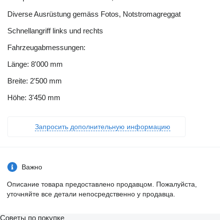
Diverse Ausrüstung gemäss Fotos, Notstromagreggat
Schnellangriff links und rechts
Fahrzeugabmessungen:
Länge: 8'000 mm
Breite: 2'500 mm
Höhe: 3'450 mm
Запросить дополнительную информацию
Важно
Описание товара предоставлено продавцом. Пожалуйста,
уточняйте все детали непосредственно у продавца.
Советы по покупке