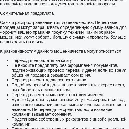
проверяйте подлинность документов, задавайте вопросы.
Сомнительная предоплата
Самый распространенный тип мошенничества. Нечестные
продавцы могут запрашивать определенную сумму аванса для
«брони» вашего права на покупку техники. Таким образом
мошенники могут собрать большую сумму и пропасть, больше
не выходить на связь.
К разновидностям данного мошенничества могут относиться:
Перевод предоплаты на карту
Не вносите предоплату без оформления документов,
подтверждающих процесс передачи денег, если во время
общения продавец вызывает сомнения.
Перевод на счет «доверенного лица»
Подобная просьба должна настораживать, скорее всего,
вы общаетесь с мошенником.
Перевод на счет компании с похожим именем
Будьте бдительны, мошенники могут маскироваться под
известные компании, внося незначительные изменения в
название. Не переводите средства, если название
компании вызывает сомнения.
Подстановка собственных реквизитов в инвойс реальной
компании
Прежде чем делать перевод, убедитесь в правильности