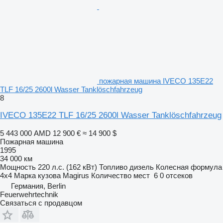
пожарная машина IVECO 135E22
TLF 16/25 2600l Wasser Tanklöschfahrzeug
8
IVECO 135E22 TLF 16/25 2600l Wasser Tanklöschfahrzeug
5 443 000 AMD
12 900 €
≈ 14 900 $
Пожарная машина
1995
34 000 км
Мощность
220 л.с. (162 кВт)
Топливо
дизель
Колесная формула
4x4
Марка кузова
Magirus
Количество мест
6
0 отсеков
Германия, Berlin
Feuerwehrtechnik
Связаться с продавцом