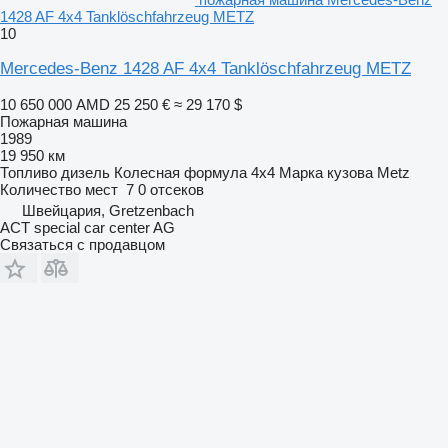
1428 AF 4x4 Tanklöschfahrzeug METZ
10
Mercedes-Benz 1428 AF 4x4 Tanklöschfahrzeug METZ
10 650 000 AMD
25 250 €
≈ 29 170 $
Пожарная машина
1989
19 950 км
Топливо
дизель
Колесная формула
4x4
Марка кузова
Metz
Количество мест
7
0 отсеков
Швейцария, Gretzenbach
ACT special car center AG
Связаться с продавцом