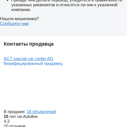
указанных реквизитов и относятся ли они к указанной
компании.
Нашли мошенника?
Сообщите нам
Контакты продавца
ACT special car center AG
Верифицированный продавец
В продаже:
18 объявлений
10
лет на Autoline
4.3
10 отзывов