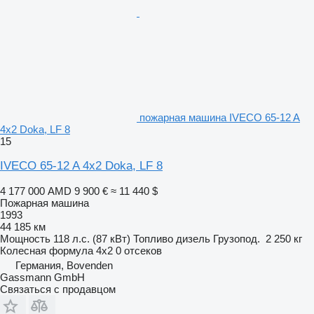
пожарная машина IVECO 65-12 A
4x2 Doka, LF 8
15
IVECO 65-12 A 4x2 Doka, LF 8
4 177 000 AMD
9 900 €
≈ 11 440 $
Пожарная машина
1993
44 185 км
Мощность
118 л.с. (87 кВт)
Топливо
дизель
Грузопод.
2 250 кг
Колесная формула
4x2
0 отсеков
Германия, Bovenden
Gassmann GmbH
Связаться с продавцом