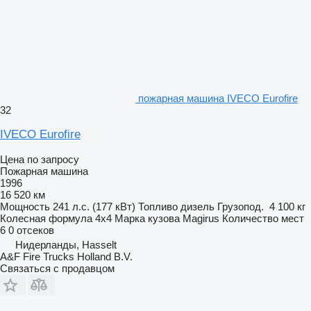
пожарная машина IVECO Eurofire
32
IVECO Eurofire
Цена по запросу
Пожарная машина
1996
16 520 км
Мощность
241 л.с. (177 кВт)
Топливо
дизель
Грузопод.
4 100 кг
Колесная формула
4x4
Марка кузова
Magirus
Количество мест
6
0 отсеков
Нидерланды, Hasselt
A&F Fire Trucks Holland B.V.
Связаться с продавцом