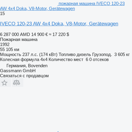
пожарная машина IVECO 120-23
AW 4x4 Doka, V8-Motor, Gerätewagen
15
IVECO 120-23 AW 4x4 Doka, V8-Motor, Gerätewagen
6 287 000 AMD
14 900 €
≈ 17 220 $
Пожарная машина
1992
55 105 км
Мощность
237 л.с. (174 кВт)
Топливо
дизель
Грузопод.
3 605 кг
Колесная формула
4x4
Количество мест
6
0 отсеков
Германия, Bovenden
Gassmann GmbH
Связаться с продавцом