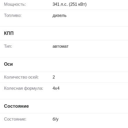
Мощность:
341 л.с. (251 кВт)
Топливо:
дизель
КПП
Тип:
автомат
Оси
Количество осей:
2
Колесная формула:
4x4
Состояние
Состояние:
б/у