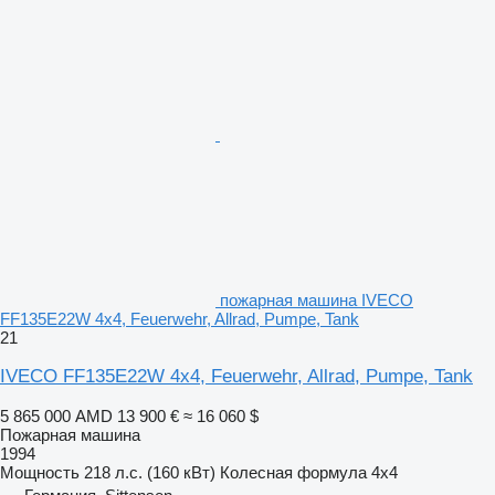
пожарная машина IVECO
FF135E22W 4x4, Feuerwehr, Allrad, Pumpe, Tank
21
IVECO FF135E22W 4x4, Feuerwehr, Allrad, Pumpe, Tank
5 865 000 AMD
13 900 €
≈ 16 060 $
Пожарная машина
1994
Мощность
218 л.с. (160 кВт)
Колесная формула
4x4