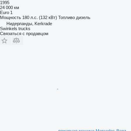
1995
24 000 км
Euro 1
Мощность
180 л.с. (132 кВт)
Топливо
дизель
Нидерланды, Kerkrade
Swinkels trucks
Связаться с продавцом
пожарная машина Mercedes-Benz