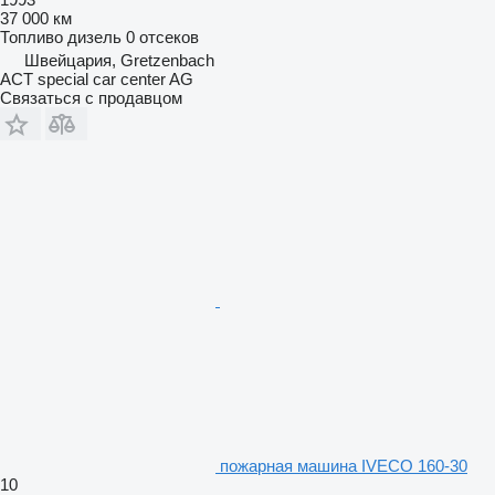
37 000 км
Топливо
дизель
0 отсеков
Швейцария, Gretzenbach
ACT special car center AG
Связаться с продавцом
пожарная машина IVECO 160-30
10