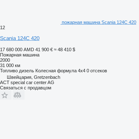
пожарная машина Scania 124C 420
12
Scania 124C 420
17 680 000 AMD
41 900 €
≈ 48 410 $
Пожарная машина
2000
31 000 км
Топливо
дизель
Колесная формула
4x4
0 отсеков
Швейцария, Gretzenbach
ACT special car center AG
Связаться с продавцом