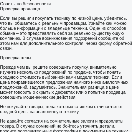
Советы по безопасности
Проверка продавца
Если вы решили покупать технику по низкой цене, убедитесь,
что вы общаетесь с реальным продавцом. Узнайте как можно
больше информации о владельце техники. Один из способов
обмана – это представлять себя за реально существующую
компанию. В случае возникновения подозрений сообщите об
этом нам для дополнительного контроля, через форму обратной
связи.
Проверка цены
Прежде чем вы решите совершить покупку, внимательно
изучите несколько предложений по продаже, чтобы понять
среднюю стоимость выбранной вами модели техники. Если
цена понравившегося предложения намного ниже аналогичных
предложений, задумайтесь. Значительная разница в цене
может говорить о скрытых дефектах или о попытке продавца
совершить мошеннические действия.
Не покупайте товары, цена которых слишком отличается от
средней цены на аналогичную технику.
Не давайте согласия на сомнительные залоги и предоплаты
товара. В случае сомнений не бойтесь уточнять детали,
просите дополнительные фотографии и документы на технику,