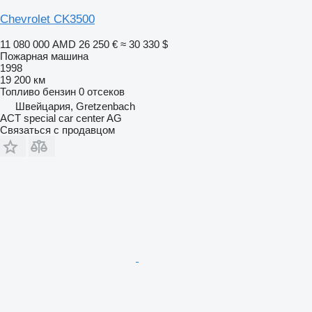
Chevrolet CK3500
11 080 000 AMD
26 250 €
≈ 30 330 $
Пожарная машина
1998
19 200 км
Топливо
бензин
0 отсеков
Швейцария, Gretzenbach
ACT special car center AG
Связаться с продавцом