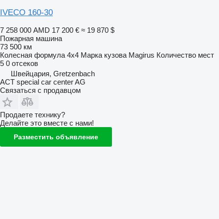
IVECO 160-30
7 258 000 AMD
17 200 €
≈ 19 870 $
Пожарная машина
73 500 км
Колесная формула
4x4
Марка кузова
Magirus
Количество мест
5
0 отсеков
Швейцария, Gretzenbach
ACT special car center AG
Связаться с продавцом
Продаете технику?
Делайте это вместе с нами!
Разместить объявление