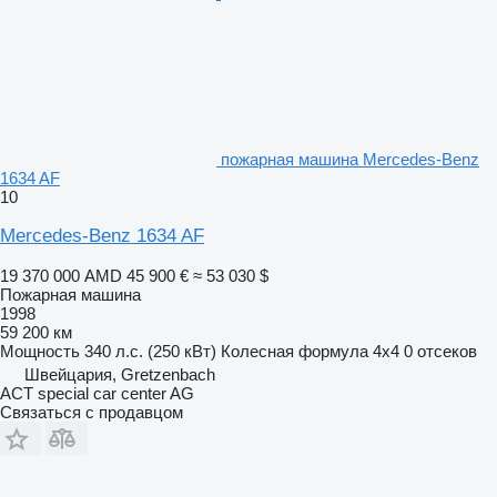
пожарная машина Mercedes-Benz
1634 AF
10
Mercedes-Benz 1634 AF
19 370 000 AMD
45 900 €
≈ 53 030 $
Пожарная машина
1998
59 200 км
Мощность
340 л.с. (250 кВт)
Колесная формула
4x4
0 отсеков
Швейцария, Gretzenbach
ACT special car center AG
Связаться с продавцом