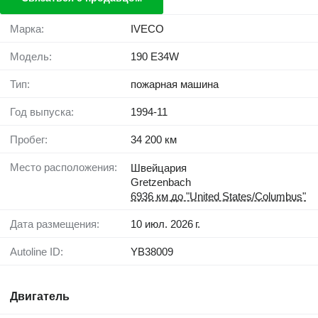
Марка:
IVECO
Модель:
190 E34W
Тип:
пожарная машина
Год выпуска:
1994-11
Пробег:
34 200 км
Место расположения:
Швейцария
Gretzenbach
6936 км до "United States/Columbus"
Дата размещения:
10 июл. 2026 г.
Autoline ID:
YB38009
Двигатель