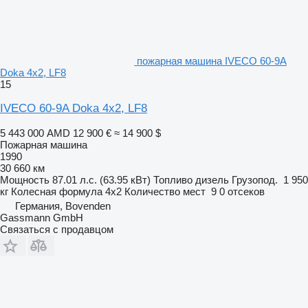
пожарная машина IVECO 60-9A
Doka 4x2, LF8
15
IVECO 60-9A Doka 4x2, LF8
5 443 000 AMD
12 900 €
≈ 14 900 $
Пожарная машина
1990
30 660 км
Мощность
87.01 л.с. (63.95 кВт)
Топливо
дизель
Грузопод.
1 950
кг
Колесная формула
4x2
Количество мест
9
0 отсеков
Германия, Bovenden
Gassmann GmbH
Связаться с продавцом