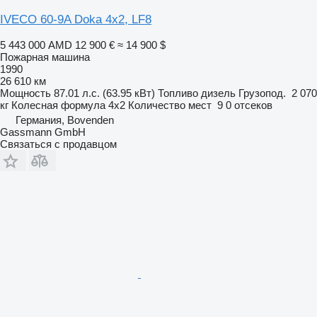
IVECO 60-9A Doka 4x2, LF8
5 443 000 AMD
12 900 €
≈ 14 900 $
Пожарная машина
1990
26 610 км
Мощность
87.01 л.с. (63.95 кВт)
Топливо
дизель
Грузопод.
2 070
кг
Колесная формула
4x2
Количество мест
9
0 отсеков
Германия, Bovenden
Gassmann GmbH
Связаться с продавцом