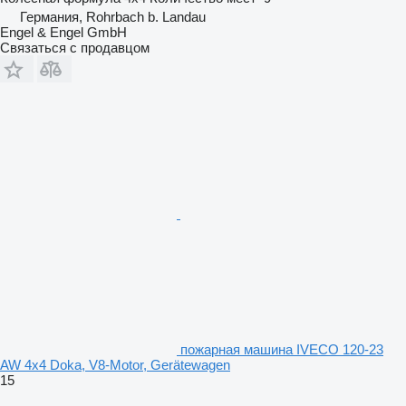
Германия, Rohrbach b. Landau
Engel & Engel GmbH
Связаться с продавцом
пожарная машина IVECO 120-23
AW 4x4 Doka, V8-Motor, Gerätewagen
15