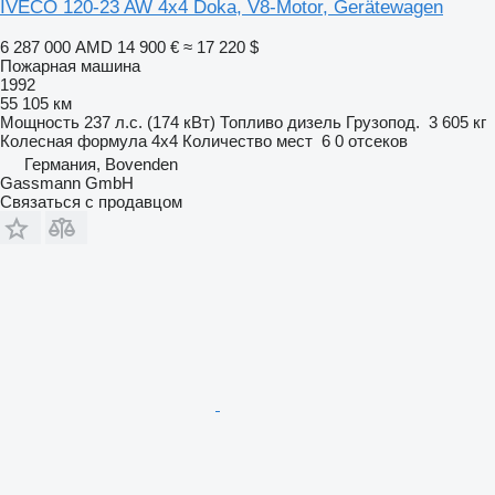
IVECO 120-23 AW 4x4 Doka, V8-Motor, Gerätewagen
6 287 000 AMD
14 900 €
≈ 17 220 $
Пожарная машина
1992
55 105 км
Мощность
237 л.с. (174 кВт)
Топливо
дизель
Грузопод.
3 605 кг
Колесная формула
4x4
Количество мест
6
0 отсеков
Германия, Bovenden
Gassmann GmbH
Связаться с продавцом