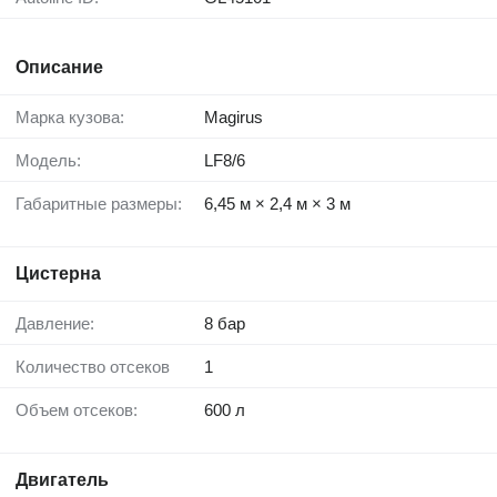
Описание
Марка кузова:
Magirus
Модель:
LF8/6
Габаритные размеры:
6,45 м × 2,4 м × 3 м
Цистерна
Давление:
8 бар
Количество отсеков
1
Объем отсеков:
600 л
Двигатель