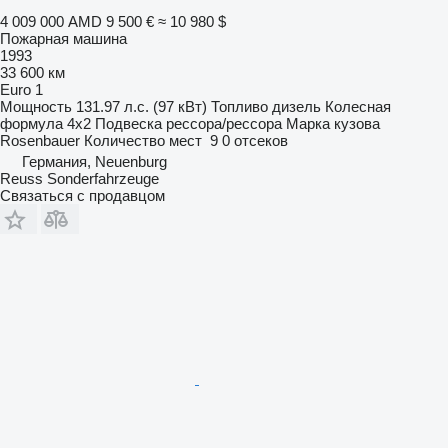
4 009 000 AMD
9 500 €
≈ 10 980 $
Пожарная машина
1993
33 600 км
Euro 1
Мощность
131.97 л.с. (97 кВт)
Топливо
дизель
Колесная
формула
4x2
Подвеска
рессора/рессора
Марка кузова
Rosenbauer
Количество мест
9
0 отсеков
Германия, Neuenburg
Reuss Sonderfahrzeuge
Связаться с продавцом