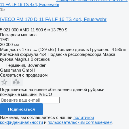
11 FA LF 16 TS 4x4, Feuerwehr
15
IVECO FM 170 D 11 FA LF 16 TS 4x4, Feuerwehr
5 021 000 AMD
11 900 €
≈ 13 750 $
Пожарная машина
1981
30 000 км
Мощность
175 л.с. (129 кВт)
Топливо
дизель
Грузопод.
4 535 кг
Колесная формула
4x4
Подвеска
рессора/рессора
Марка
кузова
Magirus
0 отсеков
Германия, Bovenden
Gassmann GmbH
Связаться с продавцом
Подпишитесь на новые объявления данной рубрики
пожарные машины
IVECO
Подписаться
Нажимая, вы соглашаетесь с нашей
политикой
конфиденциальности
и
пользовательским соглашением
.