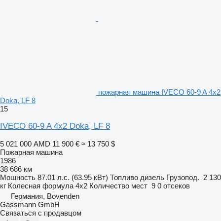
пожарная машина IVECO 60-9 A 4x2
Doka, LF 8
15
IVECO 60-9 A 4x2 Doka, LF 8
5 021 000 AMD
11 900 €
≈ 13 750 $
Пожарная машина
1986
38 686 км
Мощность
87.01 л.с. (63.95 кВт)
Топливо
дизель
Грузопод.
2 130
кг
Колесная формула
4x2
Количество мест
9
0 отсеков
Германия, Bovenden
Gassmann GmbH
Связаться с продавцом