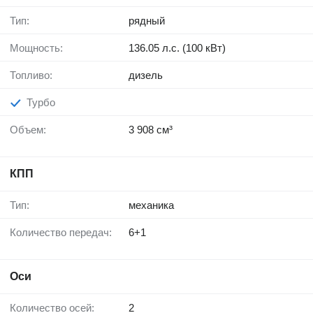
Тип:
рядный
Мощность:
136.05 л.с. (100 кВт)
Топливо:
дизель
Турбо
Объем:
3 908 см³
КПП
Тип:
механика
Количество передач:
6+1
Оси
Количество осей:
2