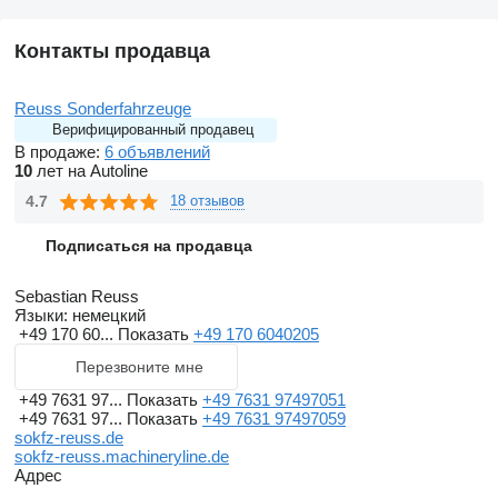
Контакты продавца
Reuss Sonderfahrzeuge
Верифицированный продавец
В продаже:
6 объявлений
10
лет на Autoline
4.7
18 отзывов
Подписаться на продавца
Sebastian Reuss
Языки:
немецкий
+49 170 60...
Показать
+49 170 6040205
Перезвоните мне
+49 7631 97...
Показать
+49 7631 97497051
+49 7631 97...
Показать
+49 7631 97497059
sokfz-reuss.de
sokfz-reuss.machineryline.de
Адрес