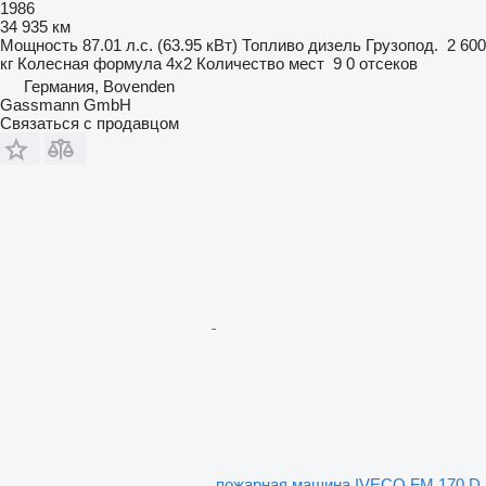
1986
34 935 км
Мощность
87.01 л.с. (63.95 кВт)
Топливо
дизель
Грузопод.
2 600
кг
Колесная формула
4x2
Количество мест
9
0 отсеков
Германия, Bovenden
Gassmann GmbH
Связаться с продавцом
пожарная машина IVECO FM 170 D