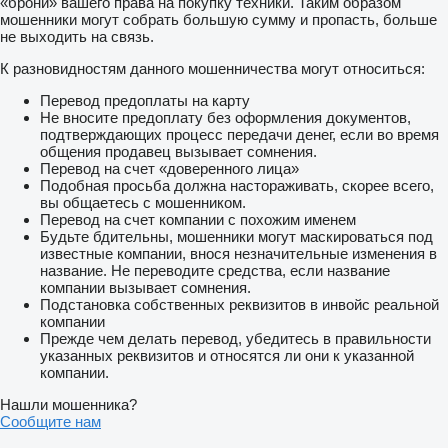
«брони» вашего права на покупку техники. Таким образом
мошенники могут собрать большую сумму и пропасть, больше
не выходить на связь.
К разновидностям данного мошенничества могут относиться:
Перевод предоплаты на карту
Не вносите предоплату без оформления документов,
подтверждающих процесс передачи денег, если во время
общения продавец вызывает сомнения.
Перевод на счет «доверенного лица»
Подобная просьба должна настораживать, скорее всего,
вы общаетесь с мошенником.
Перевод на счет компании с похожим именем
Будьте бдительны, мошенники могут маскироваться под
известные компании, внося незначительные изменения в
название. Не переводите средства, если название
компании вызывает сомнения.
Подстановка собственных реквизитов в инвойс реальной
компании
Прежде чем делать перевод, убедитесь в правильности
указанных реквизитов и относятся ли они к указанной
компании.
Нашли мошенника?
Сообщите нам