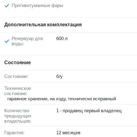
Противотуманные фары
Дополнительная комплектация
Резервуар для
600 л
воды:
Состояние
Состояние:
б/у
Техническое
состояние:
гаражное хранение, на ходу, технически исправный
Количество
1 - продавец первый владелец
предыдущих
владельцев:
Гарантия:
12 месяцев