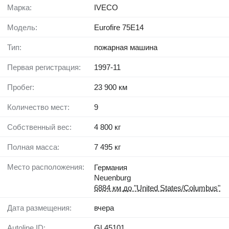
Марка:
IVECO
Модель:
Eurofire 75E14
Тип:
пожарная машина
Первая регистрация:
1997-11
Пробег:
23 900 км
Количество мест:
9
Собственный вес:
4 800 кг
Полная масса:
7 495 кг
Место расположения:
Германия
Neuenburg
6884 км до "United States/Columbus"
Дата размещения:
вчера
Autoline ID:
GL45101