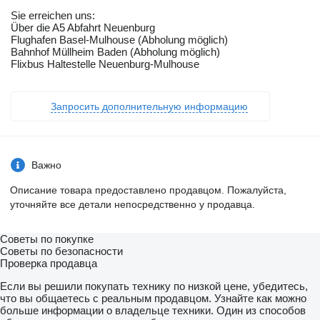
Sie erreichen uns:
Über die A5 Abfahrt Neuenburg
Flughafen Basel-Mulhouse (Abholung möglich)
Bahnhof Müllheim Baden (Abholung möglich)
Flixbus Haltestelle Neuenburg-Mulhouse
Запросить дополнительную информацию
Важно
Описание товара предоставлено продавцом. Пожалуйста,
уточняйте все детали непосредственно у продавца.
Советы по покупке
Советы по безопасности
Проверка продавца
Если вы решили покупать технику по низкой цене, убедитесь,
что вы общаетесь с реальным продавцом. Узнайте как можно
больше информации о владельце техники. Один из способов