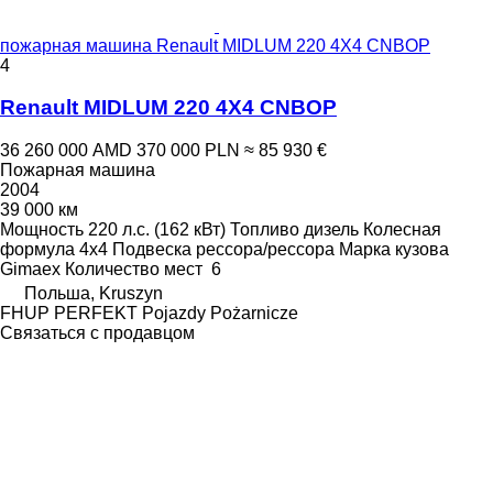
пожарная машина Renault MIDLUM 220 4X4 CNBOP
4
Renault MIDLUM 220 4X4 CNBOP
36 260 000 AMD
370 000 PLN
≈ 85 930 €
Пожарная машина
2004
39 000 км
Мощность
220 л.с. (162 кВт)
Топливо
дизель
Колесная
формула
4x4
Подвеска
рессора/рессора
Марка кузова
Gimaex
Количество мест
6
Польша, Kruszyn
FHUP PERFEKT Pojazdy Pożarnicze
Связаться с продавцом