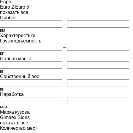
Евро
Euro 2
Euro 5
показать все
Пробег
–
км
Характеристики
Грузоподъемность
–
кг
Полная масса
–
кг
Собственный вес
–
кг
Наработка
–
м/ч
Марка кузова
Gimaex
Sides
показать все
Количество мест