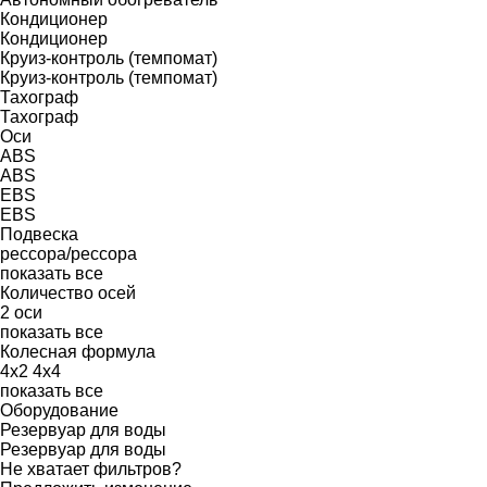
Кондиционер
Кондиционер
Круиз-контроль (темпомат)
Круиз-контроль (темпомат)
Тахограф
Тахограф
Оси
ABS
ABS
EBS
EBS
Подвеска
рессора/рессора
показать все
Количество осей
2 оси
показать все
Колесная формула
4x2
4x4
показать все
Оборудование
Резервуар для воды
Резервуар для воды
Не хватает фильтров?