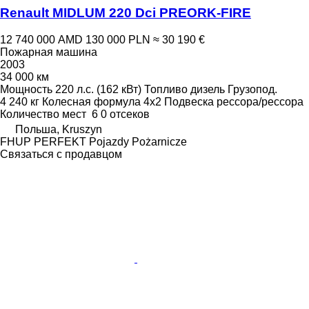
Renault MIDLUM 220 Dci PREORK-FIRE
12 740 000 AMD
130 000 PLN
≈ 30 190 €
Пожарная машина
2003
34 000 км
Мощность
220 л.с. (162 кВт)
Топливо
дизель
Грузопод.
4 240 кг
Колесная формула
4x2
Подвеска
рессора/рессора
Количество мест
6
0 отсеков
Польша, Kruszyn
FHUP PERFEKT Pojazdy Pożarnicze
Связаться с продавцом