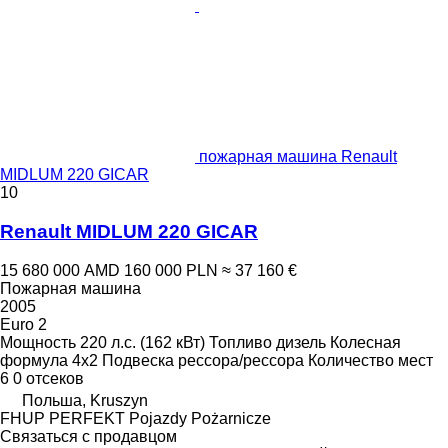
пожарная машина Renault
MIDLUM 220 GICAR
10
Renault MIDLUM 220 GICAR
15 680 000 AMD
160 000 PLN
≈ 37 160 €
Пожарная машина
2005
Euro 2
Мощность
220 л.с. (162 кВт)
Топливо
дизель
Колесная
формула
4x2
Подвеска
рессора/рессора
Количество мест
6
0 отсеков
Польша, Kruszyn
FHUP PERFEKT Pojazdy Pożarnicze
Связаться с продавцом