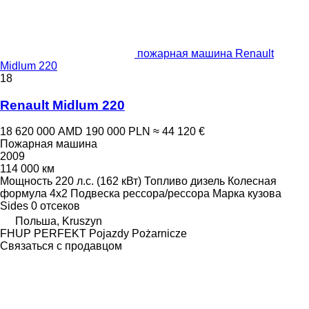
пожарная машина Renault
Midlum 220
18
Renault Midlum 220
18 620 000 AMD
190 000 PLN
≈ 44 120 €
Пожарная машина
2009
114 000 км
Мощность
220 л.с. (162 кВт)
Топливо
дизель
Колесная
формула
4x2
Подвеска
рессора/рессора
Марка кузова
Sides
0 отсеков
Польша, Kruszyn
FHUP PERFEKT Pojazdy Pożarnicze
Связаться с продавцом