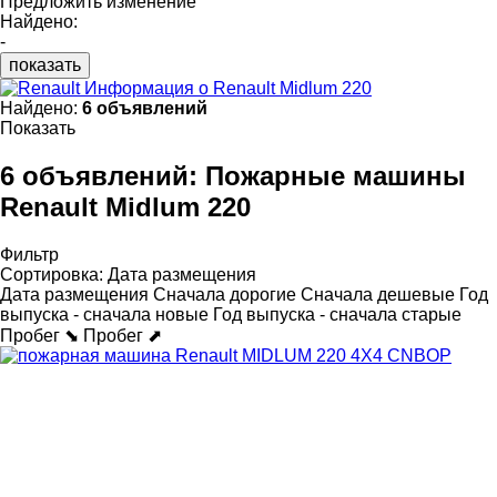
Предложить изменение
Найдено:
-
показать
Информация о Renault Midlum 220
Найдено:
6 объявлений
Показать
6 объявлений:
Пожарные машины
Renault Midlum 220
Фильтр
Сортировка
:
Дата размещения
Дата размещения
Сначала дорогие
Сначала дешевые
Год
выпуска - сначала новые
Год выпуска - сначала старые
Пробег ⬊
Пробег ⬈