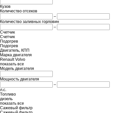
Кузов
Количество отсеков
–
Количество заливных горловин
–
Счетчик
Счетчик
Подогрев
Подогрев
Двигатель, КПП
Марка двигателя
Renault
Volvo
показать все
Модель двигателя
Мощность двигателя
–
л.с.
Топливо
дизель
показать все
Сажевый фильтр
Сажевый фильтр