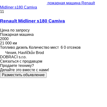
пожарная машина Renault
Midliner s180 Camiva
11
Renault Midliner s180 Camiva
Цена по запросу
Пожарная машина
2000
21 000 км
Топливо
дизель
Количество мест
6
0 отсеков
Чехия, Havlíčkův Brod
DOBRACI s.r.o.
Связаться с продавцом
Продаете технику?
Делайте это вместе с нами!
Разместить объявление