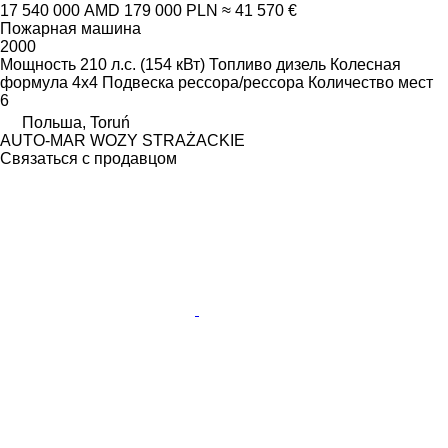
17 540 000 AMD
179 000 PLN
≈ 41 570 €
Пожарная машина
2000
Мощность
210 л.с. (154 кВт)
Топливо
дизель
Колесная
формула
4x4
Подвеска
рессора/рессора
Количество мест
6
Польша, Toruń
AUTO-MAR WOZY STRAŻACKIE
Связаться с продавцом