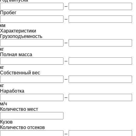
–
Пробег
–
км
Характеристики
Грузоподъемность
–
кг
Полная масса
–
кг
Собственный вес
–
кг
Наработка
–
м/ч
Количество мест
Кузов
Количество отсеков
–