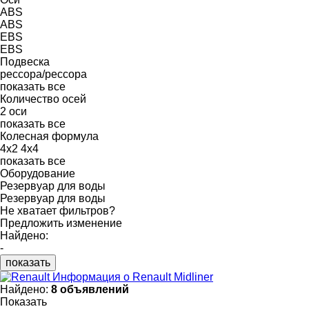
ABS
ABS
EBS
EBS
Подвеска
рессора/рессора
показать все
Количество осей
2 оси
показать все
Колесная формула
4x2
4x4
показать все
Оборудование
Резервуар для воды
Резервуар для воды
Не хватает фильтров?
Предложить изменение
Найдено:
-
показать
Информация о Renault Midliner
Найдено:
8 объявлений
Показать