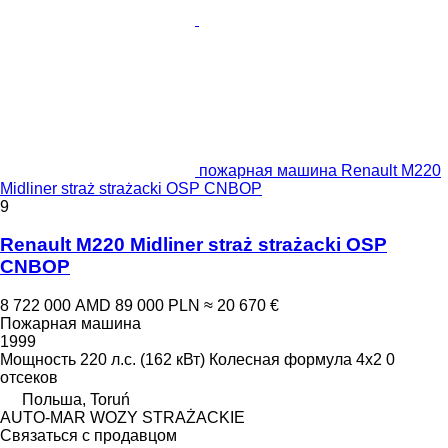
пожарная машина Renault M220
Midliner straż strażacki OSP CNBOP
9
Renault M220 Midliner straż strażacki OSP
CNBOP
8 722 000 AMD
89 000 PLN
≈ 20 670 €
Пожарная машина
1999
Мощность
220 л.с. (162 кВт)
Колесная формула
4x2
0
отсеков
Польша, Toruń
AUTO-MAR WOZY STRAŻACKIE
Связаться с продавцом