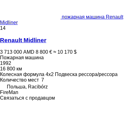
пожарная машина Renault
Midliner
14
Renault Midliner
3 713 000 AMD
8 800 €
≈ 10 170 $
Пожарная машина
1992
16 800 км
Колесная формула
4x2
Подвеска
рессора/рессора
Количество мест
7
Польша, Racibórz
FireMan
Связаться с продавцом