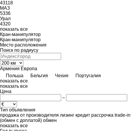
43118
МАЗ
5336
Урал
4320
показать все
Кран-манипулятор
Кран-манипулятор
Место расположения
Поиск по радиусу
Армения
Европа
Польша
Бельгия
Чехия
Португалия
показать все
показать все
Цена
–
Тип объявления
продажа
от производителя
лизинг
кредит
рассрочка
trade-in
(обмен с доплатой)
обмен
показать все
Год выпуска