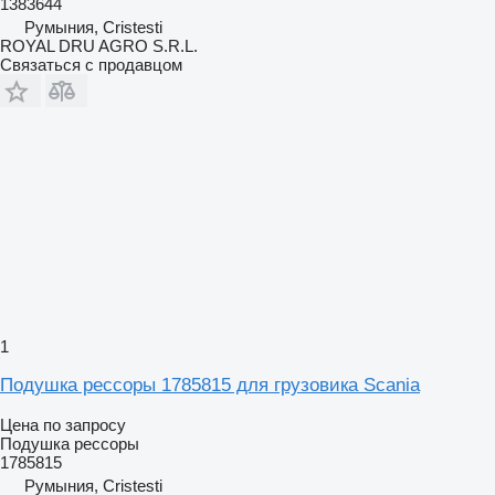
1383644
Румыния, Cristesti
ROYAL DRU AGRO S.R.L.
Связаться с продавцом
1
Подушка рессоры 1785815 для грузовика Scania
Цена по запросу
Подушка рессоры
1785815
Румыния, Cristesti