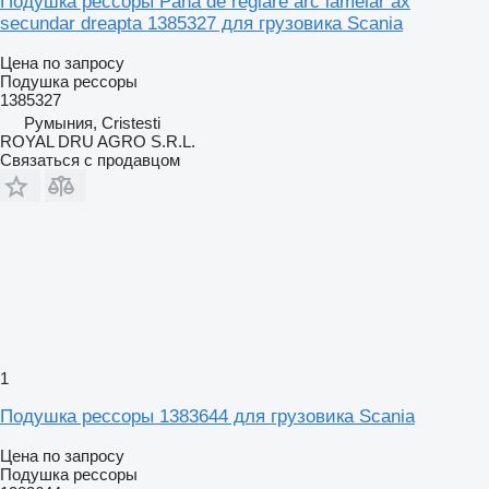
Подушка рессоры Pana de reglare arc lamelar ax
secundar dreapta 1385327 для грузовика Scania
Цена по запросу
Подушка рессоры
1385327
Румыния, Cristesti
ROYAL DRU AGRO S.R.L.
Связаться с продавцом
1
Подушка рессоры 1383644 для грузовика Scania
Цена по запросу
Подушка рессоры