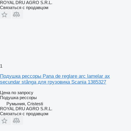
ROYAL DRU AGRO S.R.L.
Связаться с продавцом
1
Подушка рессоры Pana de reglare arc lamelar ax
secundar stânga для грузовика Scania 1385327
Цена по запросу
Подушка рессоры
Румыния, Cristesti
ROYAL DRU AGRO S.R.L.
Связаться с продавцом