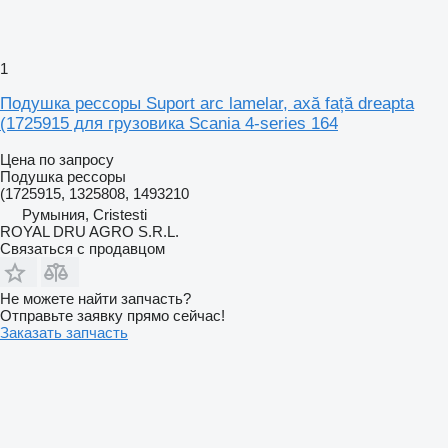
1
Подушка рессоры Suport arc lamelar, axă față dreapta
(1725915 для грузовика Scania 4-series 164
Цена по запросу
Подушка рессоры
(1725915, 1325808, 1493210
Румыния, Cristesti
ROYAL DRU AGRO S.R.L.
Связаться с продавцом
Не можете найти запчасть?
Отправьте заявку прямо сейчас!
Заказать запчасть