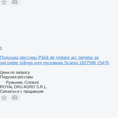
1
Подушка рессоры Până de reglare arc lamelar ax
secundar stânga для грузовика Scania 1827598 15476
Цена по запросу
Подушка рессоры
Румыния, Cristesti
ROYAL DRU AGRO S.R.L.
Связаться с продавцом