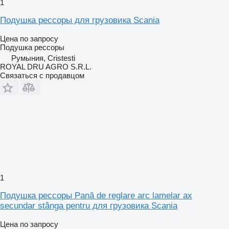
1
Подушка рессоры для грузовика Scania
Цена по запросу
Подушка рессоры
Румыния, Cristesti
ROYAL DRU AGRO S.R.L.
Связаться с продавцом
1
Подушка рессоры Pană de reglare arc lamelar ax
secundar stânga pentru для грузовика Scania
Цена по запросу