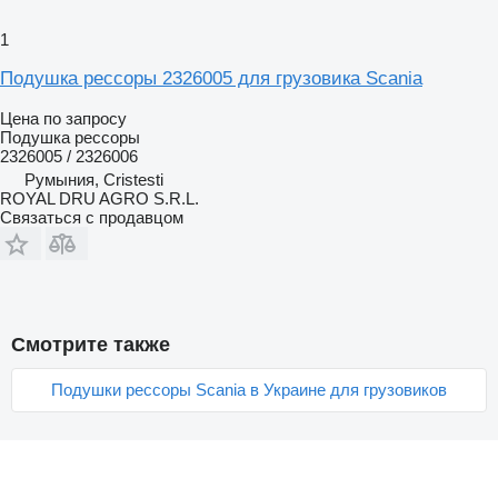
1
Подушка рессоры 2326005 для грузовика Scania
Цена по запросу
Подушка рессоры
2326005 / 2326006
Румыния, Cristesti
ROYAL DRU AGRO S.R.L.
Связаться с продавцом
Смотрите также
Подушки рессоры Scania в Украине для грузовиков