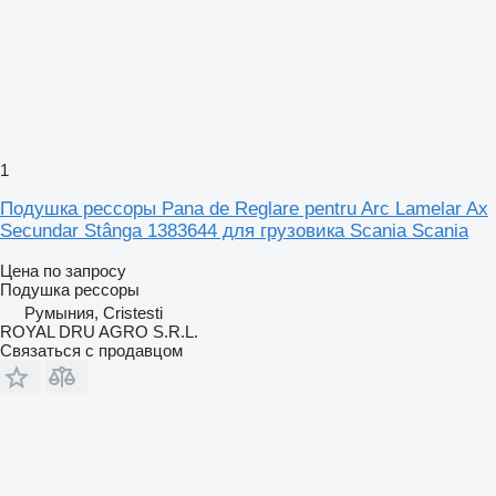
1
Подушка рессоры Pana de Reglare pentru Arc Lamelar Ax
Secundar Stânga 1383644 для грузовика Scania Scania
Цена по запросу
Подушка рессоры
Румыния, Cristesti
ROYAL DRU AGRO S.R.L.
Связаться с продавцом