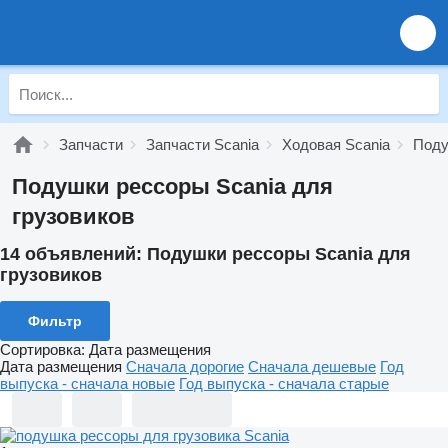
Запчасти
Запчасти Scania
Ходовая Scania
Поду
Подушки рессоры Scania для
грузовиков
14 объявлений:
Подушки рессоры Scania для
грузовиков
Фильтр
Сортировка
:
Дата размещения
Дата размещения
Сначала дорогие
Сначала дешевые
Год
выпуска - сначала новые
Год выпуска - сначала старые