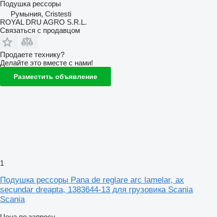
Подушка рессоры
Румыния, Cristesti
ROYAL DRU AGRO S.R.L.
Связаться с продавцом
Продаете технику?
Делайте это вместе с нами!
Разместить объявление
1
Подушка рессоры Pana de reglare arc lamelar, ax
secundar dreapta, 1383644-13 для грузовика Scania
Scania
Цена по запросу