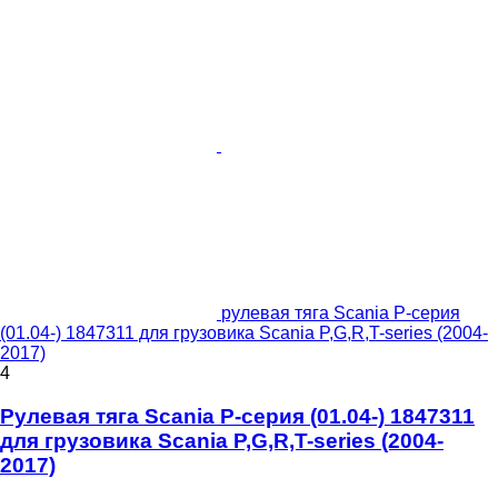
рулевая тяга Scania P-серия
(01.04-) 1847311 для грузовика Scania P,G,R,T-series (2004-
2017)
4
Рулевая тяга Scania P-серия (01.04-) 1847311
для грузовика Scania P,G,R,T-series (2004-
2017)