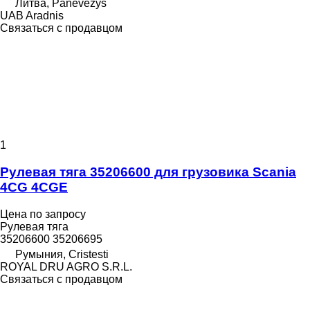
Литва, Panevėžys
UAB Aradnis
Связаться с продавцом
1
Рулевая тяга 35206600 для грузовика Scania
4CG 4CGE
Цена по запросу
Рулевая тяга
35206600 35206695
Румыния, Cristesti
ROYAL DRU AGRO S.R.L.
Связаться с продавцом