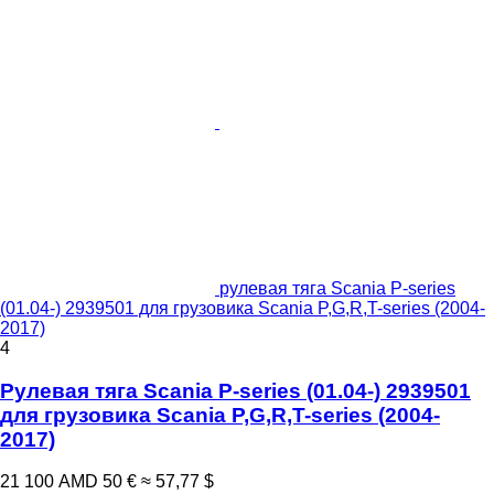
рулевая тяга Scania P-series
(01.04-) 2939501 для грузовика Scania P,G,R,T-series (2004-
2017)
4
Рулевая тяга Scania P-series (01.04-) 2939501
для грузовика Scania P,G,R,T-series (2004-
2017)
21 100 AMD
50 €
≈ 57,77 $