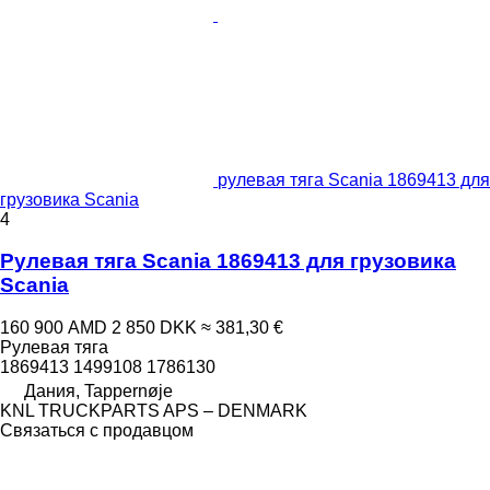
рулевая тяга Scania 1869413 для
грузовика Scania
4
Рулевая тяга Scania 1869413 для грузовика
Scania
160 900 AMD
2 850 DKK
≈ 381,30 €
Рулевая тяга
1869413 1499108 1786130
Дания, Tappernøje
KNL TRUCKPARTS APS – DENMARK
Связаться с продавцом