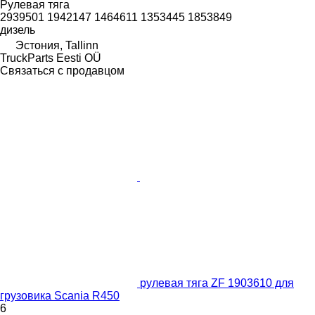
Рулевая тяга
2939501 1942147 1464611 1353445 1853849
дизель
Эстония, Tallinn
TruckParts Eesti OÜ
Связаться с продавцом
рулевая тяга ZF 1903610 для
грузовика Scania R450
6