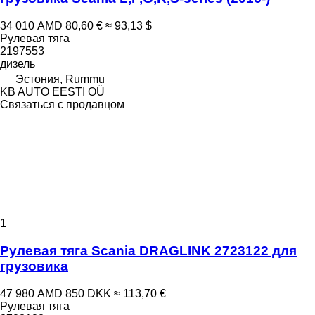
34 010 AMD
80,60 €
≈ 93,13 $
Рулевая тяга
2197553
дизель
Эстония, Rummu
KB AUTO EESTI OÜ
Связаться с продавцом
1
Рулевая тяга Scania DRAGLINK 2723122 для
грузовика
47 980 AMD
850 DKK
≈ 113,70 €
Рулевая тяга