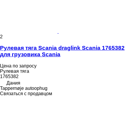
2
Рулевая тяга Scania draglink Scania 1765382
для грузовика Scania
Цена по запросу
Рулевая тяга
1765382
Дания
Tappernøje autoophug
Связаться с продавцом