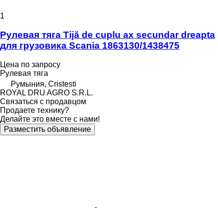
1
Рулевая тяга Tijă de cuplu ax secundar dreapta
для грузовика Scania 1863130/1438475
Цена по запросу
Рулевая тяга
Румыния, Cristesti
ROYAL DRU AGRO S.R.L.
Связаться с продавцом
Продаете технику?
Делайте это вместе с нами!
Разместить объявление