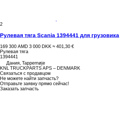
2
Рулевая тяга Scania 1394441 для грузовика
169 300 AMD
3 000 DKK
≈ 401,30 €
Рулевая тяга
1394441
Дания, Tappernøje
KNL TRUCKPARTS APS – DENMARK
Связаться с продавцом
Не можете найти запчасть?
Отправьте заявку прямо сейчас!
Заказать запчасть