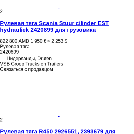
2
Рулевая тяга Scania Stuur cilinder EST
hydrauliek 2420899 для грузовика
822 800 AMD
1 950 €
≈ 2 253 $
Рулевая тяга
2420899
Нидерланды, Druten
VSB Groep Trucks en Trailers
Связаться с продавцом
2
Рулевая тяга R450 2926551, 2393679 для