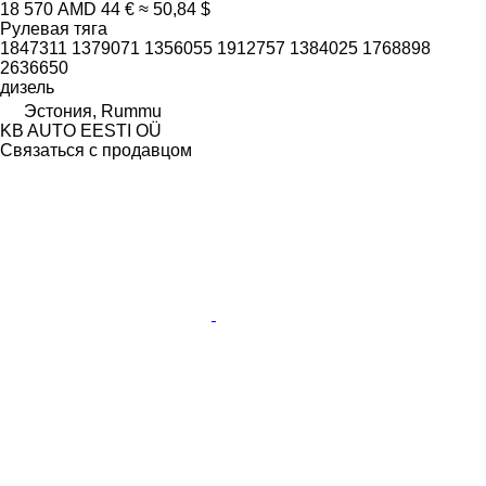
18 570 AMD
44 €
≈ 50,84 $
Рулевая тяга
1847311 1379071 1356055 1912757 1384025 1768898
2636650
дизель
Эстония, Rummu
KB AUTO EESTI OÜ
Связаться с продавцом