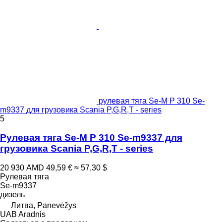
рулевая тяга Se-M P 310 Se-
m9337 для грузовика Scania P,G,R,T - series
5
Рулевая тяга Se-M P 310 Se-m9337 для
грузовика Scania P,G,R,T - series
20 930 AMD
49,59 €
≈ 57,30 $
Рулевая тяга
Se-m9337
дизель
Литва, Panevėžys
UAB Aradnis