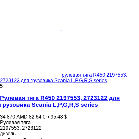
рулевая тяга R450 2197553,
2723122 для грузовика Scania L,P,G,R,S series
5
Рулевая тяга R450 2197553, 2723122 для
грузовика Scania L,P,G,R,S series
34 870 AMD
82,64 €
≈ 95,48 $
Рулевая тяга
2197553, 2723122
дизель