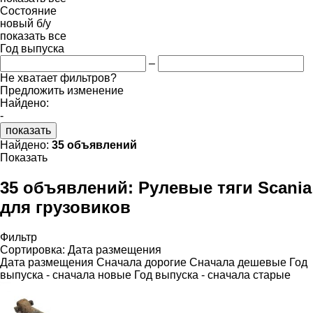
Состояние
новый
б/у
показать все
Год выпуска
–
Не хватает фильтров?
Предложить изменение
Найдено:
-
показать
Найдено:
35 объявлений
Показать
35 объявлений:
Рулевые тяги Scania
для грузовиков
Фильтр
Сортировка
:
Дата размещения
Дата размещения
Сначала дорогие
Сначала дешевые
Год
выпуска - сначала новые
Год выпуска - сначала старые