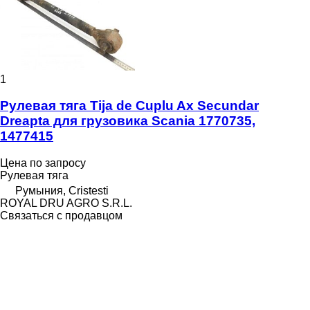
1
Рулевая тяга Tija de Cuplu Ax Secundar
Dreapta для грузовика Scania 1770735,
1477415
Цена по запросу
Рулевая тяга
Румыния, Cristesti
ROYAL DRU AGRO S.R.L.
Связаться с продавцом