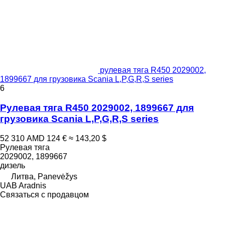
рулевая тяга R450 2029002,
1899667 для грузовика Scania L,P,G,R,S series
6
Рулевая тяга R450 2029002, 1899667 для
грузовика Scania L,P,G,R,S series
52 310 AMD
124 €
≈ 143,20 $
Рулевая тяга
2029002, 1899667
дизель
Литва, Panevėžys
UAB Aradnis
Связаться с продавцом