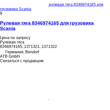
рулевая тяга 8346974165 для
грузовика Scania
9
Рулевая тяга 8346974165 для грузовика
Scania
Цена по запросу
Рулевая тяга
8346974165, 1371321, 1371322
Германия, Bendorf
ATB GmbH
Связаться с продавцом