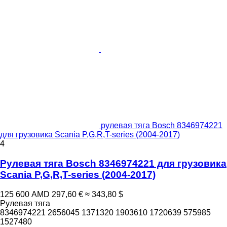
рулевая тяга Bosch 8346974221
для грузовика Scania P,G,R,T-series (2004-2017)
4
Рулевая тяга Bosch 8346974221 для грузовика
Scania P,G,R,T-series (2004-2017)
125 600 AMD
297,60 €
≈ 343,80 $
Рулевая тяга
8346974221 2656045 1371320 1903610 1720639 575985
1527480