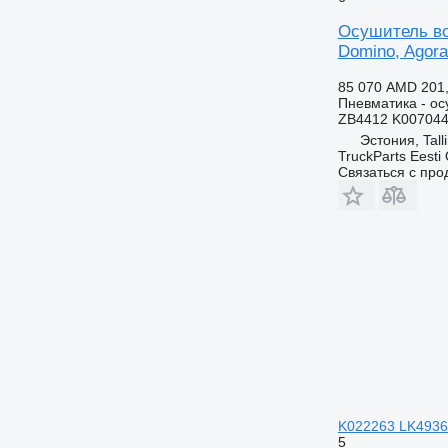
Осушитель воз
Domino, Agora,
85 070 AMD
201
Пневматика - ос
ZB4412 K007044
Эстония, Tall
TruckParts Eesti
Связаться с пр
K022263 LK4936 д
5