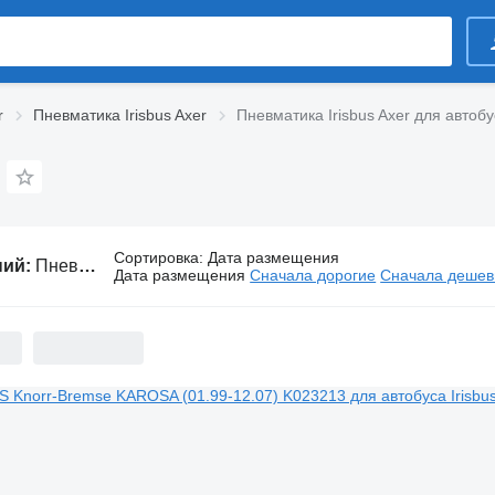
r
Пневматика Irisbus Axer
Пневматика Irisbus Axer для автоб
Сортировка
:
Дата размещения
ний:
Пневматика Irisbus Axer для автобусов
Дата размещения
Сначала дорогие
Сначала деше