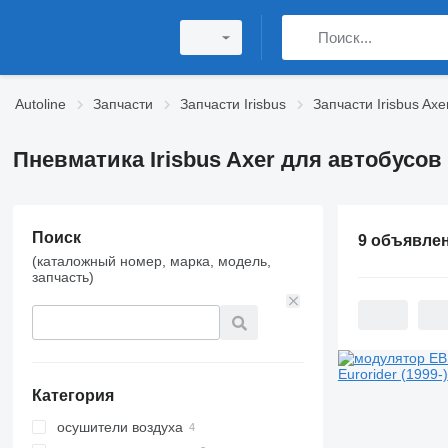
Autoline
Запчасти
Запчасти Irisbus
Запчасти Irisbus Axe
Пневматика Irisbus Axer для автобусов
Поиск
9 объявле
(каталожный номер, марка, модель,
запчасть)
Категория
осушители воздуха