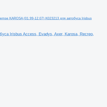
emse KAROSA (01.99-12.07) K023213 для автобуса Irisbus
са Irisbus Access, Evadys, Axer, Karosa, Recreo,