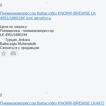
2
Пневмокомпрессор Baltacıoğlu KNORR-BREMSE LK
4951/1880194 для автобуса
Цена по запросу
Пневматика - пневмокомпрессор
LK 4951/1880194
Турция, Ankara
Baltacioglu Muhendislik
Связаться с продавцом
2
Пневмокомпрессор Baltacıoğlu KNORR-BREMSE LK4972