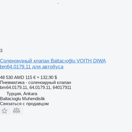
3
Соленоидный клапан Baltacıoğlu VOITH DIWA
bm64.0179.11 для автобуса
48 530 AMD
115 €
≈ 132,90 $
Пневматика - соленоидный клапан
bm64.0179.11, 64.0179.11, 64017911
Турция, Ankara
Baltacioglu Muhendislik
Связаться с продавцом