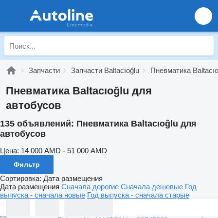
Запчасти
Запчасти Baltacıoğlu
Пневматика Baltacıo
Пневматика Baltacıoğlu для
автобусов
135 объявлений:
Пневматика Baltacıoğlu для
автобусов
Цена:
14 000 AMD - 51 000 AMD
Фильтр
Сортировка
:
Дата размещения
Дата размещения
Сначала дорогие
Сначала дешевые
Год
выпуска - сначала новые
Год выпуска - сначала старые