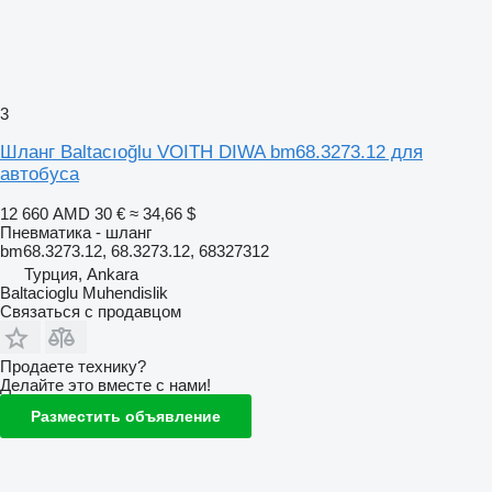
3
Шланг Baltacıoğlu VOITH DIWA bm68.3273.12 для
автобуса
12 660 AMD
30 €
≈ 34,66 $
Пневматика - шланг
bm68.3273.12, 68.3273.12, 68327312
Турция, Ankara
Baltacioglu Muhendislik
Связаться с продавцом
Продаете технику?
Делайте это вместе с нами!
Разместить объявление