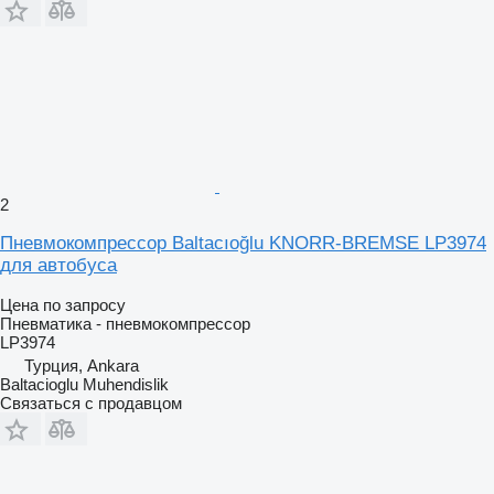
2
Пневмокомпрессор Baltacıoğlu KNORR-BREMSE LP3974
для автобуса
Цена по запросу
Пневматика - пневмокомпрессор
LP3974
Турция, Ankara
Baltacioglu Muhendislik
Связаться с продавцом