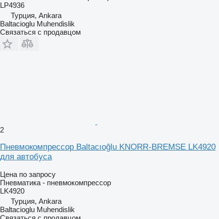
LP4936
Турция, Ankara
Baltacioglu Muhendislik
Связаться с продавцом
2
Пневмокомпрессор Baltacıoğlu KNORR-BREMSE LK4920
для автобуса
Цена по запросу
Пневматика - пневмокомпрессор
LK4920
Турция, Ankara
Baltacioglu Muhendislik
Связаться с продавцом