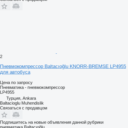
2
Пневмокомпрессор Baltacıoğlu KNORR-BREMSE LP4955
для автобуса
Цена по запросу
Пневматика - пневмокомпрессор
LP4955
Турция, Ankara
Baltacioglu Muhendislik
Связаться с продавцом
Подпишитесь на новые объявления данной рубрики
пневматика
Baltacıoğlu