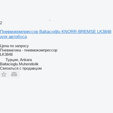
2
Пневмокомпрессор Baltacıoğlu KNORR-BREMSE LK3848
для автобуса
Цена по запросу
Пневматика - пневмокомпрессор
LK3848
Турция, Ankara
Baltacioglu Muhendislik
Связаться с продавцом