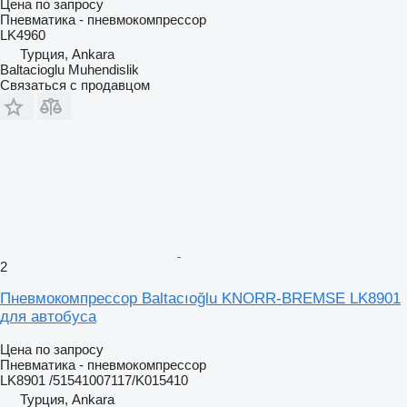
Цена по запросу
Пневматика - пневмокомпрессор
LK4960
Турция, Ankara
Baltacioglu Muhendislik
Связаться с продавцом
2
Пневмокомпрессор Baltacıoğlu KNORR-BREMSE LK8901
для автобуса
Цена по запросу
Пневматика - пневмокомпрессор
LK8901 /51541007117/K015410
Турция, Ankara