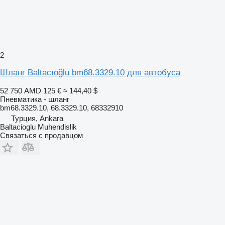
2
Шланг Baltacıoğlu bm68.3329.10 для автобуса
52 750 AMD
125 €
≈ 144,40 $
Пневматика - шланг
bm68.3329.10, 68.3329.10, 68332910
Турция, Ankara
Baltacioglu Muhendislik
Связаться с продавцом