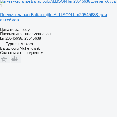
1
Пневмоклапан Baltacıoğlu ALLISON bm29545638 для
автобуса
Цена по запросу
Пневматика - пневмоклапан
bm29545638, 29545638
Турция, Ankara
Baltacioglu Muhendislik
Связаться с продавцом