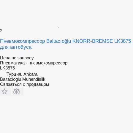
2
Пневмокомпрессор Baltacıoğlu KNORR-BREMSE LK3875
для автобуса
Цена по запросу
Пневматика - пневмокомпрессор
LK3875
Турция, Ankara
Baltacioglu Muhendislik
Связаться с продавцом