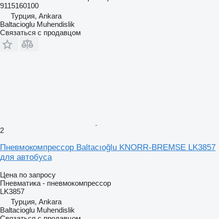
9115160100
Турция, Ankara
Baltacioglu Muhendislik
Связаться с продавцом
2
Пневмокомпрессор Baltacıoğlu KNORR-BREMSE LK3857
для автобуса
Цена по запросу
Пневматика - пневмокомпрессор
LK3857
Турция, Ankara
Baltacioglu Muhendislik
Связаться с продавцом