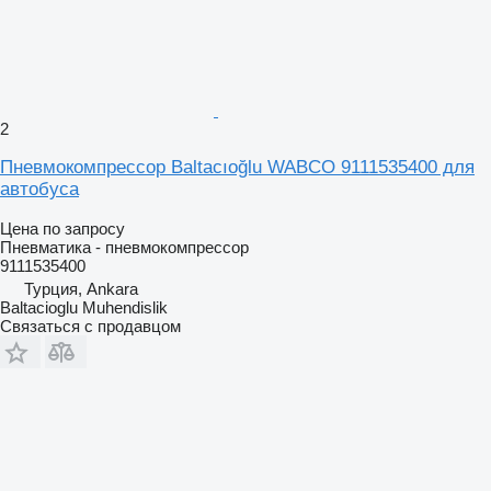
2
Пневмокомпрессор Baltacıoğlu WABCO 9111535400 для
автобуса
Цена по запросу
Пневматика - пневмокомпрессор
9111535400
Турция, Ankara
Baltacioglu Muhendislik
Связаться с продавцом