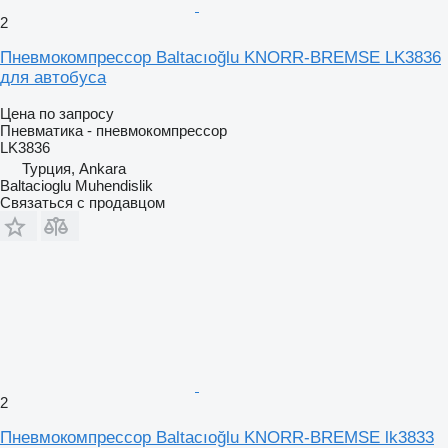
2
Пневмокомпрессор Baltacıoğlu KNORR-BREMSE LK3836
для автобуса
Цена по запросу
Пневматика - пневмокомпрессор
LK3836
Турция, Ankara
Baltacioglu Muhendislik
Связаться с продавцом
2
Пневмокомпрессор Baltacıoğlu KNORR-BREMSE lk3833