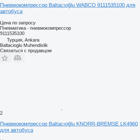
Пневмокомпрессор Baltacıoğlu WABCO 9111535100 для
автобуса
Цена по запросу
Пневматика - пневмокомпрессор
9111535100
Турция, Ankara
Baltacioglu Muhendislik
Связаться с продавцом
2
Пневмокомпрессор Baltacıoğlu KNORR-BREMSE LK4960
для автобуса