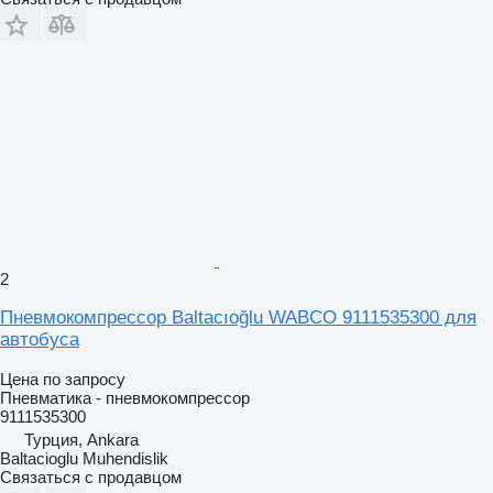
2
Пневмокомпрессор Baltacıoğlu WABCO 9111535300 для
автобуса
Цена по запросу
Пневматика - пневмокомпрессор
9111535300
Турция, Ankara
Baltacioglu Muhendislik
Связаться с продавцом