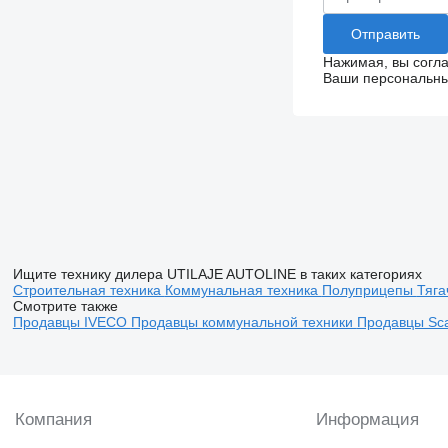
Нажимая, вы согл
Ваши персональные
Ищите технику дилера UTILAJE AUTOLINE в таких категориях
Строительная техника
Коммунальная техника
Полуприцепы
Тяг
Смотрите также
Продавцы IVECO
Продавцы коммунальной техники
Продавцы Sc
Компания
Информация