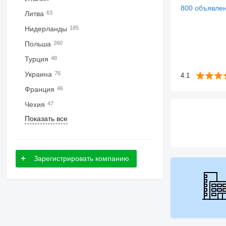
800 объявле
Литва
63
Нидерланды
185
Польша
260
Турция
48
Украина
76
4.1
Франция
46
Чехия
47
Показать все
Зарегистрировать компанию