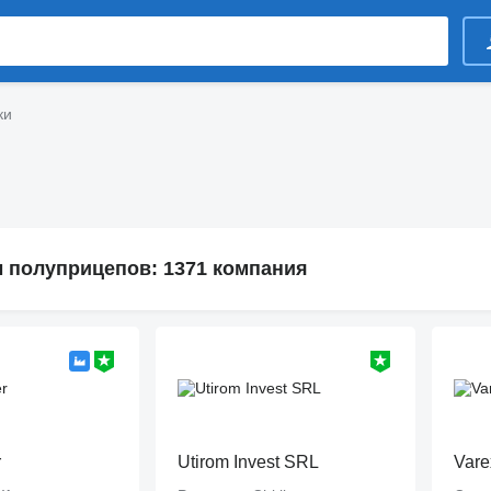
ки
 полуприцепов: 1371 компания
r
Utirom Invest SRL
Vare