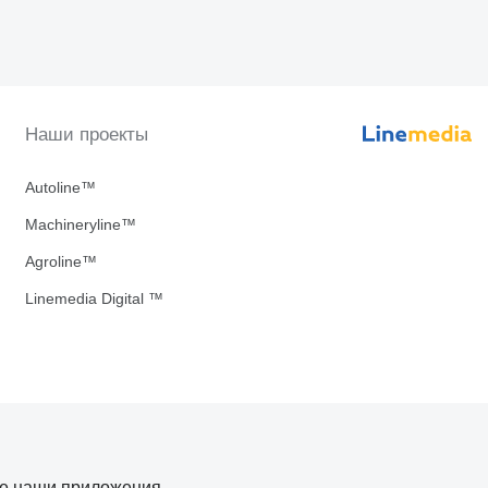
Наши проекты
Autoline™
Machineryline™
Agroline™
Linemedia Digital ™
те наши приложения