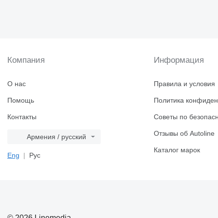
Компания
Информация
О нас
Правила и условия
Помощь
Политика конфиден
Контакты
Советы по безопас
Отзывы об Autoline
Армения / русский
Каталог марок
Eng
Рус
© 2026 Linemedia