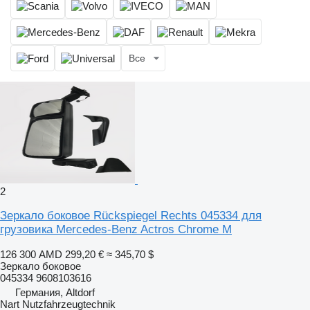
Все
2
Зеркало боковое Rückspiegel Rechts 045334 для
грузовика Mercedes-Benz Actros Chrome M
126 300 AMD
299,20 €
≈ 345,70 $
Зеркало боковое
045334 9608103616
Германия, Altdorf
Nart Nutzfahrzeugtechnik