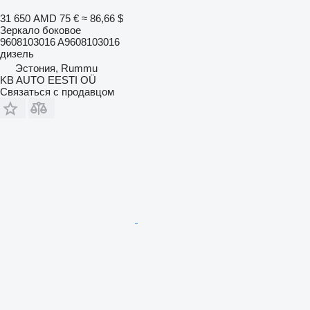
31 650 AMD
75 €
≈ 86,66 $
Зеркало боковое
9608103016 A9608103016
дизель
Эстония, Rummu
KB AUTO EESTI OÜ
Связаться с продавцом