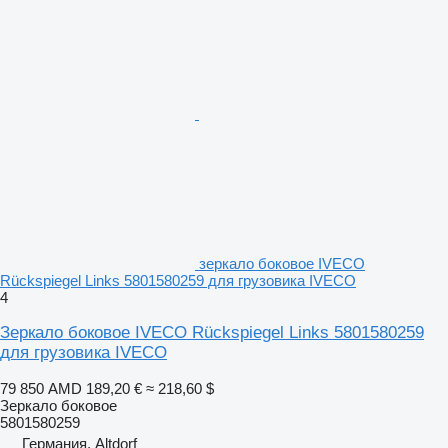
зеркало боковое IVECO
Rückspiegel Links 5801580259 для грузовика IVECO
4
Зеркало боковое IVECO Rückspiegel Links 5801580259
для грузовика IVECO
79 850 AMD
189,20 €
≈ 218,60 $
Зеркало боковое
5801580259
Германия, Altdorf