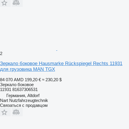
2
Зеркало боковое Hausmarke Rückspiegel Rechts 11931
для грузовика MAN TGX
84 070 AMD
199,20 €
≈ 230,20 $
Зеркало боковое
11931 81637306531
Германия, Altdorf
Nart Nutzfahrzeugtechnik
Связаться с продавцом