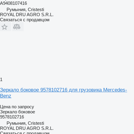
A9408107416
Румыния, Cristesti
ROYAL DRU AGRO S.R.L.
Связаться с продавцом
1
Зеркало боковое 9578102716 для грузовика Mercedes-
Benz
Цена по запросу
Зеркало боковое
9578102716
Румыния, Cristesti
ROYAL DRU AGRO S.R.L.
Связаться с продавцом