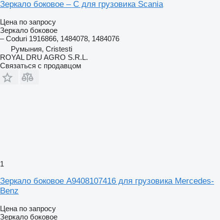
Зеркало боковое – C для грузовика Scania
Цена по запросу
Зеркало боковое
– Coduri 1916866, 1484078, 1484076
Румыния, Cristesti
ROYAL DRU AGRO S.R.L.
Связаться с продавцом
1
Зеркало боковое A9408107416 для грузовика Mercedes-
Benz
Цена по запросу
Зеркало боковое