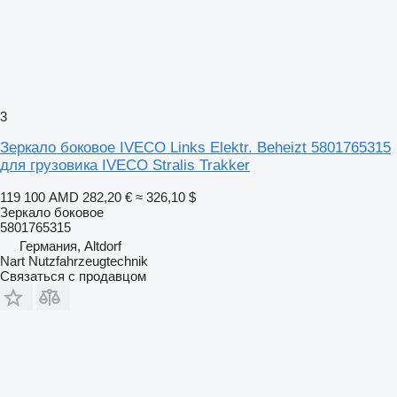
3
Зеркало боковое IVECO Links Elektr. Beheizt 5801765315
для грузовика IVECO Stralis Trakker
119 100 AMD
282,20 €
≈ 326,10 $
Зеркало боковое
5801765315
Германия, Altdorf
Nart Nutzfahrzeugtechnik
Связаться с продавцом