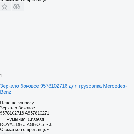
1
Зеркало боковое 9578102716 для грузовика Mercedes-
Benz
Цена по запросу
Зеркало боковое
9578102716 A957810271
Румыния, Cristesti
ROYAL DRU AGRO S.R.L.
Связаться с продавцом