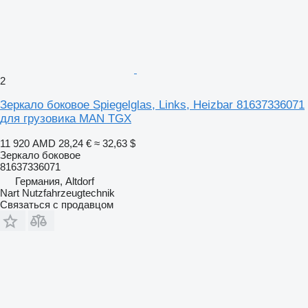
2
Зеркало боковое Spiegelglas, Links, Heizbar 81637336071
для грузовика MAN TGX
11 920 AMD
28,24 €
≈ 32,63 $
Зеркало боковое
81637336071
Германия, Altdorf
Nart Nutzfahrzeugtechnik
Связаться с продавцом