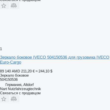
1
Зеркало боковое IVECO 504150536 для грузовика IVECO
Euro-Cargo
89 140 AMD
211,20 €
≈ 244,10 $
Зеркало боковое
504150536
Германия, Altdorf
Nart Nutzfahrzeugtechnik
Связаться с продавцом