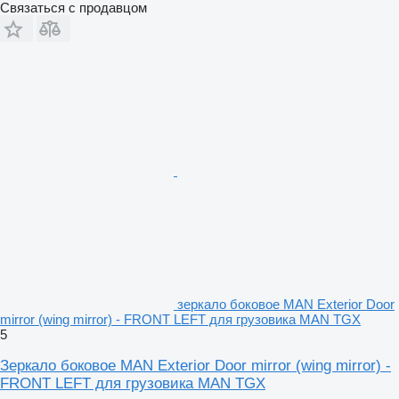
Связаться с продавцом
зеркало боковое MAN Exterior Door
mirror (wing mirror) - FRONT LEFT для грузовика MAN TGX
5
Зеркало боковое MAN Exterior Door mirror (wing mirror) -
FRONT LEFT для грузовика MAN TGX