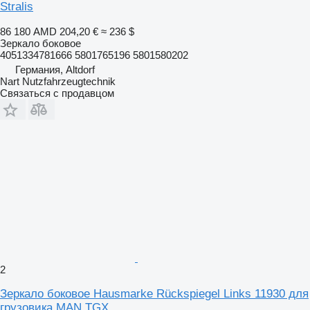
Stralis
86 180 AMD
204,20 €
≈ 236 $
Зеркало боковое
4051334781666 5801765196 5801580202
Германия, Altdorf
Nart Nutzfahrzeugtechnik
Связаться с продавцом
2
Зеркало боковое Hausmarke Rückspiegel Links 11930 для
грузовика MAN TGX