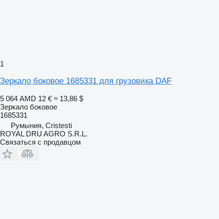
1
Зеркало боковое 1685331 для грузовика DAF
5 064 AMD
12 €
≈ 13,86 $
Зеркало боковое
1685331
Румыния, Cristesti
ROYAL DRU AGRO S.R.L.
Связаться с продавцом