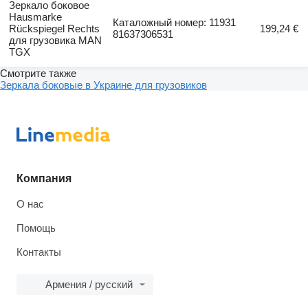
Зеркало боковое
Hausmarke
Каталожный номер: 11931
Rückspiegel Rechts
199,24 €
81637306531
для грузовика MAN
TGX
Смотрите также
Зеркала боковые в Украине для грузовиков
Компания
О нас
Помощь
Контакты
Армения / русский