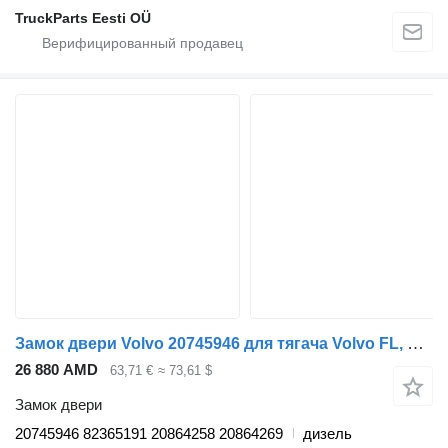
TruckParts Eesti OÜ
Замок двери Volvo 20745946 для тягача Volvo FL, FE (2013-)
26 880 AMD
63,71 €
≈ 73,61 $
Замок двери
20745946 82365191 20864258 20864269
дизель