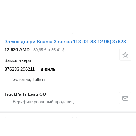
Замок двери Scania 3-series 113 (01.88-12.96) 376283 296211 для тягача Scania 3-series (1987-1998)
12 930 AMD
30,65 €
≈ 35,41 $
Замок двери
376283 296211
дизель
Эстония, Tallinn
TruckParts Eesti OÜ