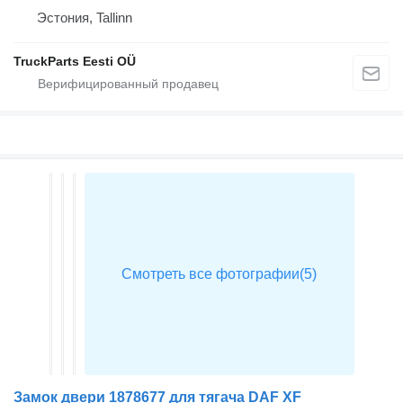
Эстония, Tallinn
TruckParts Eesti OÜ
Замок двери 1878677 для тягача DAF XF