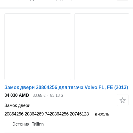
Замок двери 20864256 для тягача Volvo FL, FE (2013)
34 030 AMD
80,65 €
≈ 93,18 $
Замок двери
20864256 20864269 7420864256 20746128
дизель
Эстония, Tallinn