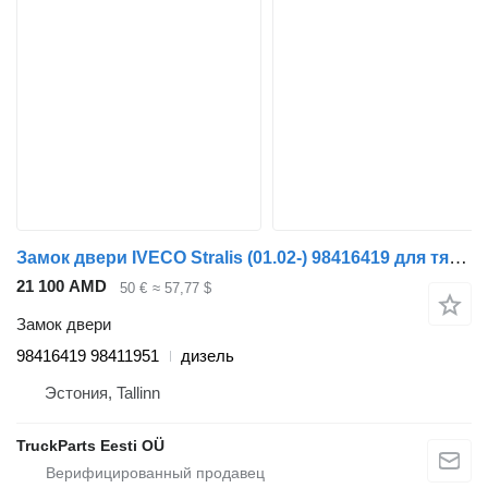
Замок двери IVECO Stralis (01.02-) 98416419 для тягача IVECO Stralis, Trakker (2002-)
21 100 AMD
50 €
≈ 57,77 $
Замок двери
98416419 98411951
дизель
Эстония, Tallinn
TruckParts Eesti OÜ