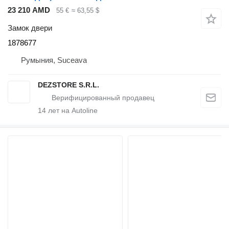
23 210 AMD
55 €
≈ 63,55 $
Замок двери
1878677
Румыния, Suceava
DEZSTORE S.R.L.
14
лет на Autoline