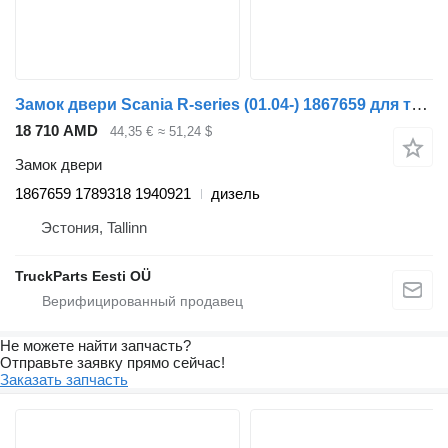
Замок двери Scania R-series (01.04-) 1867659 для тягача Scania P,G,R,T-series (2004-2017)
18 710 AMD
44,35 €
≈ 51,24 $
Замок двери
1867659 1789318 1940921
дизель
Эстония, Tallinn
TruckParts Eesti OÜ
Не можете найти запчасть?
Отправьте заявку прямо сейчас!
Заказать запчасть