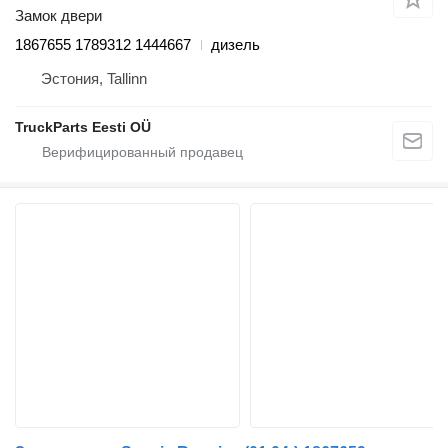
Замок двери
1867655 1789312 1444667
дизель
Эстония, Tallinn
TruckParts Eesti OÜ