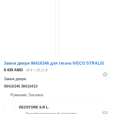
Замок двери 98416346 для тягача IVECO STRALIS
8 439 AMD
20 €
≈ 23,11 $
Замок двери
98416346 98416419
Румыния, Suceava
DEZSTORE S.R.L.