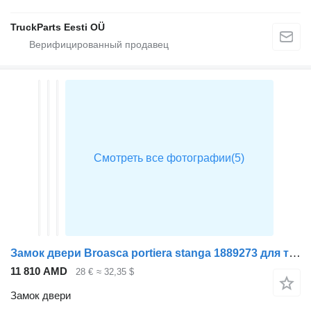
TruckParts Eesti OÜ
Замок двери Broasca portiera stanga 1889273 для тягача Scania MODEL R
11 810 AMD
28 €
≈ 32,35 $
Замок двери