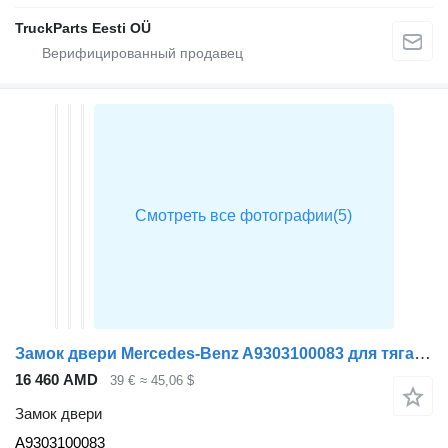
TruckParts Eesti OÜ
Замок двери Mercedes-Benz A9303100083 для тягача Mercedes-Benz ACTROS MP3
16 460 AMD
39 €
≈ 45,06 $
Замок двери
A9303100083