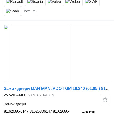
Все
Замок двери MAN MAN, VDO TGM 18.240 (01.05-) 81.62680-6147 для тягача MAN TGL, TGM, TGS, TGX (2005-2021)
25 520 AMD
60,48 €
≈ 69,88 $
Замок двери
81.62680-6147 81626806147 81.62680-
дизель