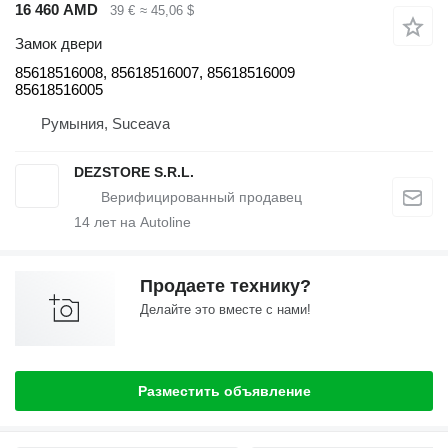
16 460 AMD
39 €
≈ 45,06 $
Замок двери
85618516008, 85618516007, 85618516009
85618516005
Румыния, Suceava
DEZSTORE S.R.L.
14
лет на Autoline
Продаете технику?
Делайте это вместе с нами!
Разместить объявление