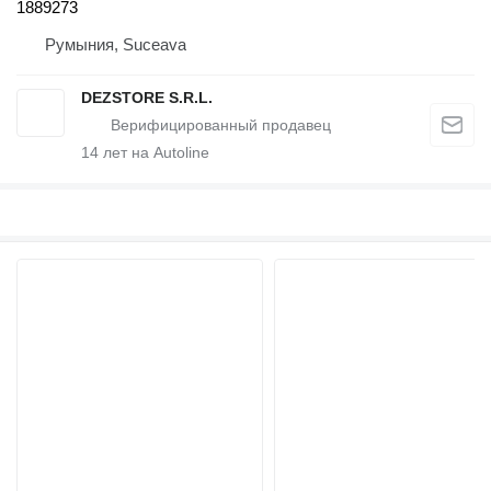
1889273
Румыния, Suceava
DEZSTORE S.R.L.
14
лет на Autoline