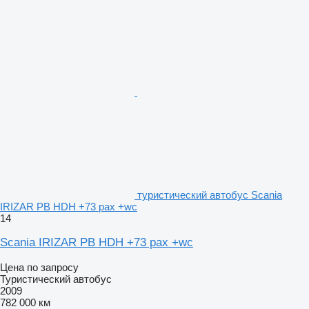
туристический автобус Scania
IRIZAR PB HDH +73 pax +wc
14
Scania IRIZAR PB HDH +73 pax +wc
Цена по запросу
Туристический автобус
2009
782 000 км