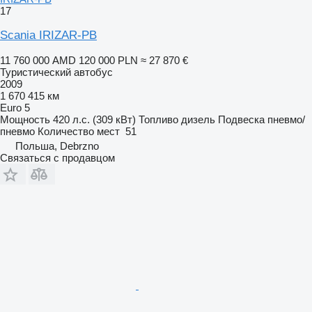
17
Scania IRIZAR-PB
11 760 000 AMD
120 000 PLN
≈ 27 870 €
Туристический автобус
2009
1 670 415 км
Euro 5
Мощность
420 л.с. (309 кВт)
Топливо
дизель
Подвеска
пневмо/
пневмо
Количество мест
51
Польша, Debrzno
Связаться с продавцом