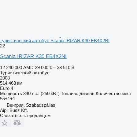
туристический автобус Scania IRIZAR K30 EB4X2NI
22
Scania IRIZAR K30 EB4X2NI
12 240 000 AMD
29 000 €
≈ 33 510 $
Туристический автобус
2008
514 468 км
Euro 4
Мощность
340 л.с. (250 кВт)
Топливо
дизель
Количество мест
55+1+1
Венгрия, Szabadszállás
Áipli Busz Kft.
Связаться с продавцом