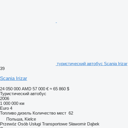
туристический автобус Scania Irizar
39
Scania Irizar
24 050 000 AMD
57 000 €
≈ 65 860 $
Туристический автобус
2006
1 000 000 км
Euro 4
Топливо
дизель
Количество мест
62
Польша, Kielce
Przewóz Osób Usługi Transportowe Sławomir Dąbek