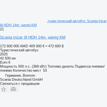
туристический автобус Scania Irizar
i8 HDH 14m, wenig KM
21
Scania Irizar i8 HDH 14m, wenig KM
172 600 000 AMD
409 000 €
≈ 472 600 $
Туристический автобус
2025
42 500 км
Euro 6
Мощность
500 л.с. (368 кВт)
Топливо
дизель
Подвеска
пневмо/
пневмо
Количество мест
53
Германия, Bremen
Scania Deutschland GmbH
Связаться с продавцом