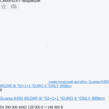
Связаться с продавцом
туристический автобус Scania K450
IRIZAR I6 *52+1+1 *EURO 6 *ONLY 495tkm
8
Scania K450 IRIZAR I6 *52+1+1 *EURO 6 *ONLY 495tkm
54 390 000 AMD
128 900 €
≈ 148 900 $