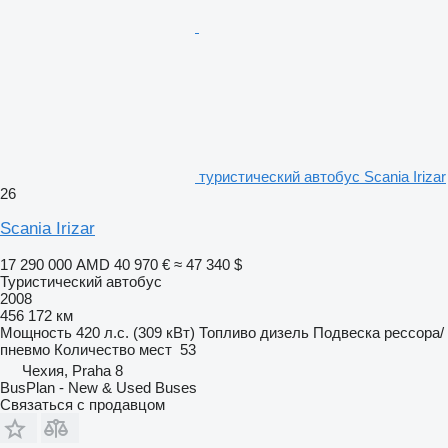
туристический автобус Scania Irizar
26
Scania Irizar
17 290 000 AMD
40 970 €
≈ 47 340 $
Туристический автобус
2008
456 172 км
Мощность
420 л.с. (309 кВт)
Топливо
дизель
Подвеска
рессора/
пневмо
Количество мест
53
Чехия, Praha 8
BusPlan - New & Used Buses
Связаться с продавцом