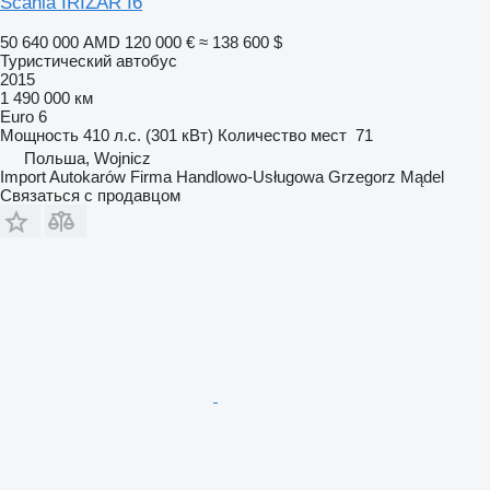
Scania IRIZAR I6
50 640 000 AMD
120 000 €
≈ 138 600 $
Туристический автобус
2015
1 490 000 км
Euro 6
Мощность
410 л.с. (301 кВт)
Количество мест
71
Польша, Wojnicz
Import Autokarów Firma Handlowo-Usługowa Grzegorz Mądel
Связаться с продавцом