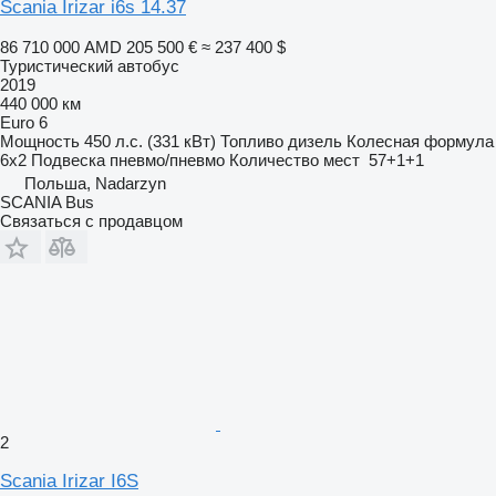
Scania Irizar i6s 14.37
86 710 000 AMD
205 500 €
≈ 237 400 $
Туристический автобус
2019
440 000 км
Euro 6
Мощность
450 л.с. (331 кВт)
Топливо
дизель
Колесная формула
6x2
Подвеска
пневмо/пневмо
Количество мест
57+1+1
Польша, Nadarzyn
SCANIA Bus
Связаться с продавцом
2
Scania Irizar I6S