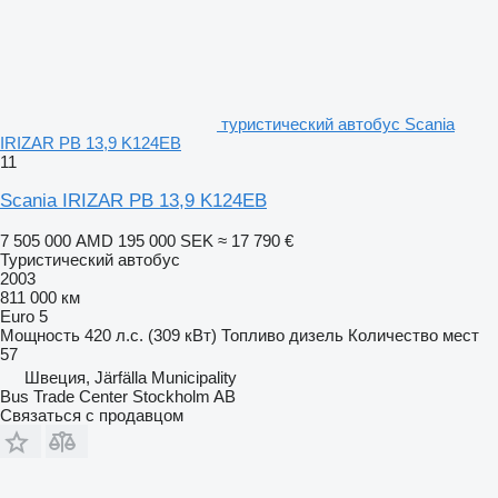
туристический автобус Scania
IRIZAR PB 13,9 K124EB
11
Scania IRIZAR PB 13,9 K124EB
7 505 000 AMD
195 000 SEK
≈ 17 790 €
Туристический автобус
2003
811 000 км
Euro 5
Мощность
420 л.с. (309 кВт)
Топливо
дизель
Количество мест
57
Швеция, Järfälla Municipality
Bus Trade Center Stockholm AB
Связаться с продавцом