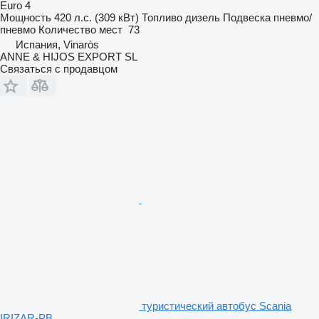
Euro 4
Мощность
420 л.с. (309 кВт)
Топливо
дизель
Подвеска
пневмо/
пневмо
Количество мест
73
Испания, Vinaròs
ANNE & HIJOS EXPORT SL
Связаться с продавцом
туристический автобус Scania
IRIZAR-PB