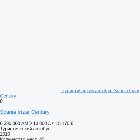
туристический автобус Scania Irizar
Century
8
Scania Irizar Century
6 399 000 AMD
13 000 £
≈ 15 170 €
Туристический автобус
2010
Количество мест
49