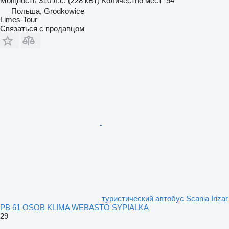
Мощность
310 л.с. (228 кВт)
Количество мест
54
Польша, Grodkowice
Limes-Tour
Связаться с продавцом
туристический автобус Scania Irizar
PB 61 OSOB KLIMA WEBASTO SYPIALKA
29