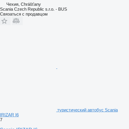
Чехия, Chrášťany
Scania Czech Republic s.r.o. - BUS
Связаться с продавцом
туристический автобус Scania
IRIZAR I6
7