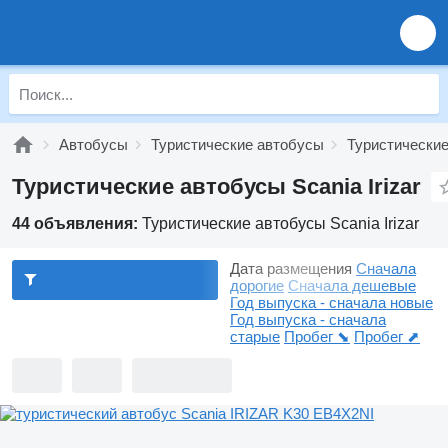
Автобусы
Туристические автобусы
Туристические
Туристические автобусы Scania Irizar
44 объявления:
Туристические автобусы Scania Irizar
Дата размещения
Сначала
дорогие
Сначала дешевые
Год выпуска - сначала новые
Год выпуска - сначала
старые
Пробег ⬊
Пробег ⬈