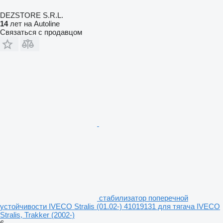
DEZSTORE S.R.L.
14
лет на Autoline
Связаться с продавцом
стабилизатор поперечной
устойчивости IVECO Stralis (01.02-) 41019131 для тягача IVECO
Stralis, Trakker (2002-)