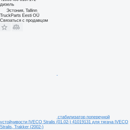
дизель
Эстония, Tallinn
TruckParts Eesti OÜ
Связаться с продавцом
стабилизатор поперечной
устойчивости IVECO Stralis (01.02-) 41019131 для тягача IVECO
Stralis, Trakker (2002-)