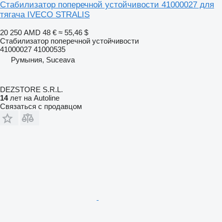
Стабилизатор поперечной устойчивости 41000027 для
тягача IVECO STRALIS
20 250 AMD
48 €
≈ 55,46 $
Стабилизатор поперечной устойчивости
41000027 41000535
Румыния, Suceava
DEZSTORE S.R.L.
14
лет на Autoline
Связаться с продавцом