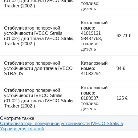
(01.02-) для тягача IVECO Stralis,
топливо:
Trakker (2002-)
дизель
Каталожный
Стабилизатор поперечной
номер:
устойчивости IVECO Stralis
41019131
63,71 €
(01.02-) для тягача IVECO Stralis,
98487768,
Trakker (2002-)
топливо:
дизель
Стабилизатор поперечной
Каталожный
устойчивости для тягача IVECO
номер:
94 €
STRALIS
41033294
Каталожный
Стабилизатор поперечной
номер:
устойчивости IVECO Stralis
8189937,
125 €
(01.02-) для тягача IVECO Stralis,
топливо:
Trakker (2002-)
дизель
Смотрите также
Стабилизаторы поперечной устойчивости IVECO Stralis в
Украине для тягачей