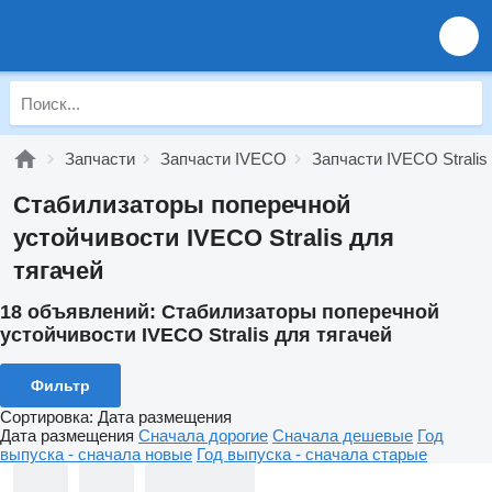
Запчасти
Запчасти IVECO
Запчасти IVECO Stralis
Стабилизаторы поперечной
устойчивости IVECO Stralis для
тягачей
18 объявлений:
Стабилизаторы поперечной
устойчивости IVECO Stralis для тягачей
Фильтр
Сортировка
:
Дата размещения
Дата размещения
Сначала дорогие
Сначала дешевые
Год
выпуска - сначала новые
Год выпуска - сначала старые