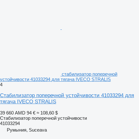
стабилизатор поперечной
устойчивости 41033294 для тягача IVECO STRALIS
4
Стабилизатор поперечной устойчивости 41033294 для
тягача IVECO STRALIS
39 660 AMD
94 €
≈ 108,60 $
Стабилизатор поперечной устойчивости
41033294
Румыния, Suceava