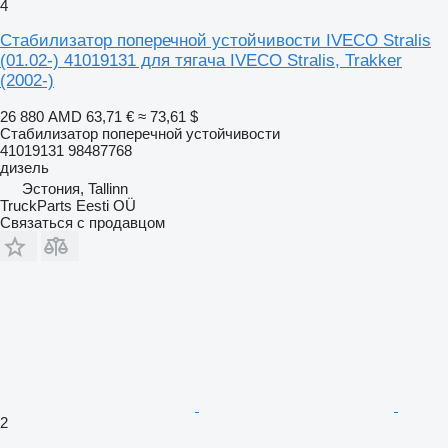
4
Стабилизатор поперечной устойчивости IVECO Stralis
(01.02-) 41019131 для тягача IVECO Stralis, Trakker
(2002-)
26 880 AMD
63,71 €
≈ 73,61 $
Стабилизатор поперечной устойчивости
41019131 98487768
дизель
Эстония, Tallinn
TruckParts Eesti OÜ
Связаться с продавцом
2