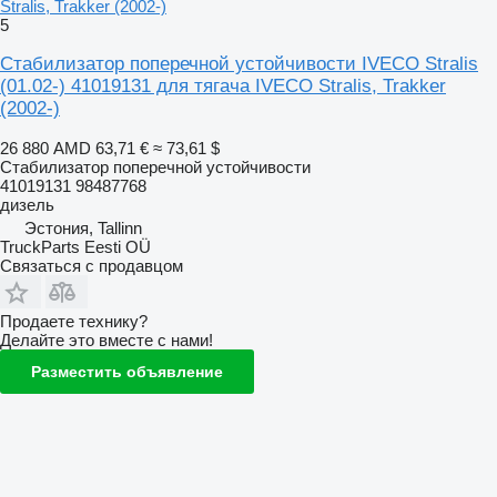
Stralis, Trakker (2002-)
5
Стабилизатор поперечной устойчивости IVECO Stralis
(01.02-) 41019131 для тягача IVECO Stralis, Trakker
(2002-)
26 880 AMD
63,71 €
≈ 73,61 $
Стабилизатор поперечной устойчивости
41019131 98487768
дизель
Эстония, Tallinn
TruckParts Eesti OÜ
Связаться с продавцом
Продаете технику?
Делайте это вместе с нами!
Разместить объявление