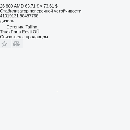
26 880 AMD
63,71 €
≈ 73,61 $
Стабилизатор поперечной устойчивости
41019131 98487768
дизель
Эстония, Tallinn
TruckParts Eesti OÜ
Связаться с продавцом