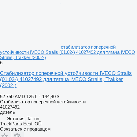
стабилизатор поперечной
устойчивости IVECO Stralis (01.02-) 41027492 для тягача IVECO
Stralis, Trakker (2002-)
6
Стабилизатор поперечной устойчивости IVECO Stralis
(01.02-) 41027492 для тягача IVECO Stralis, Trakker
(2002-)
52 750 AMD
125 €
≈ 144,40 $
Стабилизатор поперечной устойчивости
41027492
дизель
Эстония, Tallinn
TruckParts Eesti OÜ
Связаться с продавцом