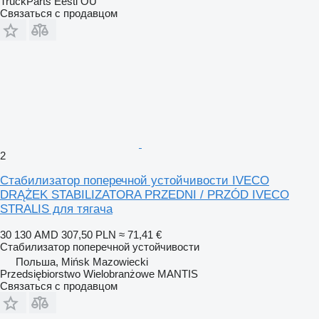
TruckParts Eesti OÜ
Связаться с продавцом
2
Стабилизатор поперечной устойчивости IVECO
DRĄŻEK STABILIZATORA PRZEDNI / PRZÓD IVECO
STRALIS для тягача
30 130 AMD
307,50 PLN
≈ 71,41 €
Стабилизатор поперечной устойчивости
Польша, Mińsk Mazowiecki
Przedsiębiorstwo Wielobranżowe MANTIS
Связаться с продавцом