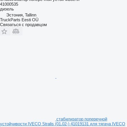
41000535
дизель
Эстония, Tallinn
TruckParts Eesti OÜ
Связаться с продавцом
стабилизатор поперечной
устойчивости IVECO Stralis (01.02-) 41019131 для тягача IVECO