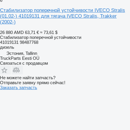
6
Стабилизатор поперечной устойчивости IVECO Stralis
(01.02-) 41019131 для тягача IVECO Stralis, Trakker
(2002-)
26 880 AMD
63,71 €
≈ 73,61 $
Стабилизатор поперечной устойчивости
41019131 98487768
дизель
Эстония, Tallinn
TruckParts Eesti OÜ
Связаться с продавцом
Не можете найти запчасть?
Отправьте заявку прямо сейчас!
Заказать запчасть