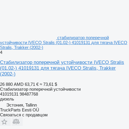
стабилизатор поперечной
устойчивости IVECO Stralis (01.02-) 41019131 для тягача IVECO
Stralis, Trakker (2002-)
4
Стабилизатор поперечной устойчивости IVECO Stralis
(01.02-) 41019131 для тягача IVECO Stralis, Trakker
(2002-)
26 880 AMD
63,71 €
≈ 73,61 $
Стабилизатор поперечной устойчивости
41019131 98487768
дизель
Эстония, Tallinn
TruckParts Eesti OÜ
Связаться с продавцом