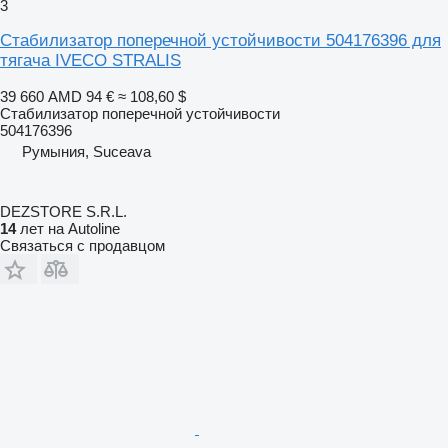
3
Стабилизатор поперечной устойчивости 504176396 для
тягача IVECO STRALIS
39 660 AMD
94 €
≈ 108,60 $
Стабилизатор поперечной устойчивости
504176396
Румыния, Suceava
DEZSTORE S.R.L.
14
лет на Autoline
Связаться с продавцом