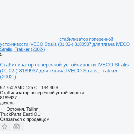
стабилизатор поперечной
устойчивости IVECO Stralis (01.02-) 8189937 для тягача IVECO
Stralis, Trakker (2002-)
5
Стабилизатор поперечной устойчивости IVECO Stralis
(01.02-) 8189937 для тягача IVECO Stralis, Trakker
(2002-)
52 750 AMD
125 €
≈ 144,40 $
Стабилизатор поперечной устойчивости
8189937
дизель
Эстония, Tallinn
TruckParts Eesti OÜ
Связаться с продавцом