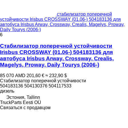
стабилизатор поперечной
устойчивости Irisbus CROSSWAY (01.06-) 504183136 для
автобуса Irisbus Arway, Crossway, Crealis, Magelys, Proway,
Daily Tourys (2006-)
6
Стабилизатор поперечной устойчивости
Irisbus CROSSWAY (01.06-) 504183136 для
автобуса Irisbus Arway, Crossway, Crealis,
Magelys, Proway, Daily Tourys (2006-)
85 070 AMD
201,60 €
≈ 232,90 $
Стабилизатор поперечной устойчивости
504183136 504130376 504117533
дизель
Эстония, Tallinn
TruckParts Eesti OÜ
Связаться с продавцом