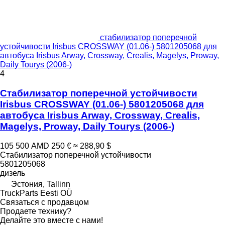
стабилизатор поперечной
устойчивости Irisbus CROSSWAY (01.06-) 5801205068 для
автобуса Irisbus Arway, Crossway, Crealis, Magelys, Proway,
Daily Tourys (2006-)
4
Стабилизатор поперечной устойчивости
Irisbus CROSSWAY (01.06-) 5801205068 для
автобуса Irisbus Arway, Crossway, Crealis,
Magelys, Proway, Daily Tourys (2006-)
105 500 AMD
250 €
≈ 288,90 $
Стабилизатор поперечной устойчивости
5801205068
дизель
Эстония, Tallinn
TruckParts Eesti OÜ
Связаться с продавцом
Продаете технику?
Делайте это вместе с нами!