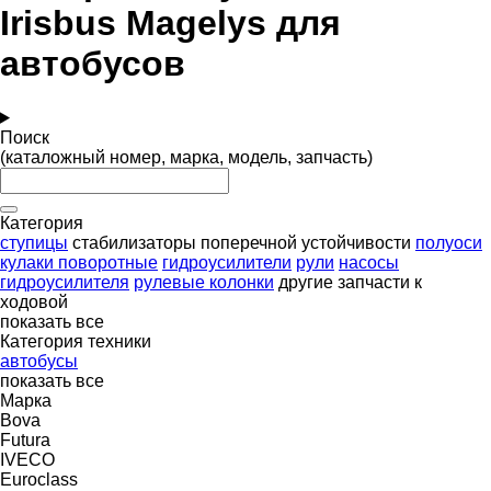
Irisbus Magelys для
автобусов
Поиск
(каталожный номер, марка, модель, запчасть)
Категория
ступицы
стабилизаторы поперечной устойчивости
полуоси
кулаки поворотные
гидроусилители
рули
насосы
гидроусилителя
рулевые колонки
другие запчасти к
ходовой
показать все
Категория техники
автобусы
показать все
Марка
Bova
Futura
IVECO
Euroclass