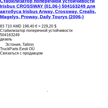
Стабилизатор поперечной устойчивости
Irisbus CROSSWAY (01.06-) 504163249 для
автобуса Irisbus Arway, Crossway, Crealis,
Magelys, Proway, Daily Tourys (2006-)
83 710 AMD
198,40 €
≈ 229,20 $
Стабилизатор поперечной устойчивости
504163249
дизель
Эстония, Tallinn
TruckParts Eesti OÜ
Связаться с продавцом