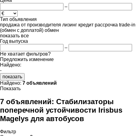
Цена
–
Тип объявления
продажа
от производителя
лизинг
кредит
рассрочка
trade-in
(обмен с доплатой)
обмен
показать все
Год выпуска
–
Не хватает фильтров?
Предложить изменение
Найдено:
-
показать
Найдено:
7 объявлений
Показать
7 объявлений:
Стабилизаторы
поперечной устойчивости Irisbus
Magelys для автобусов
Фильтр