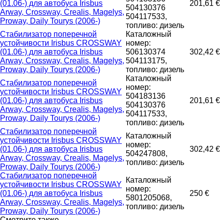
(01.06-) для автобуса Irisbus
201,61 €
504130376
Arway, Crossway, Crealis, Magelys,
504117533,
Proway, Daily Tourys (2006-)
топливо: дизель
Стабилизатор поперечной
Каталожный
устойчивости Irisbus CROSSWAY
номер:
(01.06-) для автобуса Irisbus
506130374
302,42 €
Arway, Crossway, Crealis, Magelys,
504113175,
Proway, Daily Tourys (2006-)
топливо: дизель
Каталожный
Стабилизатор поперечной
номер:
устойчивости Irisbus CROSSWAY
504183136
(01.06-) для автобуса Irisbus
201,61 €
504130376
Arway, Crossway, Crealis, Magelys,
504117533,
Proway, Daily Tourys (2006-)
топливо: дизель
Стабилизатор поперечной
Каталожный
устойчивости Irisbus CROSSWAY
номер:
(01.06-) для автобуса Irisbus
302,42 €
504247808,
Arway, Crossway, Crealis, Magelys,
топливо: дизель
Proway, Daily Tourys (2006-)
Стабилизатор поперечной
Каталожный
устойчивости Irisbus CROSSWAY
номер:
(01.06-) для автобуса Irisbus
250 €
5801205068,
Arway, Crossway, Crealis, Magelys,
топливо: дизель
Proway, Daily Tourys (2006-)
Смотрите также