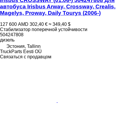
Irisbus CROSSWAY (01.06-) 504247808 для
автобуса Irisbus Arway, Crossway, Crealis,
Magelys, Proway, Daily Tourys (2006-)
127 600 AMD
302,40 €
≈ 349,40 $
Стабилизатор поперечной устойчивости
504247808
дизель
Эстония, Tallinn
TruckParts Eesti OÜ
Связаться с продавцом