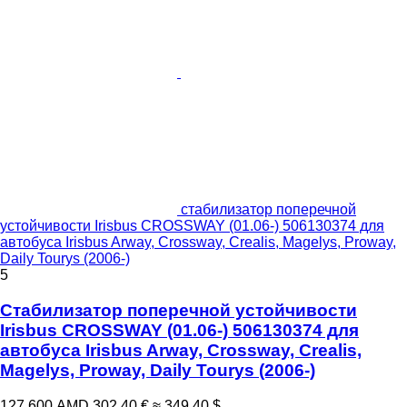
стабилизатор поперечной
устойчивости Irisbus CROSSWAY (01.06-) 506130374 для
автобуса Irisbus Arway, Crossway, Crealis, Magelys, Proway,
Daily Tourys (2006-)
5
Стабилизатор поперечной устойчивости
Irisbus CROSSWAY (01.06-) 506130374 для
автобуса Irisbus Arway, Crossway, Crealis,
Magelys, Proway, Daily Tourys (2006-)
127 600 AMD
302,40 €
≈ 349,40 $