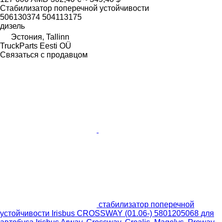
Стабилизатор поперечной устойчивости
506130374 504113175
дизель
Эстония, Tallinn
TruckParts Eesti OÜ
Связаться с продавцом
стабилизатор поперечной
устойчивости Irisbus CROSSWAY (01.06-) 5801205068 для