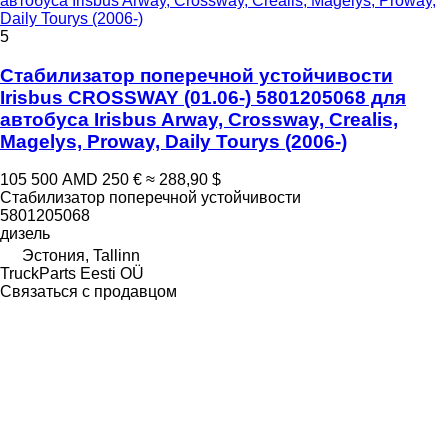
автобуса Irisbus Arway, Crossway, Crealis, Magelys, Proway,
Daily Tourys (2006-)
5
Стабилизатор поперечной устойчивости
Irisbus CROSSWAY (01.06-) 5801205068 для
автобуса Irisbus Arway, Crossway, Crealis,
Magelys, Proway, Daily Tourys (2006-)
105 500 AMD
250 €
≈ 288,90 $
Стабилизатор поперечной устойчивости
5801205068
дизель
Эстония, Tallinn
TruckParts Eesti OÜ
Связаться с продавцом