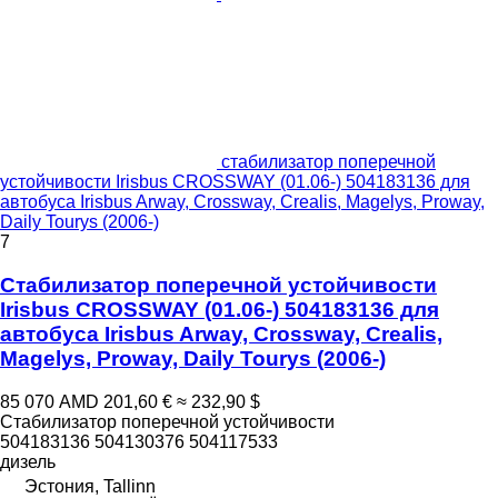
стабилизатор поперечной
устойчивости Irisbus CROSSWAY (01.06-) 504183136 для
автобуса Irisbus Arway, Crossway, Crealis, Magelys, Proway,
Daily Tourys (2006-)
7
Стабилизатор поперечной устойчивости
Irisbus CROSSWAY (01.06-) 504183136 для
автобуса Irisbus Arway, Crossway, Crealis,
Magelys, Proway, Daily Tourys (2006-)
85 070 AMD
201,60 €
≈ 232,90 $
Стабилизатор поперечной устойчивости
504183136 504130376 504117533
дизель
Эстония, Tallinn