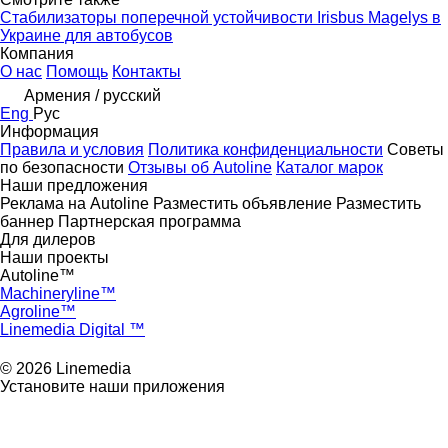
Стабилизаторы поперечной устойчивости Irisbus Magelys в
Украине для автобусов
Компания
О нас
Помощь
Контакты
Армения / русский
Eng
Рус
Информация
Правила и условия
Политика конфиденциальности
Советы
по безопасности
Отзывы об Autoline
Каталог марок
Наши предложения
Реклама на Autoline
Разместить объявление
Разместить
баннер
Партнерская программа
Для дилеров
Наши проекты
Autoline™
Machineryline™
Agroline™
Linemedia Digital ™
© 2026 Linemedia
Установите наши приложения