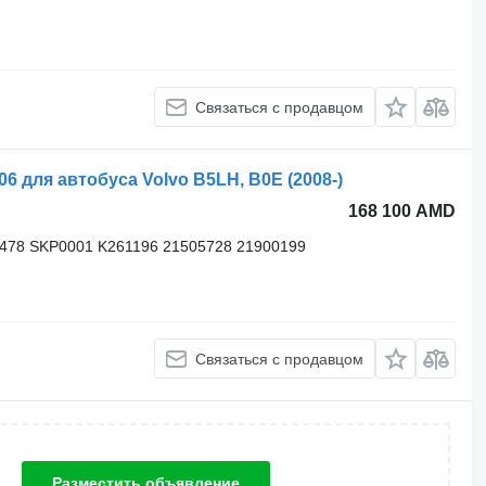
Связаться с продавцом
для автобуса Volvo B5LH, B0E (2008-)
168 100 AMD
3478 SKP0001 K261196 21505728 21900199
Связаться с продавцом
Разместить объявление