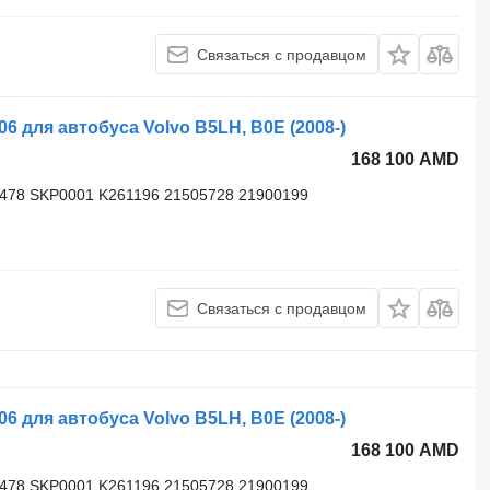
Связаться с продавцом
для автобуса Volvo B5LH, B0E (2008-)
168 100 AMD
3478 SKP0001 K261196 21505728 21900199
Связаться с продавцом
для автобуса Volvo B5LH, B0E (2008-)
168 100 AMD
3478 SKP0001 K261196 21505728 21900199