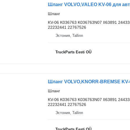
Шланг VOLVO,VALEO KV-06 для авто
Шланг
KV-06 K036763 K036763N07 II63891 2443
22232441 22767526
Эстония, Tallinn
TruckParts Eesti OÜ
Шланг VOLVO,KNORR-BREMSE KV-06 
Шланг
KV-06 K036763 K036763N07 II63891 2443
22232441 22767526
Эстония, Tallinn
TruckParts Eesti OÜ