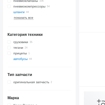
пневмоклапаны
пневмокомпрессоры
шланги
показать все
Категория техники
грузовики
тягачи
прицепы
автобусы
Тип запчасти
оригинальная запчасть
Марка