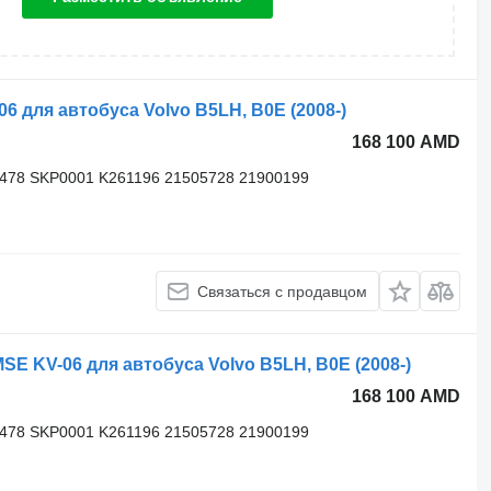
для автобуса Volvo B5LH, B0E (2008-)
168 100 AMD
3478 SKP0001 K261196 21505728 21900199
Связаться с продавцом
KV-06 для автобуса Volvo B5LH, B0E (2008-)
168 100 AMD
3478 SKP0001 K261196 21505728 21900199