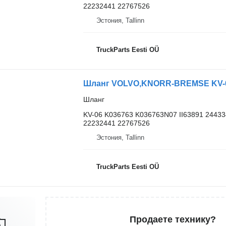
22232441 22767526
Эстония, Tallinn
TruckParts Eesti OÜ
Шланг VOLVO,KNORR-BREMSE KV-06 
Шланг
KV-06 K036763 K036763N07 II63891 2443
22232441 22767526
Эстония, Tallinn
TruckParts Eesti OÜ
Продаете технику?