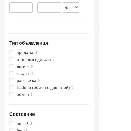
–
Тип объявления
продажа
от производителя
лизинг
кредит
рассрочка
trade-in (обмен с доплатой)
обмен
Состояние
новый
б/у