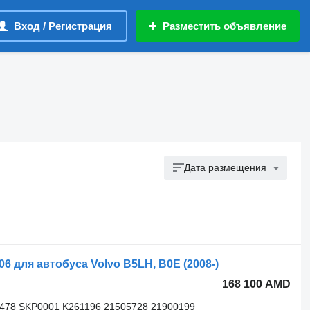
Вход / Регистрация
Разместить объявление
Дата размещения
для автобуса Volvo B5LH, B0E (2008-)
168 100 AMD
3478 SKP0001 K261196 21505728 21900199