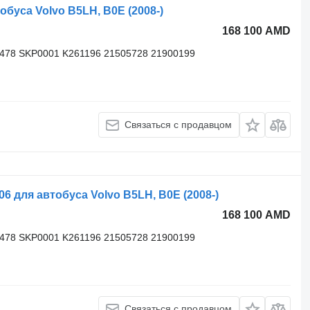
буса Volvo B5LH, B0E (2008-)
168 100 AMD
3478 SKP0001 K261196 21505728 21900199
Связаться с продавцом
для автобуса Volvo B5LH, B0E (2008-)
168 100 AMD
3478 SKP0001 K261196 21505728 21900199
Связаться с продавцом