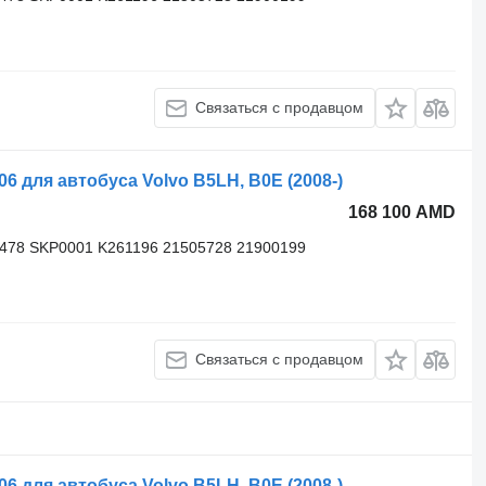
Связаться с продавцом
для автобуса Volvo B5LH, B0E (2008-)
168 100 AMD
3478 SKP0001 K261196 21505728 21900199
Связаться с продавцом
для автобуса Volvo B5LH, B0E (2008-)