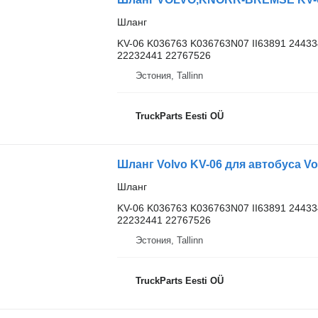
Шланг
KV-06 K036763 K036763N07 II63891 2443
22232441 22767526
Эстония, Tallinn
TruckParts Eesti OÜ
Шланг Volvo KV-06 для автобуса Vol
Шланг
KV-06 K036763 K036763N07 II63891 2443
22232441 22767526
Эстония, Tallinn
TruckParts Eesti OÜ