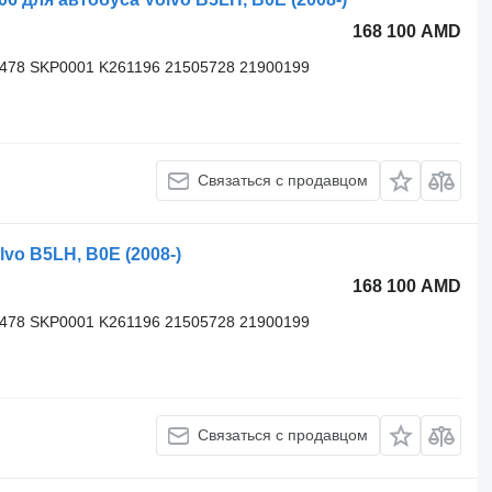
168 100 AMD
3478 SKP0001 K261196 21505728 21900199
Связаться с продавцом
vo B5LH, B0E (2008-)
168 100 AMD
3478 SKP0001 K261196 21505728 21900199
Связаться с продавцом