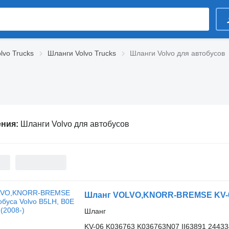
lvo Trucks
Шланги Volvo Trucks
Шланги Volvo для автобусов
ения:
Шланги Volvo для автобусов
Шланг VOLVO,KNORR-BREMSE KV-06 
Шланг
KV-06 K036763 K036763N07 II63891 2443