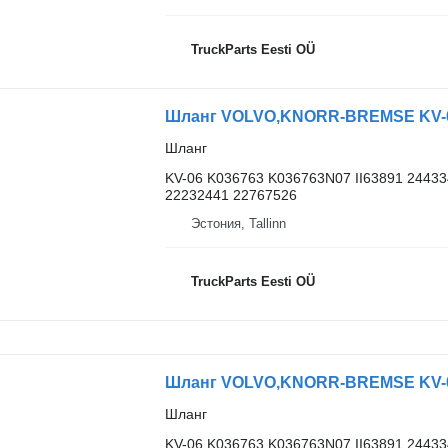
TruckParts Eesti OÜ
Шланг VOLVO,KNORR-BREMSE KV-06 
Шланг
KV-06 K036763 K036763N07 II63891 2443
22232441 22767526
Эстония, Tallinn
TruckParts Eesti OÜ
Шланг VOLVO,KNORR-BREMSE KV-06 
Шланг
KV-06 K036763 K036763N07 II63891 2443