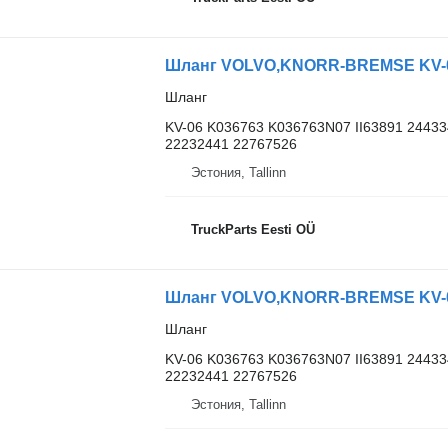
Шланг VOLVO,KNORR-BREMSE KV-06 
Шланг
KV-06 K036763 K036763N07 II63891 2443
22232441 22767526
Эстония, Tallinn
TruckParts Eesti OÜ
Шланг VOLVO,KNORR-BREMSE KV-06 
Шланг
KV-06 K036763 K036763N07 II63891 2443
22232441 22767526
Эстония, Tallinn