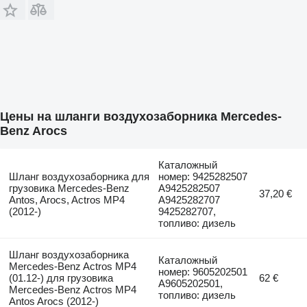
Цены на шланги воздухозаборника Mercedes-
Benz Arocs
Каталожный
Шланг воздухозаборника для
номер: 9425282507
грузовика Mercedes-Benz
A9425282507
37,20 €
Antos, Arocs, Actros MP4
A9425282707
(2012-)
9425282707,
топливо: дизель
Шланг воздухозаборника
Каталожный
Mercedes-Benz Actros MP4
номер: 9605202501
(01.12-) для грузовика
62 €
A9605202501,
Mercedes-Benz Actros MP4
топливо: дизель
Antos Arocs (2012-)