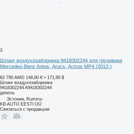
3
Шланг воздухозаборника 9418302244 для грузовика
Mercedes-Benz Antos, Arocs, Actros MP4 (2012-)
62 790 AMD
148,80 €
≈ 171,90 $
Шланг воздухозаборника
9418302244 A9418302244
дизель
Эстония, Rummu
KB AUTO EESTI OÜ
Связаться с продавцом