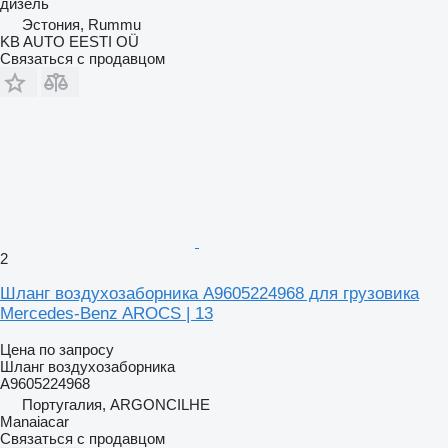
дизель
Эстония, Rummu
KB AUTO EESTI OÜ
Связаться с продавцом
2
Шланг воздухозаборника A9605224968 для грузовика
Mercedes-Benz AROCS | 13
Цена по запросу
Шланг воздухозаборника
A9605224968
Португалия, ARGONCILHE
Manaiacar
Связаться с продавцом