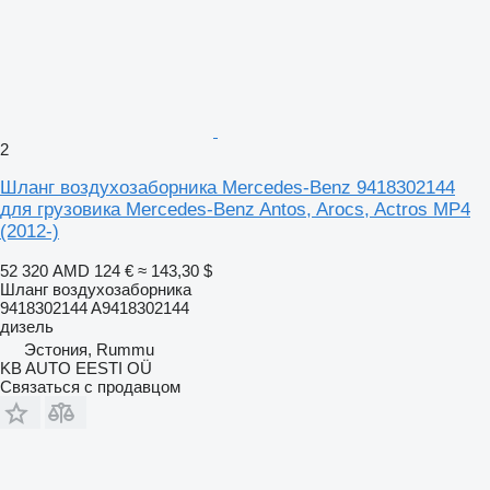
2
Шланг воздухозаборника Mercedes-Benz 9418302144
для грузовика Mercedes-Benz Antos, Arocs, Actros MP4
(2012-)
52 320 AMD
124 €
≈ 143,30 $
Шланг воздухозаборника
9418302144 A9418302144
дизель
Эстония, Rummu
KB AUTO EESTI OÜ
Связаться с продавцом