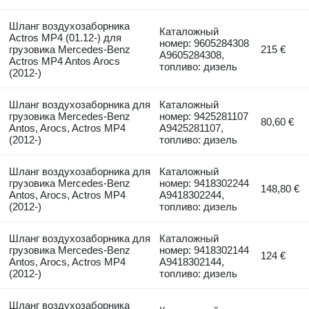
Шланг воздухозаборника
Каталожный
Actros MP4 (01.12-) для
номер: 9605284308
грузовика Mercedes-Benz
215 €
A9605284308,
Actros MP4 Antos Arocs
топливо: дизель
(2012-)
Шланг воздухозаборника для
Каталожный
грузовика Mercedes-Benz
номер: 9425281107
80,60 €
Antos, Arocs, Actros MP4
A9425281107,
(2012-)
топливо: дизель
Шланг воздухозаборника для
Каталожный
грузовика Mercedes-Benz
номер: 9418302244
148,80 €
Antos, Arocs, Actros MP4
A9418302244,
(2012-)
топливо: дизель
Шланг воздухозаборника для
Каталожный
грузовика Mercedes-Benz
номер: 9418302144
124 €
Antos, Arocs, Actros MP4
A9418302144,
(2012-)
топливо: дизель
Шланг воздухозаборника