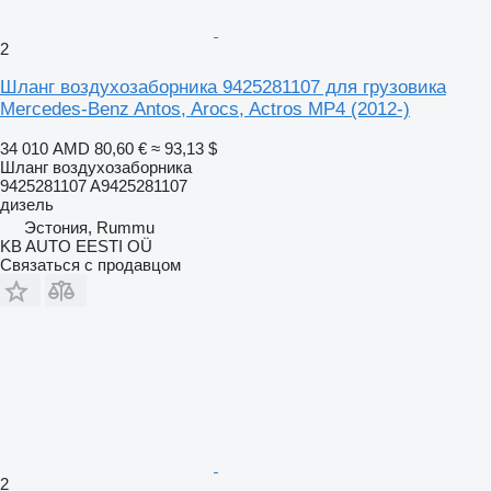
2
Шланг воздухозаборника 9425281107 для грузовика
Mercedes-Benz Antos, Arocs, Actros MP4 (2012-)
34 010 AMD
80,60 €
≈ 93,13 $
Шланг воздухозаборника
9425281107 A9425281107
дизель
Эстония, Rummu
KB AUTO EESTI OÜ
Связаться с продавцом
2