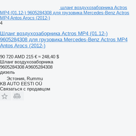
шланг воздухозаборника Actros
MP4 (01.12-) 9605284308 для грузовика Mercedes-Benz Actros
MP4 Antos Arocs (2012-)
4
Шланг воздухозаборника Actros MP4 (01.12-)
9605284308 для грузовика Mercedes-Benz Actros MP4
Antos Arocs (2012-)
90 720 AMD
215 €
≈ 248,40 $
Шланг воздухозаборника
9605284308 A9605284308
дизель
Эстония, Rummu
KB AUTO EESTI OÜ
Связаться с продавцом