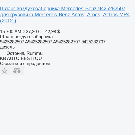
Шланг воздухозаборника Mercedes-Benz 9425282507
для грузовика Mercedes-Benz Antos, Arocs, Actros MP4
(2012-)
15 700 AMD
37,20 €
≈ 42,98 $
Шланг воздухозаборника
9425282507 A9425282507 A9425282707 9425282707
дизель
Эстония, Rummu
KB AUTO EESTI OÜ
Связаться с продавцом