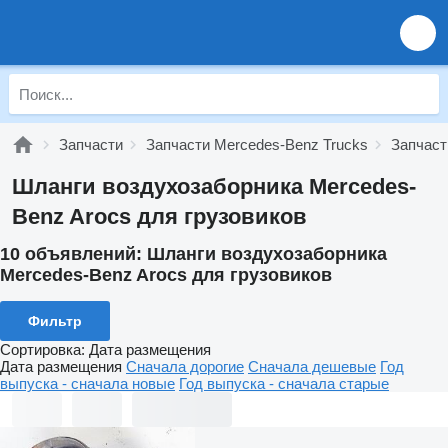
Запчасти
Запчасти Mercedes-Benz Trucks
Запчаст
Шланги воздухозаборника Mercedes-
Benz Arocs для грузовиков
10 объявлений:
Шланги воздухозаборника
Mercedes-Benz Arocs для грузовиков
Фильтр
Сортировка
:
Дата размещения
Дата размещения
Сначала дорогие
Сначала дешевые
Год
выпуска - сначала новые
Год выпуска - сначала старые