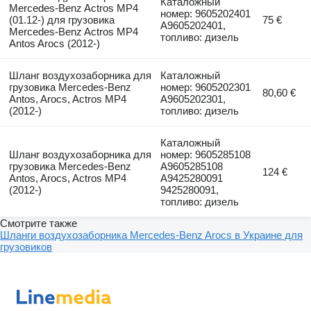
Каталожный
Mercedes-Benz Actros MP4
номер: 9605202401
(01.12-) для грузовика
75 €
A9605202401,
Mercedes-Benz Actros MP4
топливо: дизель
Antos Arocs (2012-)
Шланг воздухозаборника для
Каталожный
грузовика Mercedes-Benz
номер: 9605202301
80,60 €
Antos, Arocs, Actros MP4
A9605202301,
(2012-)
топливо: дизель
Каталожный
Шланг воздухозаборника для
номер: 9605285108
грузовика Mercedes-Benz
A9605285108
124 €
Antos, Arocs, Actros MP4
A9425280091
(2012-)
9425280091,
топливо: дизель
Смотрите также
Шланги воздухозаборника Mercedes-Benz Arocs в Украине для
грузовиков