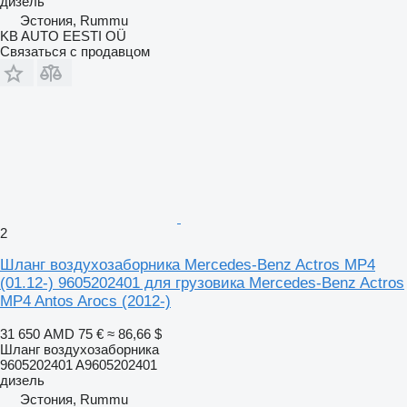
дизель
Эстония, Rummu
KB AUTO EESTI OÜ
Связаться с продавцом
2
Шланг воздухозаборника Mercedes-Benz Actros MP4
(01.12-) 9605202401 для грузовика Mercedes-Benz Actros
MP4 Antos Arocs (2012-)
31 650 AMD
75 €
≈ 86,66 $
Шланг воздухозаборника
9605202401 A9605202401
дизель
Эстония, Rummu