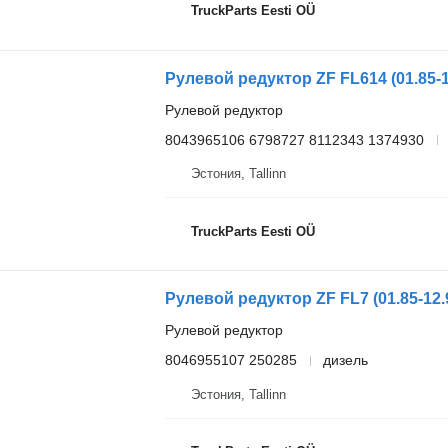
TruckParts Eesti OÜ
Рулевой редуктор
8043965106 6798727 8112343 1374930
Эстония, Tallinn
TruckParts Eesti OÜ
Рулевой редуктор
8046955107 250285
дизель
Эстония, Tallinn