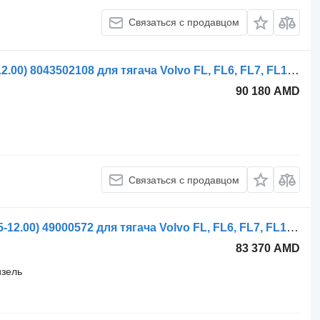
Связаться с продавцом
Рулевой редуктор ZF FL614 (01.85-12.00) 8043502108 для тягача Volvo FL, FL6, FL7, FL10, FL12, FS718 (1985-2005)
90 180 AMD
Связаться с продавцом
Рулевой редуктор TRW FL618 (01.85-12.00) 49000572 для тягача Volvo FL, FL6, FL7, FL10, FL12, FS718 (1985-2005)
83 370 AMD
изель