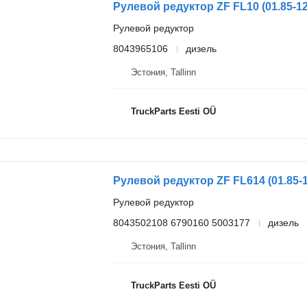
Рулевой редуктор
8043965106
дизель
Эстония, Tallinn
TruckParts Eesti OÜ
Рулевой редуктор
8043502108 6790160 5003177
дизель
Эстония, Tallinn
TruckParts Eesti OÜ