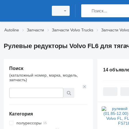
Autoline
Запчасти
Запчасти Volvo Trucks
Запчасти Volv
Рулевые редукторы Volvo FL6 для тяга
Поиск
14 объявл
(каталожный номер, марка, модель,
запчасть)
Категория
полурессоры