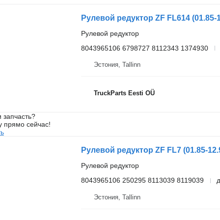
Рулевой редуктор
8043965106 6798727 8112343 1374930
Эстония, Tallinn
TruckParts Eesti OÜ
 запчасть?
у прямо сейчас!
ть
Рулевой редуктор
8043965106 250295 8113039 8119039
Эстония, Tallinn