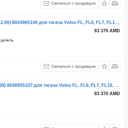
Связаться с продавцом
Рулевой редуктор ZF FL614 (01.85-12.00) 8043965106 для тягача Volvo FL, FL6, FL7, FL10, FL12, FS718 (1985-2005)
83 370 AMD
дизель
Связаться с продавцом
Рулевой редуктор ZF FL7 (01.85-12.98) 8046955107 для тягача Volvo FL, FL6, FL7, FL10, FL12, FS718 (1985-2005)
83 370 AMD