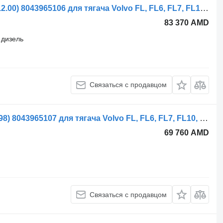
Рулевой редуктор ZF FL617 (01.85-12.00) 8043965106 для тягача Volvo FL, FL6, FL7, FL10, FL12, FS718 (1985-2005)
83 370 AMD
дизель
Связаться с продавцом
Рулевой редуктор ZF FL7 (01.85-12.98) 8043965107 для тягача Volvo FL, FL6, FL7, FL10, FL12, FS718 (1985-2005)
69 760 AMD
Связаться с продавцом