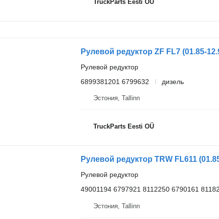
TruckParts Eesti OÜ
Рулевой редуктор
6899381201 6799632
дизель
Эстония, Tallinn
TruckParts Eesti OÜ
Рулевой редуктор
49001194 6797921 8112250 6790161 8118
Эстония, Tallinn