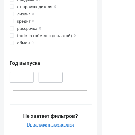
от производителя
лизинг
кредит
рассрочка
trade-in (обмен с доплатой)
обмен
Год выпуска
–
Не хватает фильтров?
Предложить изменение