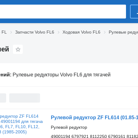
o FL
Запчасти Volvo FL6
Ходовая Volvo FL6
Рулевые редук
чей
ений:
Рулевые редукторы Volvo FL6 для тягачей
Рулевой редуктор
49001194 6797921 8112250 6790161 8118