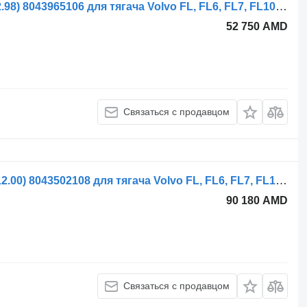
Рулевой редуктор ZF FL10 (01.85-12.98) 8043965106 для тягача Volvo FL, FL6, FL7, FL10, FL12, FS718 (1985-2005)
52 750 AMD
Связаться с продавцом
Рулевой редуктор ZF FL614 (01.85-12.00) 8043502108 для тягача Volvo FL, FL6, FL7, FL10, FL12, FS718 (1985-2005)
90 180 AMD
Связаться с продавцом