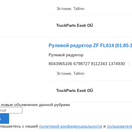
Эстония, Tallinn
TruckParts Eesti OÜ
Рулевой редуктор
8043965106 6798727 8112343 1374930
Эстония, Tallinn
TruckParts Eesti OÜ
 новые объявления данной рубрики
я
глашаетесь с нашей
политикой конфиденциальности
и
пользовател