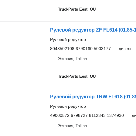
TruckParts Eesti OÜ
Рулевой редуктор
8043502108 6790160 5003177
дизель
Эстония, Tallinn
TruckParts Eesti OÜ
Рулевой редуктор
49000572 6798727 8112343 1374930
д
Эстония, Tallinn