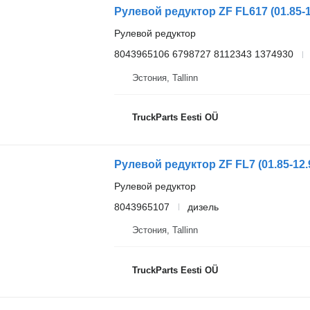
Рулевой редуктор
8043965106 6798727 8112343 1374930
Эстония, Tallinn
TruckParts Eesti OÜ
Рулевой редуктор
8043965107
дизель
Эстония, Tallinn
TruckParts Eesti OÜ