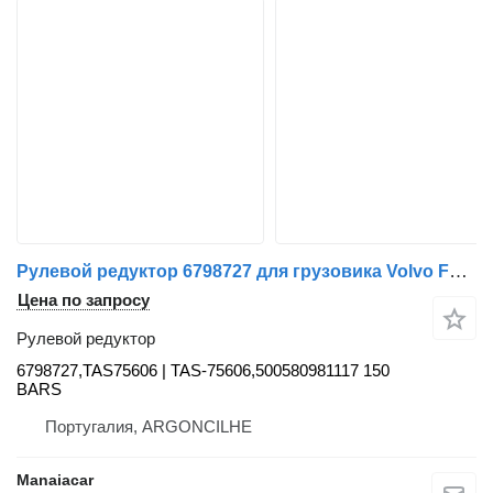
Рулевой редуктор 6798727 для грузовика Volvo FL 6 | 85 - 00
Цена по запросу
Рулевой редуктор
6798727,TAS75606 | TAS-75606,500580981117 150
BARS
Португалия, ARGONCILHE
Manaiacar