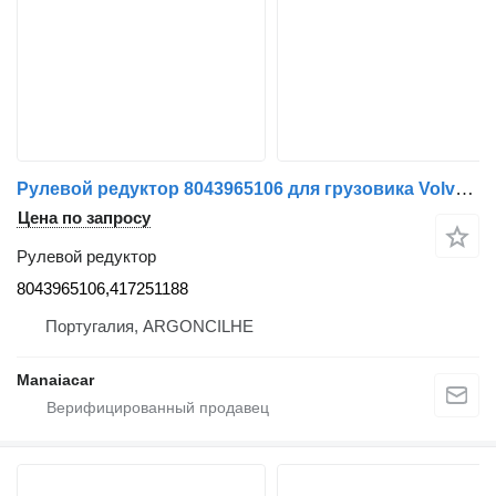
Рулевой редуктор 8043965106 для грузовика Volvo FL 6 | 85 - 00
Цена по запросу
Рулевой редуктор
8043965106,417251188
Португалия, ARGONCILHE
Manaiacar