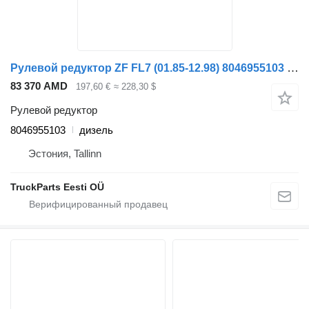
Рулевой редуктор ZF FL7 (01.85-12.98) 8046955103 для грузовика Volvo FL, FL6, FL7, FL10, FL12, FS718 (1985-2005)
83 370 AMD
197,60 €
≈ 228,30 $
Рулевой редуктор
8046955103
дизель
Эстония, Tallinn
TruckParts Eesti OÜ