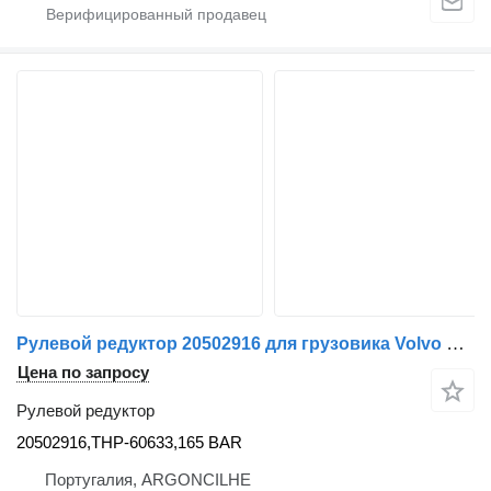
Рулевой редуктор 20502916 для грузовика Volvo FL 6 | 85 - 00
Цена по запросу
Рулевой редуктор
20502916,THP-60633,165 BAR
Португалия, ARGONCILHE