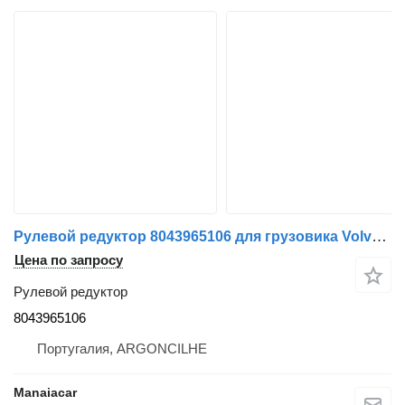
Рулевой редуктор 8043965106 для грузовика Volvo FL 6 | 85 - 00
Цена по запросу
Рулевой редуктор
8043965106
Португалия, ARGONCILHE
Manaiacar