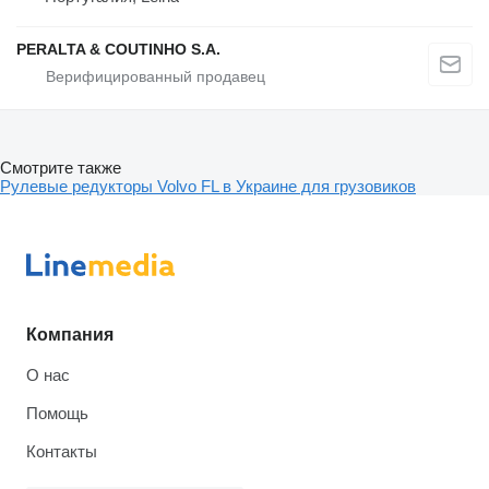
PERALTA & COUTINHO S.A.
Смотрите также
Рулевые редукторы Volvo FL в Украине для грузовиков
Компания
О нас
Помощь
Контакты