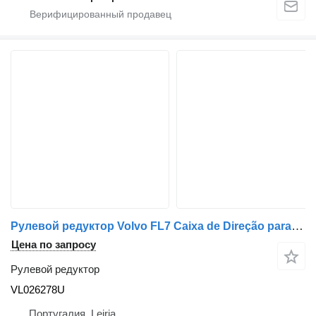
Рулевой редуктор Volvo FL7 Caixa de Direção para Reparação ou Peças VL026278U для грузовика
Цена по запросу
Рулевой редуктор
VL026278U
Португалия, Leiria