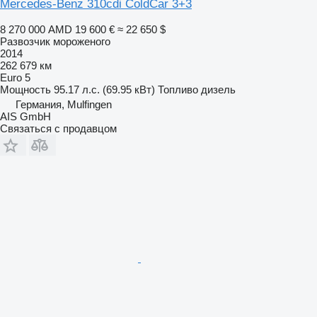
Mercedes-Benz 310cdi ColdCar 3+3
8 270 000 AMD
19 600 €
≈ 22 650 $
Развозчик мороженого
2014
262 679 км
Euro 5
Мощность
95.17 л.с. (69.95 кВт)
Топливо
дизель
Германия, Mulfingen
AIS GmbH
Связаться с продавцом