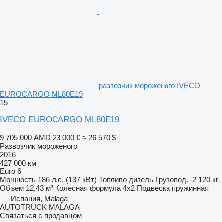
развозчик мороженого IVECO
EUROCARGO ML80E19
15
IVECO EUROCARGO ML80E19
9 705 000 AMD
23 000 €
≈ 26 570 $
Развозчик мороженого
2016
427 000 км
Euro 6
Мощность
186 л.с. (137 кВт)
Топливо
дизель
Грузопод.
2 120 кг
Объем
12,43 м³
Колесная формула
4x2
Подвеска
пружинная
Испания, Malaga
AUTOTRUCK MALAGA
Связаться с продавцом