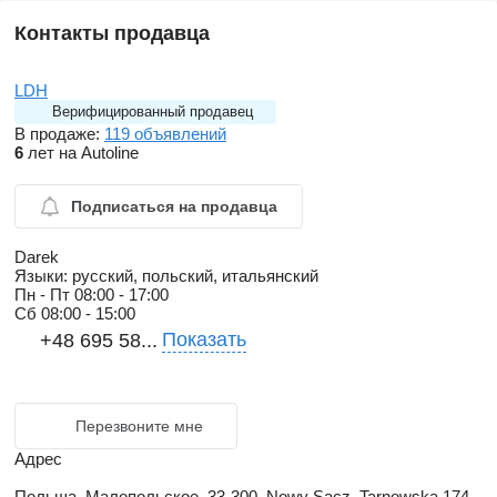
Контакты продавца
LDH
Верифицированный продавец
В продаже:
119 объявлений
6
лет на Autoline
Подписаться на продавца
Darek
Языки:
русский, польский, итальянский
Пн - Пт
08:00 - 17:00
Сб
08:00 - 15:00
Показать
+48 695 58...
Перезвоните мне
Адрес
Польша, Малопольское, 33-300, Nowy Sącz, Tarnowska 174