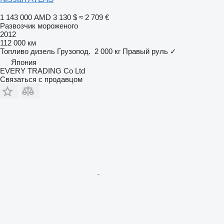
1 143 000 AMD
3 130 $
≈ 2 709 €
Развозчик мороженого
2012
112 000 км
Топливо
дизель
Грузопод.
2 000 кг
Правый руль
✓
Япония
EVERY TRADING Co Ltd
Связаться с продавцом