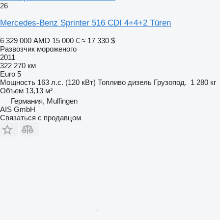
26
Mercedes-Benz Sprinter 516 CDI 4+4+2 Türen
6 329 000 AMD
15 000 €
≈ 17 330 $
Развозчик мороженого
2011
322 270 км
Euro 5
Мощность
163 л.с. (120 кВт)
Топливо
дизель
Грузопод.
1 280 кг
Объем
13,13 м³
Германия, Mulfingen
AIS GmbH
Связаться с продавцом