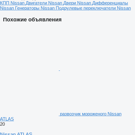
КПП Nissan
Двигатели Nissan
Двери Nissan
Дифференциалы
Nissan
Генераторы Nissan
Подрулевые переключатели Nissan
Похожие объявления
развозчик мороженого Nissan
ATLAS
20
Nissan ATLAS