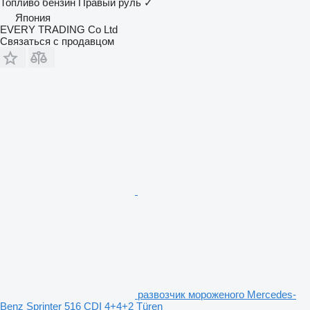
Топливо
бензин
Правый руль
✓
Япония
EVERY TRADING Co Ltd
Связаться с продавцом
развозчик мороженого Mercedes-
Benz Sprinter 516 CDI 4+4+2 Türen