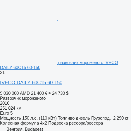
развозчик мороженого IVECO
DAILY 60C15 60-150
21
IVECO DAILY 60C15 60-150
9 030 000 AMD
21 400 €
≈ 24 730 $
Развозчик мороженого
2016
251 824 км
Euro 5
Мощность
150 л.с. (110 кВт)
Топливо
дизель
Грузопод.
2 290 кг
Колесная формула
4x2
Подвеска
рессора/рессора
Венгрия, Budapest