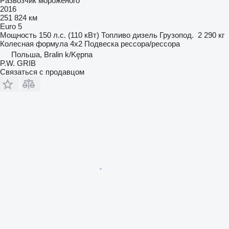
Развозчик мороженого
2016
251 824 км
Euro 5
Мощность
150 л.с. (110 кВт)
Топливо
дизель
Грузопод.
2 290 кг
Колесная формула
4x2
Подвеска
рессора/рессора
Польша, Bralin k/Kępna
P.W. GRIB
Связаться с продавцом