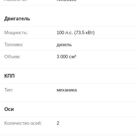
Двигатель
Мощность:
100 л.с. (73.5 кВт)
Топливо:
дизель
Объем:
3 000 см³
КПП
Тип:
механика
Оси
Количество осей:
2