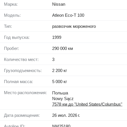
Марка:
Nissan
Модель:
Atleon Eco-T 100
Тип:
развозчик мороженого
Год выпуска:
1999
Пробег:
290 000 км
Количество мест:
3
Грузоподъемность:
2 200 кг
Полная масса:
5 000 кг
Место расположения:
Польша
Nowy Sącz
7578 км до "United States/Columbus"
Дата размещения:
26 июл. 2026 г.
Autoline ID:
NM25180