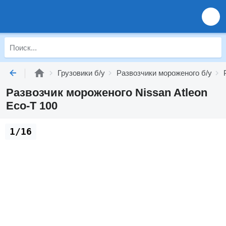
Грузовики б/у
Развозчики мороженого б/у
Развозчик мороженого Nissan Atleon
Eco-T 100
1/16