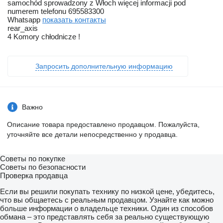
samochód sprowadzony z Włoch więcej informacji pod
numerem telefonu 695583300
Whatsapp
показать контакты
rear_axis
4 Komory chłodnicze !
Запросить дополнительную информацию
Важно
Описание товара предоставлено продавцом. Пожалуйста,
уточняйте все детали непосредственно у продавца.
Советы по покупке
Советы по безопасности
Проверка продавца
Если вы решили покупать технику по низкой цене, убедитесь,
что вы общаетесь с реальным продавцом. Узнайте как можно
больше информации о владельце техники. Один из способов
обмана – это представлять себя за реально существующую