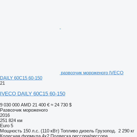
развозчик мороженого IVECO
DAILY 60C15 60-150
21
IVECO DAILY 60C15 60-150
9 030 000 AMD
21 400 €
≈ 24 730 $
Развозчик мороженого
2016
251 824 км
Euro 5
Мощность
150 л.с. (110 кВт)
Топливо
дизель
Грузопод.
2 290 кг
Колесная формула
4x2
Подвеска
рессора/рессора