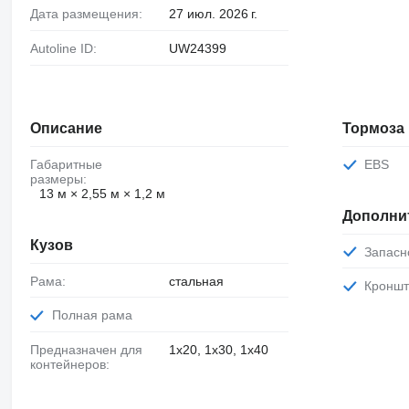
Дата размещения:
27 июл. 2026 г.
Autoline ID:
UW24399
Описание
Тормоза
Габаритные
EBS
размеры:
13 м × 2,55 м × 1,2 м
Дополни
Кузов
Запас
Рама:
стальная
Кронш
Полная рама
Предназначен для
1x20, 1x30, 1x40
контейнеров: