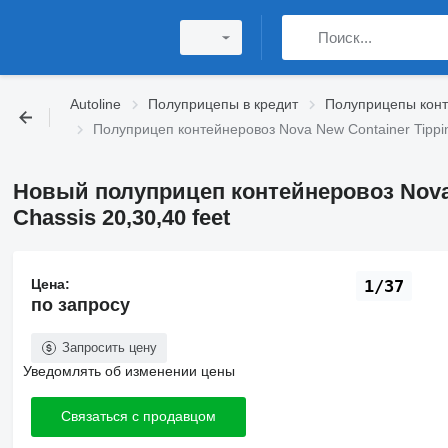
Autoline
Полуприцепы в кредит
Полуприцепы конт
Полуприцеп контейнеровоз Nova New Container Tipping
Новый полуприцеп контейнеровоз Nova 
Chassis 20,30,40 feet
Цена:
1/37
по запросу
Запросить цену
Уведомлять об изменении цены
Связаться с продавцом