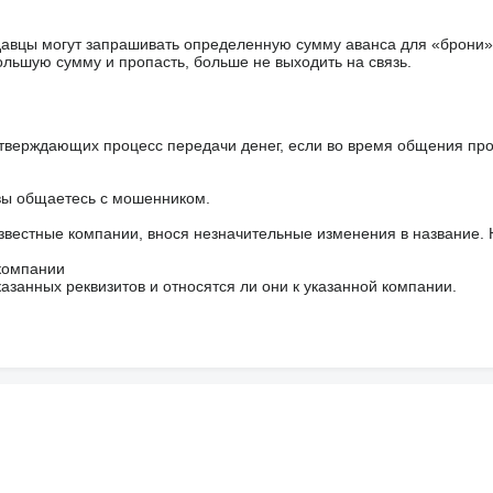
авцы могут запрашивать определенную сумму аванса для «брони»
ольшую сумму и пропасть, больше не выходить на связь.
тверждающих процесс передачи денег, если во время общения пр
 вы общаетесь с мошенником.
звестные компании, внося незначительные изменения в название.
 компании
азанных реквизитов и относятся ли они к указанной компании.