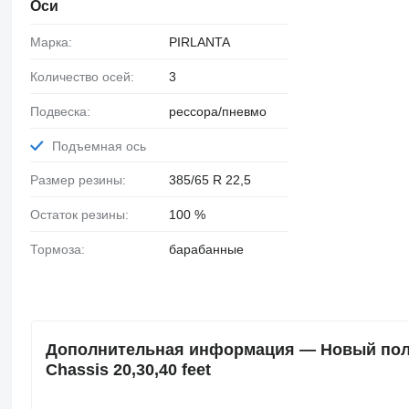
Оси
Марка:
PIRLANTA
Количество осей:
3
Подвеска:
рессора/пневмо
Подъемная ось
Размер резины:
385/65 R 22,5
Остаток резины:
100 %
Тормоза:
барабанные
Дополнительная информация — Новый полуп
Chassis 20,30,40 feet