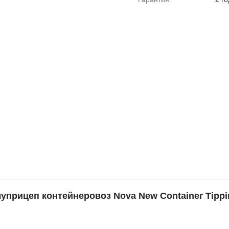
рицеп контейнеровоз Nova New Container Tippi