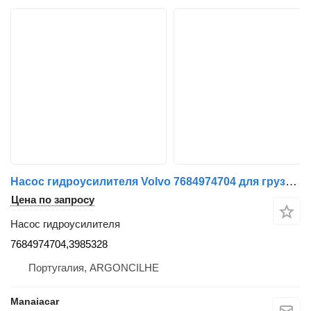
Насос гидроусилителя Volvo 7684974704 для грузовика Volvo FH 12 | 93
Цена по запросу
Насос гидроусилителя
7684974704,3985328
Португалия, ARGONCILHE
Manaiacar