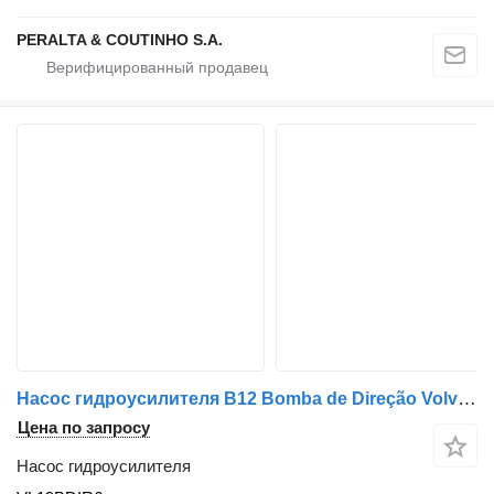
PERALTA & COUTINHO S.A.
Насос гидроусилителя B12 Bomba de Direção Volvo VL19BDIR6 для грузовика Volvo B12;FL12;FH12
Цена по запросу
Насос гидроусилителя