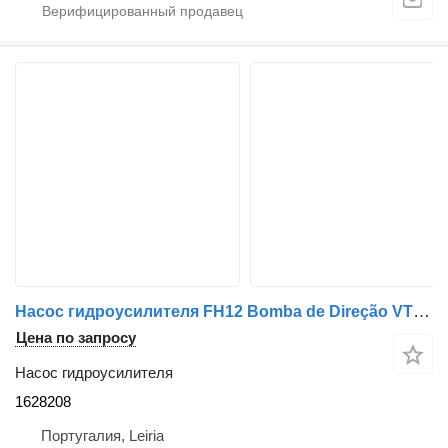
Насос гидроусилителя FH12 Bomba de Direção VT72 Volvo 1628208 для грузовика Volvo FH12 FH16
Цена по запросу
Насос гидроусилителя
1628208
Португалия, Leiria