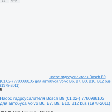
насос гидроусилителя Bosch B9
(01.02-) 7780988105 для автобуса Volvo B6, B7, B9, B10, B12 bus
(1978-2011)
5
Насос гидроусилителя Bosch B9 (01.02-) 7780988105
для автобуса Volvo B6, B7, B9, B10, B12 bus (1978-2011)