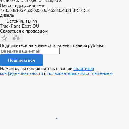
42 540 AMD
100,80 €
≈ 116,50 $
Насос гидроусилителя
7780988105 4533002599 4533004321 3199155
дизель
Эстония, Tallinn
TruckParts Eesti OÜ
Связаться с продавцом
Подпишитесь на новые объявления данной рубрики
Подписаться
Нажимая, вы соглашаетесь с нашей
политикой
конфиденциальности
и
пользовательским соглашением
.