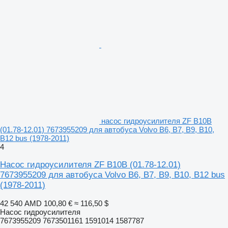
насос гидроусилителя ZF B10B
(01.78-12.01) 7673955209 для автобуса Volvo B6, B7, B9, B10,
B12 bus (1978-2011)
4
Насос гидроусилителя ZF B10B (01.78-12.01)
7673955209 для автобуса Volvo B6, B7, B9, B10, B12 bus
(1978-2011)
42 540 AMD
100,80 €
≈ 116,50 $
Насос гидроусилителя
7673955209 7673501161 1591014 1587787