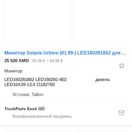
Монитор Solaris Urbino (01.99-) LED160281802 для автобуса Solaris Urbino, Alpino, Vacanza (1999-)
25 520 AMD
60,48 €
≈ 69,88 $
Монитор
LED160281802 LED160281-802
дизель
LED16X28-13,4 21182760
Эстония, Tallinn
TruckParts Eesti OÜ