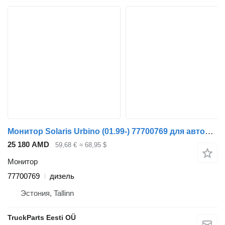
Монитор Solaris Urbino (01.99-) 77700769 для автобуса Solaris Urbino, Alpino, Vacanza (1999-)
25 180 AMD
59,68 €
≈ 68,95 $
Монитор
77700769
дизель
Эстония, Tallinn
TruckParts Eesti OÜ