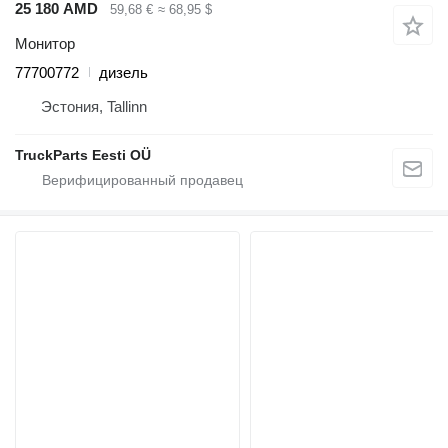
25 180 AMD
59,68 €
≈ 68,95 $
Монитор
77700772
дизель
Эстония, Tallinn
TruckParts Eesti OÜ