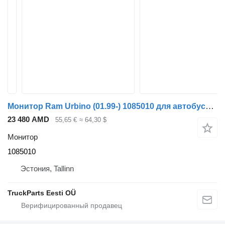
Монитор Ram Urbino (01.99-) 1085010 для автобуса Solaris Urbino, Alpino, Vacanza (1999-)
23 480 AMD
55,65 €
≈ 64,30 $
Монитор
1085010
Эстония, Tallinn
TruckParts Eesti OÜ