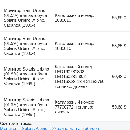
Монитор Ram Urbino
(01.99-) для автобуса
Каталожный номер:
55,65 €
Solaris Urbino, Alpino,
1085010
Vacanza (1999-)
Монитор Ram Urbino
(01.99-) для автобуса
Каталожный номер:
55,65 €
Solaris Urbino, Alpino,
1085010
Vacanza (1999-)
Каталожный номер:
Монитор Solaris Urbino
LED160281802
(01.99-) для автобуса
LED160281-802
60,48 €
Solaris Urbino, Alpino,
LED16X28-13,4 21182760,
Vacanza (1999-)
топливо: дизель
Монитор Solaris Urbino
Каталожный номер:
(01.99-) для автобуса
77700772, топливо:
59,68 €
Solaris Urbino, Alpino,
дизель
Vacanza (1999-)
Смотрите также
Мониторы Solaris Alpino в Украине для автобусов