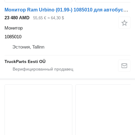
Монитор Ram Urbino (01.99-) 1085010 для автобуса Solaris Urbino, Alpino, Vacanza (1999-)
23 480 AMD
55,65 €
≈ 64,30 $
Монитор
1085010
Эстония, Tallinn
TruckParts Eesti OÜ