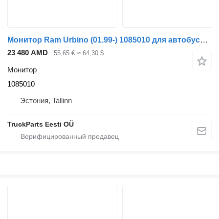
Монитор Ram Urbino (01.99-) 1085010 для автобуса Solaris Urbino, Alpino, Vacanza (1999-)
23 480 AMD
55,65 €
≈ 64,30 $
Монитор
1085010
Эстония, Tallinn
TruckParts Eesti OÜ