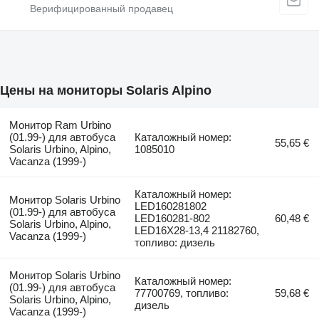
Цены на мониторы Solaris Alpino
Монитор Ram Urbino
(01.99-) для автобуса
Каталожный номер:
55,65 €
Solaris Urbino, Alpino,
1085010
Vacanza (1999-)
Каталожный номер:
Монитор Solaris Urbino
LED160281802
(01.99-) для автобуса
LED160281-802
60,48 €
Solaris Urbino, Alpino,
LED16X28-13,4 21182760,
Vacanza (1999-)
топливо: дизель
Монитор Solaris Urbino
Каталожный номер:
(01.99-) для автобуса
77700769, топливо:
59,68 €
Solaris Urbino, Alpino,
дизель
Vacanza (1999-)