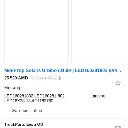
Монитор Solaris Urbino (01.99-) LED160281802 для автобуса Solaris Urbino, Alpino, Vacanza (1999-)
25 520 AMD
60,48 €
≈ 69,88 $
Монитор
LED160281802 LED160281-802
дизель
LED16X28-13,4 21182760
Эстония, Tallinn
TruckParts Eesti OÜ