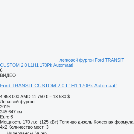
легковой фургон Ford TRANSIT
CUSTOM 2.0 L1H1 170Pk Automaat!
6
ВИДЕО
Ford TRANSIT CUSTOM 2.0 L1H1 170Pk Automaat!
4 958 000 AMD
11 750 €
≈ 13 580 $
Легковой фургон
2019
245 647 км
Euro 6
Мощность
170 л.с. (125 кВт)
Топливо
дизель
Колесная формула
4x2
Количество мест
3
Нидерланды, Vuren