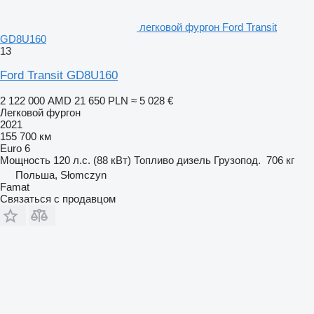
легковой фургон Ford Transit
GD8U160
13
Ford Transit GD8U160
2 122 000 AMD
21 650 PLN
≈ 5 028 €
Легковой фургон
2021
155 700 км
Euro 6
Мощность
120 л.с. (88 кВт)
Топливо
дизель
Грузопод.
706 кг
Польша, Słomczyn
Famat
Связаться с продавцом