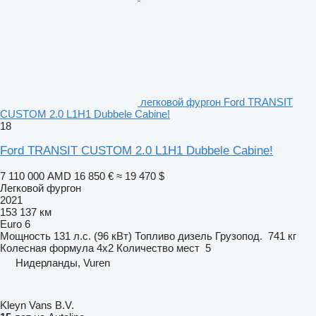
легковой фургон Ford TRANSIT
CUSTOM 2.0 L1H1 Dubbele Cabine!
18
Ford TRANSIT CUSTOM 2.0 L1H1 Dubbele Cabine!
7 110 000 AMD
16 850 €
≈ 19 470 $
Легковой фургон
2021
153 137 км
Euro 6
Мощность
131 л.с. (96 кВт)
Топливо
дизель
Грузопод.
741 кг
Колесная формула
4x2
Количество мест
5
Нидерланды, Vuren
Kleyn Vans B.V.