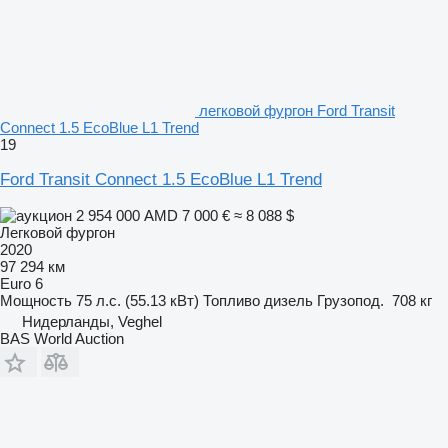
легковой фургон Ford Transit
Connect 1.5 EcoBlue L1 Trend
19
Ford Transit Connect 1.5 EcoBlue L1 Trend
2 954 000 AMD
7 000 €
≈ 8 088 $
Легковой фургон
2020
97 294 км
Euro 6
Мощность
75 л.с. (55.13 кВт)
Топливо
дизель
Грузопод.
708 кг
Нидерланды, Veghel
BAS World Auction