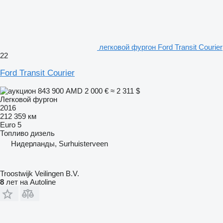
легковой фургон Ford Transit Courier
22
Ford Transit Courier
843 900 AMD
2 000 €
≈ 2 311 $
Легковой фургон
2016
212 359 км
Euro 5
Топливо
дизель
Нидерланды, Surhuisterveen
Troostwijk Veilingen B.V.
8
лет на Autoline