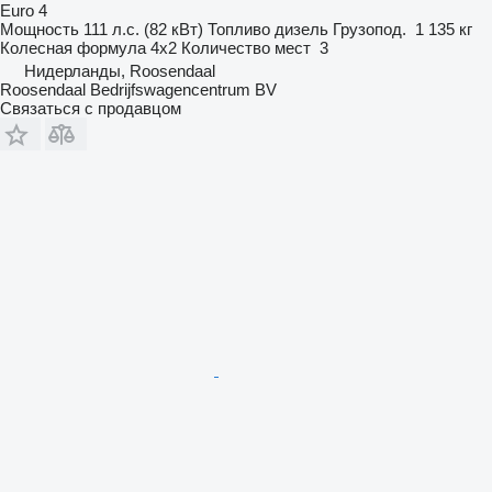
Euro 4
Мощность
111 л.с. (82 кВт)
Топливо
дизель
Грузопод.
1 135 кг
Колесная формула
4x2
Количество мест
3
Нидерланды, Roosendaal
Roosendaal Bedrijfswagencentrum BV
Связаться с продавцом