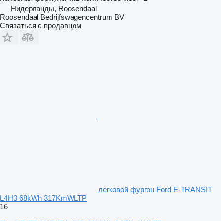
Нидерланды, Roosendaal
Roosendaal Bedrijfswagencentrum BV
Связаться с продавцом
легковой фургон Ford E-TRANSIT
L4H3 68kWh 317KmWLTP
16