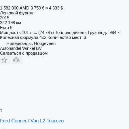
1 582 000 AMD
3 750 €
≈ 4 333 $
Легковой фургон
2015
322 198 км
Euro 5
Мощность
101 л.с. (74 кВт)
Топливо
дизель
Грузопод.
984 кг
Колесная формула
4x2
Количество мест
3
Нидерланды, Hoogeveen
Autohandel Winkel BV
Связаться с продавцом
1
Ford Connect Van L2 Tourneo