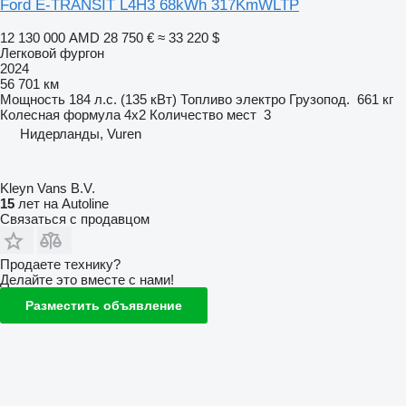
Ford E-TRANSIT L4H3 68kWh 317KmWLTP
12 130 000 AMD
28 750 €
≈ 33 220 $
Легковой фургон
2024
56 701 км
Мощность
184 л.с. (135 кВт)
Топливо
электро
Грузопод.
661 кг
Колесная формула
4x2
Количество мест
3
Нидерланды, Vuren
Kleyn Vans B.V.
15
лет на Autoline
Связаться с продавцом
Продаете технику?
Делайте это вместе с нами!
Разместить объявление