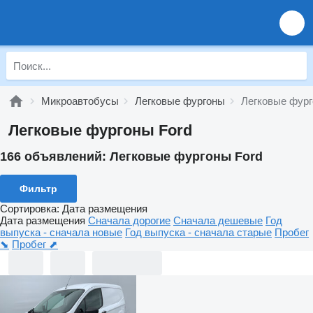
Микроавтобусы
Легковые фургоны
Легковые фург
Легковые фургоны Ford
166 объявлений:
Легковые фургоны Ford
Фильтр
Сортировка
:
Дата размещения
Дата размещения
Сначала дорогие
Сначала дешевые
Год
выпуска - сначала новые
Год выпуска - сначала старые
Пробег
⬊
Пробег ⬈