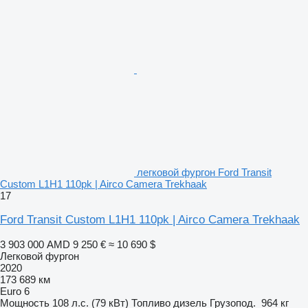
легковой фургон Ford Transit
Custom L1H1 110pk | Airco Camera Trekhaak
17
Ford Transit Custom L1H1 110pk | Airco Camera Trekhaak
3 903 000 AMD
9 250 €
≈ 10 690 $
Легковой фургон
2020
173 689 км
Euro 6
Мощность
108 л.с. (79 кВт)
Топливо
дизель
Грузопод.
964 кг