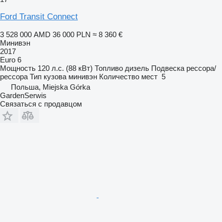
Ford Transit Connect
3 528 000 AMD
36 000 PLN
≈ 8 360 €
Минивэн
2017
Euro 6
Мощность
120 л.с. (88 кВт)
Топливо
дизель
Подвеска
рессора/
рессора
Тип кузова
минивэн
Количество мест
5
Польша, Miejska Górka
GardenSerwis
Связаться с продавцом