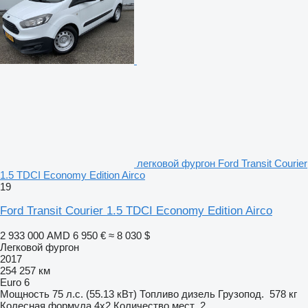
легковой фургон Ford Transit Courier
1.5 TDCI Economy Edition Airco
19
Ford Transit Courier 1.5 TDCI Economy Edition Airco
2 933 000 AMD
6 950 €
≈ 8 030 $
Легковой фургон
2017
254 257 км
Euro 6
Мощность
75 л.с. (55.13 кВт)
Топливо
дизель
Грузопод.
578 кг
Колесная формула
4x2
Количество мест
2