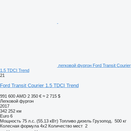
легковой фургон Ford Transit Courier
1.5 TDCI Trend
21
Ford Transit Courier 1.5 TDCI Trend
991 600 AMD
2 350 €
≈ 2 715 $
Легковой фургон
2017
342 252 км
Euro 6
Мощность
75 л.с. (55.13 кВт)
Топливо
дизель
Грузопод.
500 кг
Колесная формула
4x2
Количество мест
2