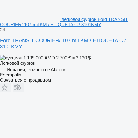
легковой фургон Ford TRANSIT
COURIER/ 107 mil KM / ETIQUETA C / 3101KMY
24
Ford TRANSIT COURIER/ 107 mil KM / ETIQUETA C /
3101KMY
1 139 000 AMD
2 700 €
≈ 3 120 $
Легковой фургон
Испания, Pozuelo de Alarcón
Escrapalia
Связаться с продавцом