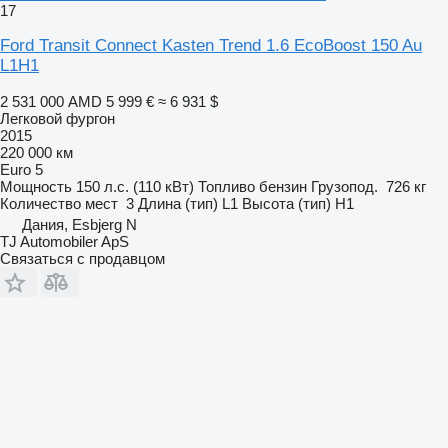
17
Ford Transit Connect Kasten Trend 1.6 EcoBoost 150 Au
L1H1
2 531 000 AMD
5 999 €
≈ 6 931 $
Легковой фургон
2015
220 000 км
Euro 5
Мощность
150 л.с. (110 кВт)
Топливо
бензин
Грузопод.
726 кг
Количество мест
3
Длина (тип)
L1
Высота (тип)
H1
Дания, Esbjerg N
TJ Automobiler ApS
Связаться с продавцом