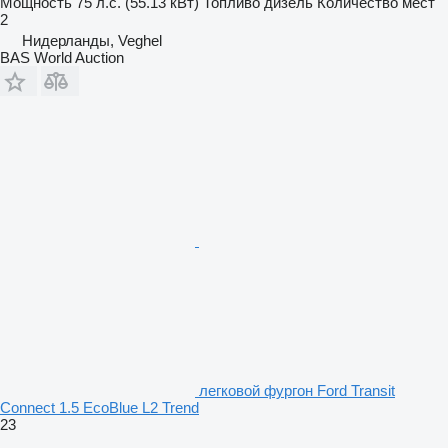
Мощность
75 л.с. (55.13 кВт)
Топливо
дизель
Количество мест
2
Нидерланды, Veghel
BAS World Auction
легковой фургон Ford Transit
Connect 1.5 EcoBlue L2 Trend
23