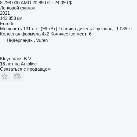
8 798 000 AMD
20 850 €
≈ 24 090 $
Легковой фургон
2021
142 853 км
Euro 6
Мощность
131 л.с. (96 кВт)
Топливо
дизель
Грузопод.
1 039 кг
Колесная формула
4x2
Количество мест
6
Нидерланды, Vuren
Kleyn Vans B.V.
15
лет на Autoline
Связаться с продавцом