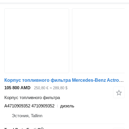
Корпус топливного фильтра Mercedes-Benz Actros MP4 1845 (01.12-) A4710909352 для тягача Mercedes-Benz Actros MP4 Antos Arocs (2012-)
105 800 AMD
250,80 €
≈ 289,80 $
Корпус топливного фильтра
A4710909352 4710909352
дизель
Эстония, Tallinn