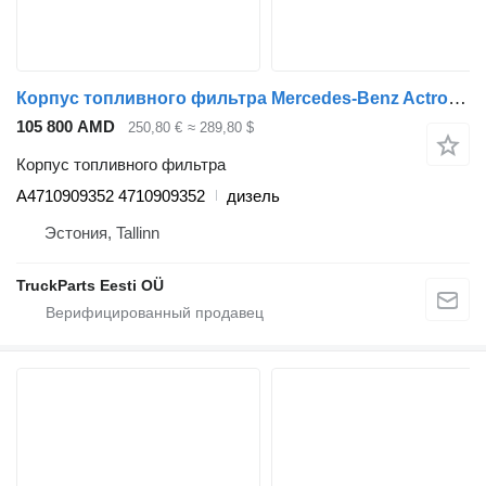
Корпус топливного фильтра Mercedes-Benz Actros MP4 2545 (01.13-) A4710909352 для тягача Mercedes-Benz Actros MP4 Antos Arocs (2012-)
105 800 AMD
250,80 €
≈ 289,80 $
Корпус топливного фильтра
A4710909352 4710909352
дизель
Эстония, Tallinn
TruckParts Eesti OÜ