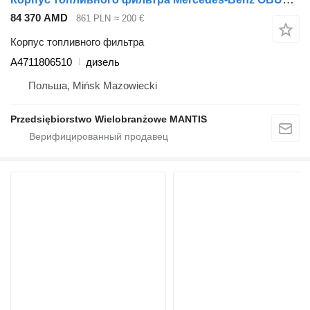
84 370 AMD
861 PLN
≈ 200 €
Корпус топливного фильтра
A4711806510
дизель
Польша, Mińsk Mazowiecki
Przedsiębiorstwo Wielobranżowe MANTIS