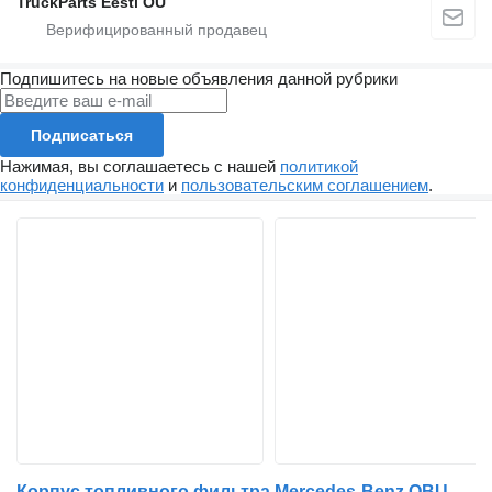
TruckParts Eesti OÜ
Подпишитесь на новые объявления данной рубрики
Подписаться
Нажимая, вы соглашаетесь с нашей
политикой
конфиденциальности
и
пользовательским соглашением
.
Корпус топливного фильтра Mercedes-Benz OBUDOWA FILTRA MERCEDES ACTROS ANTOS AROCS 430/460 A4711806510 для тягача