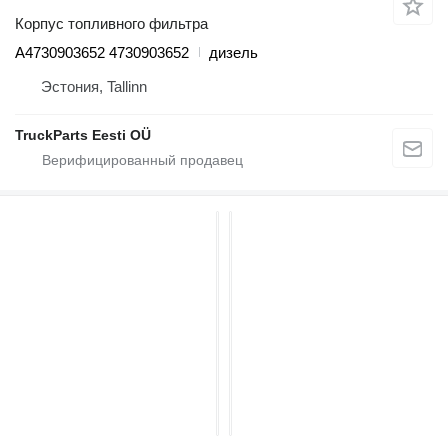
Корпус топливного фильтра
A4730903652 4730903652
дизель
Эстония, Tallinn
TruckParts Eesti OÜ