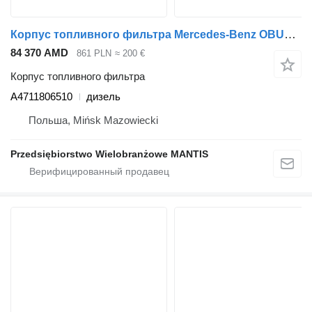
Корпус топливного фильтра Mercedes-Benz OBUDOWA FILTRA MERCEDES ACTROS ANTOS AROCS 420/450 A4711806510 для тягача
84 370 AMD
861 PLN
≈ 200 €
Корпус топливного фильтра
A4711806510
дизель
Польша, Mińsk Mazowiecki
Przedsiębiorstwo Wielobranżowe MANTIS