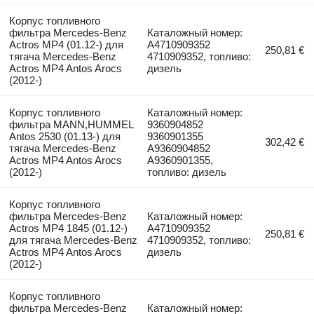
Корпус топливного
фильтра Mercedes-Benz
Каталожный номер:
Actros MP4 (01.12-) для
A4710909352
250,81 €
тягача Mercedes-Benz
4710909352, топливо:
Actros MP4 Antos Arocs
дизель
(2012-)
Корпус топливного
Каталожный номер:
фильтра MANN,HUMMEL
9360904852
Antos 2530 (01.13-) для
9360901355
302,42 €
тягача Mercedes-Benz
A9360904852
Actros MP4 Antos Arocs
A9360901355,
(2012-)
топливо: дизель
Корпус топливного
фильтра Mercedes-Benz
Каталожный номер:
Actros MP4 1845 (01.12-)
A4710909352
250,81 €
для тягача Mercedes-Benz
4710909352, топливо:
Actros MP4 Antos Arocs
дизель
(2012-)
Корпус топливного
фильтра Mercedes-Benz
Каталожный номер: