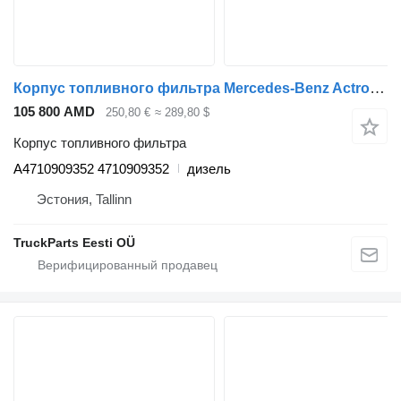
Корпус топливного фильтра Mercedes-Benz Actros MP4 (01.12-) A4710909352 для тягача Mercedes-Benz Actros MP4 Antos Arocs (2012-)
105 800 AMD
250,80 €
≈ 289,80 $
Корпус топливного фильтра
A4710909352 4710909352
дизель
Эстония, Tallinn
TruckParts Eesti OÜ