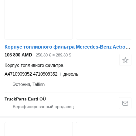
Корпус топливного фильтра Mercedes-Benz Actros MP4 2551 (01.13-) A4710909352 для тягача Mercedes-Benz Actros MP4 Antos Arocs (2012-)
105 800 AMD
250,80 €
≈ 289,80 $
Корпус топливного фильтра
A4710909352 4710909352
дизель
Эстония, Tallinn
TruckParts Eesti OÜ