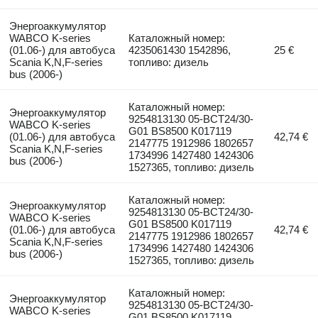
Энергоаккумулятор
WABCO K-series
Каталожный номер:
(01.06-) для автобуса
4235061430 1542896,
25 €
Scania K,N,F-series
топливо: дизель
bus (2006-)
Каталожный номер:
Энергоаккумулятор
9254813130 05-BCT24/30-
WABCO K-series
G01 BS8500 K017119
(01.06-) для автобуса
42,74 €
2147775 1912986 1802657
Scania K,N,F-series
1734996 1427480 1424306
bus (2006-)
1527365, топливо: дизель
Каталожный номер:
Энергоаккумулятор
9254813130 05-BCT24/30-
WABCO K-series
G01 BS8500 K017119
(01.06-) для автобуса
42,74 €
2147775 1912986 1802657
Scania K,N,F-series
1734996 1427480 1424306
bus (2006-)
1527365, топливо: дизель
Каталожный номер:
Энергоаккумулятор
9254813130 05-BCT24/30-
WABCO K-series
G01 BS8500 K017119