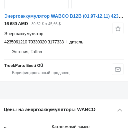
Энергоаккумулятор WABCO B12B (01.97-12.11) 4235061210 для автобуса Volvo B6, B7, B9, B10, B12 bus (1978-2011)
16 680 AMD
39,52 €
≈ 45,66 $
Энергоаккумулятор
4235061210 70330020 3177338
дизель
Эстония, Tallinn
TruckParts Eesti OÜ
Цены на энергоаккумуляторы WABCO
Каталожный номер: