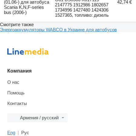
(01.06-) для автобуса
42,74 €
2147775 1912986 1802657
Scania K,N,F-series
1734996 1427480 1424306
bus (2006-)
1527365, топливо: дизель
Смотрите также
Энергоаккумуляторы WABCO в Украине для автобусов
Компания
О нас
Помощь
Контакты
Армения / русский
Eng
Рус