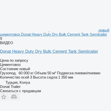
новый
цементовоз Donat Heavy Duty Dry Bulk Cement Tank Semitrailer
9
ВИДЕО
Donat Heavy Duty Dry Bulk Cement Tank Semitrailer
Цена по запросу
Цементовоз
Состояние
новый
Грузопод.
60 000 кг
Объем
50 м³
Подвеска
пневмо/пневмо
Количество осей
3
Высота седла
1 350 мм
Турция, Konya
Donat Trailer
Связаться с продавцом