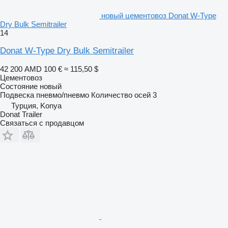
новый цементовоз Donat W-Type
Dry Bulk Semitrailer
14
Donat W-Type Dry Bulk Semitrailer
42 200 AMD
100 €
≈ 115,50 $
Цементовоз
Состояние
новый
Подвеска
пневмо/пневмо
Количество осей
3
Турция, Konya
Donat Trailer
Связаться с продавцом