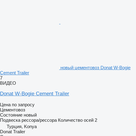
новый цементовоз Donat W-Bogie
Cement Trailer
7
ВИДЕО
Donat W-Bogie Cement Trailer
Цена по запросу
Цементовоз
Состояние
новый
Подвеска
рессора/рессора
Количество осей
2
Турция, Konya
Donat Trailer