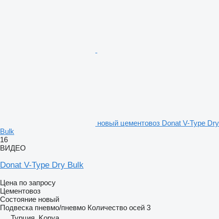
новый цементовоз Donat V-Type Dry
Bulk
16
ВИДЕО
Donat V-Type Dry Bulk
Цена по запросу
Цементовоз
Состояние
новый
Подвеска
пневмо/пневмо
Количество осей
3
Турция, Konya