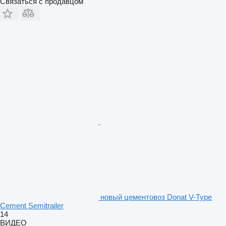
Связаться с продавцом
новый цементовоз Donat V-Type
Cement Semitrailer
14
ВИДЕО