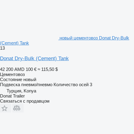
новый цементовоз Donat Dry-Bulk
(Cement) Tank
13
Donat Dry-Bulk (Cement) Tank
42 200 AMD
100 €
≈ 115,50 $
Цементовоз
Состояние
новый
Подвеска
пневмо/пневмо
Количество осей
3
Турция, Konya
Donat Trailer
Связаться с продавцом