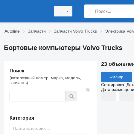
Autoline
Запчасти
Запчасти Volvo Trucks
Электрика Volv
Бортовые компьютеры Volvo Trucks
23 объявле
Поиск
Фильтр
(каталожный номер, марка, модель,
запчасть)
Сортировка
:
Дат
Дата размещен
Категория