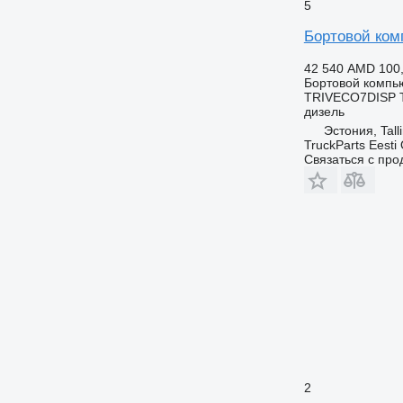
5
Бортовой комп
42 540 AMD
100
Бортовой компь
TRIVECO7DISP 
дизель
Эстония, Tall
TruckParts Eesti
Связаться с пр
2