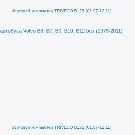
бортовой компьютер TRIVECO B12B (01.97-12.11)
тобуса Volvo B6, B7, B9, B10, B12 bus (1978-2011)
бортовой компьютер TRIVECO B12B (01.97-12.11)