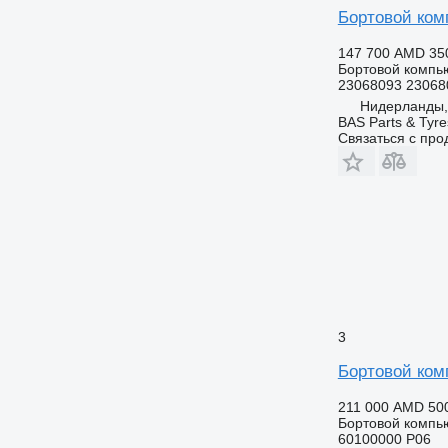
Бортовой комп
147 700 AMD
35
Бортовой компь
23068093 23068
Нидерланды,
BAS Parts & Tyre
Связаться с пр
3
Бортовой ком
211 000 AMD
50
Бортовой компь
60100000 P06