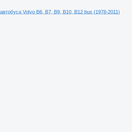
тобуса Volvo B6, B7, B9, B10, B12 bus (1978-2011)