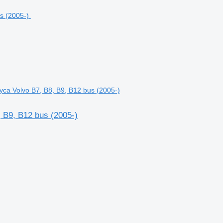
 Volvo B7, B8, B9, B12 bus (2005-)
B9, B12 bus (2005-)