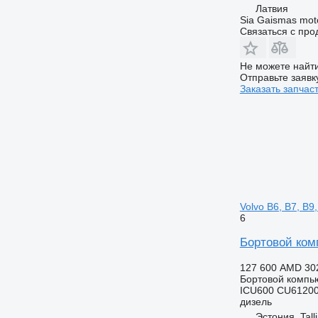
Латвия
Sia Gaismas mot
Связаться с пр
Не можете найти
Отправьте заявк
Заказать запчас
Volvo B6, B7, B9
6
Бортовой комп
127 600 AMD
30
Бортовой компь
ICU600 CU61200
дизель
Эстония, Tall