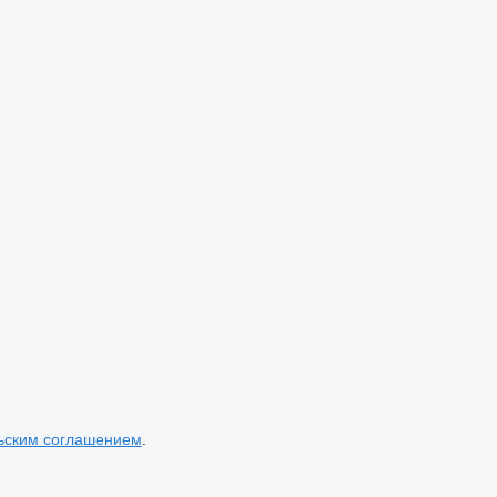
ьским соглашением
.