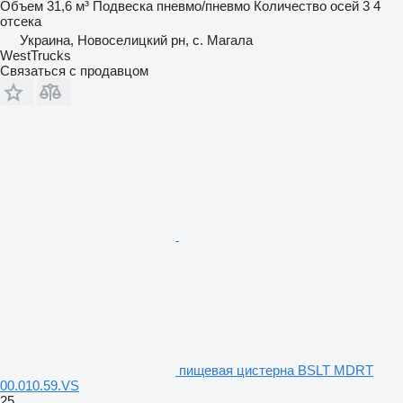
Объем
31,6 м³
Подвеска
пневмо/пневмо
Количество осей
3
4
отсека
Украина, Новоселицкий рн, с. Магала
WestTrucks
Связаться с продавцом
пищевая цистерна BSLT MDRT
00.010.59.VS
25