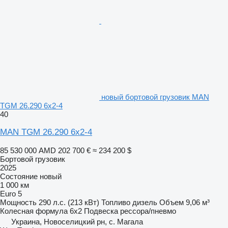
новый бортовой грузовик MAN
TGM 26.290 6x2-4
40
MAN TGM 26.290 6x2-4
85 530 000 AMD
202 700 €
≈ 234 200 $
Бортовой грузовик
2025
Состояние
новый
1 000 км
Euro 5
Мощность
290 л.с. (213 кВт)
Топливо
дизель
Объем
9,06 м³
Колесная формула
6x2
Подвеска
рессора/пневмо
Украина, Новоселицкий рн, с. Магала