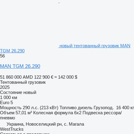
новый тентованный грузовик MAN
TGM 26.290
56
MAN TGM 26.290
51 860 000 AMD
122 900 €
≈ 142 000 $
Тентованный грузовик
2025
Состояние
новый
1 000 км
Euro 5
Мощность
290 л.с. (213 кВт)
Топливо
дизель
Грузопод.
16 400 кг
Объем
57,01 м³
Колесная формула
6x2
Подвеска
рессора/
пневмо
Украина, Новоселицкий рн, с. Магала
WestTrucks