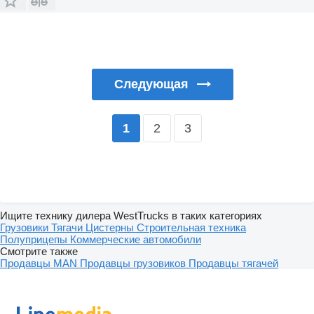
Следующая
2
3
1
Ищите технику дилера WestTrucks в таких категориях
Грузовики
Тягачи
Цистерны
Строительная техника
Полуприцепы
Коммерческие автомобили
Смотрите также
Продавцы MAN
Продавцы грузовиков
Продавцы тягачей