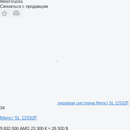
WestTrucks
Связаться с продавцом
пищевая цистерна Menci SL 11532F
34
Menci SL 11532F
9 832 000 AMD
23 300 €
≈ 26 920 $