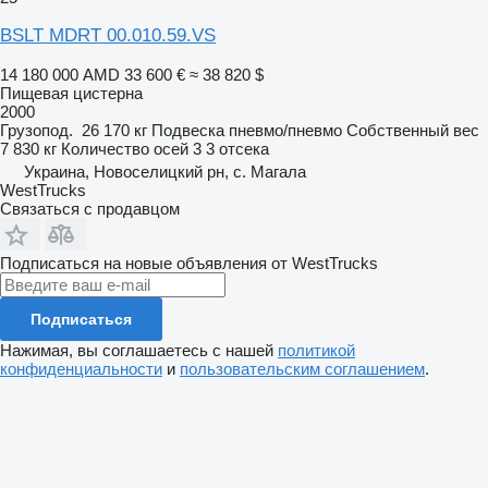
BSLT MDRT 00.010.59.VS
14 180 000 AMD
33 600 €
≈ 38 820 $
Пищевая цистерна
2000
Грузопод.
26 170 кг
Подвеска
пневмо/пневмо
Собственный вес
7 830 кг
Количество осей
3
3 отсека
Украина, Новоселицкий рн, с. Магала
WestTrucks
Связаться с продавцом
Подписаться на новые объявления от WestTrucks
Подписаться
Нажимая, вы соглашаетесь с нашей
политикой
конфиденциальности
и
пользовательским соглашением
.