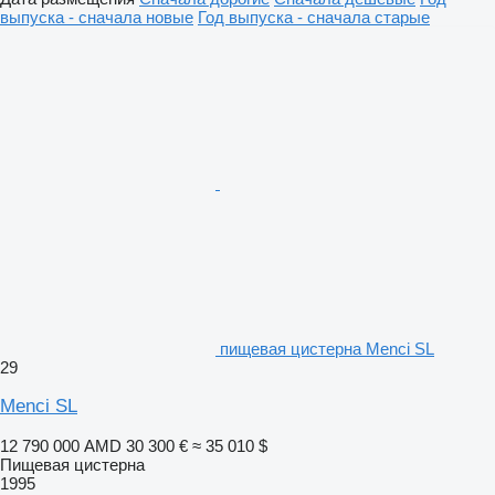
выпуска - сначала новые
Год выпуска - сначала старые
пищевая цистерна Menci SL
29
Menci SL
12 790 000 AMD
30 300 €
≈ 35 010 $
Пищевая цистерна
1995