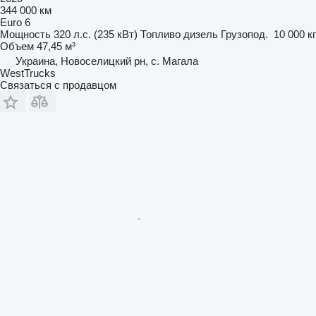
344 000 км
Euro 6
Мощность
320 л.с. (235 кВт)
Топливо
дизель
Грузопод.
10 000 кг
Объем
47,45 м³
Украина, Новоселицкий рн, с. Магала
WestTrucks
Связаться с продавцом