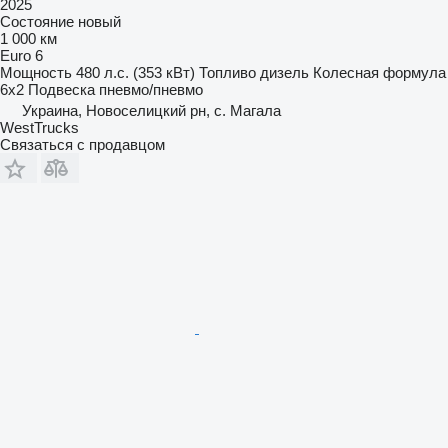
2025
Состояние
новый
1 000 км
Euro 6
Мощность
480 л.с. (353 кВт)
Топливо
дизель
Колесная формула
6x2
Подвеска
пневмо/пневмо
Украина, Новоселицкий рн, с. Магала
WestTrucks
Связаться с продавцом