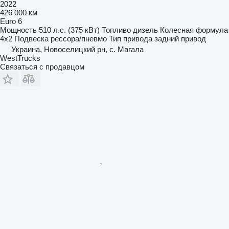
2022
426 000 км
Euro 6
Мощность
510 л.с. (375 кВт)
Топливо
дизель
Колесная формула
4x2
Подвеска
рессора/пневмо
Тип привода
задний привод
Украина, Новоселицкий рн, с. Магала
WestTrucks
Связаться с продавцом