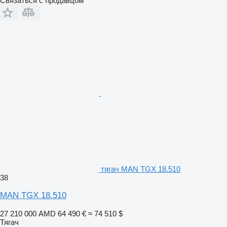
Связаться с продавцом
тягач MAN TGX 18.510
38
MAN TGX 18.510
27 210 000 AMD
64 490 €
≈ 74 510 $
Тягач