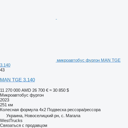
микроавтобус фургон MAN TGE
3.140
43
MAN TGE 3.140
11 270 000 AMD
26 700 €
≈ 30 850 $
Микроавтобус фургон
2023
251 км
Колесная формула
4x2
Подвеска
рессора/рессора
Украина, Новоселицкий рн, с. Магала
WestTrucks
Связаться с продавцом