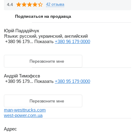
4.4
42 отзыва
Подписаться на продавца
Юрій Пададійчук
Языки:
русский, украинский, английский
+380 96 179...
Показать
+380 96 179 0000
Перезвоните мне
Андрій Тимофєєв
+380 95 179...
Показать
+380 95 179 0000
Перезвоните мне
man-westtrucks.com
west-power.com.ua
Адрес