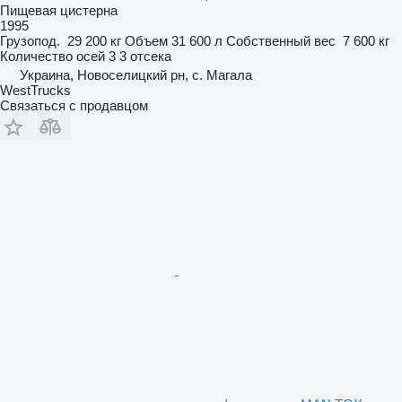
Пищевая цистерна
1995
Грузопод.
29 200 кг
Объем
31 600 л
Собственный вес
7 600 кг
Количество осей
3
3 отсека
Украина, Новоселицкий рн, с. Магала
WestTrucks
Связаться с продавцом