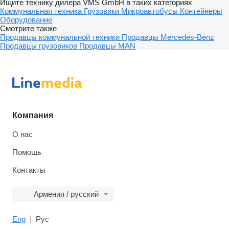
Ищите технику дилера VMS GmbH в таких категориях
Коммунальная техника
Грузовики
Микроавтобусы
Контейнеры
Оборудование
Смотрите также
Продавцы коммунальной техники
Продавцы Mercedes-Benz
Продавцы грузовиков
Продавцы MAN
Компания
О нас
Помощь
Контакты
Армения / русский
Eng
Рус