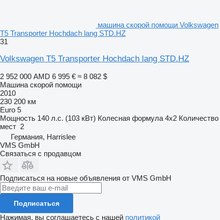
машина скорой помощи Volkswagen
T5 Transporter Hochdach lang STD.HZ
31
Volkswagen T5 Transporter Hochdach lang STD.HZ
2 952 000 AMD
6 995 €
≈ 8 082 $
Машина скорой помощи
2010
230 200 км
Euro 5
Мощность
140 л.с. (103 кВт)
Колесная формула
4x2
Количество
мест
2
Германия, Harrislee
VMS GmbH
Связаться с продавцом
Подписаться на новые объявления от VMS GmbH
Подписаться
Нажимая, вы соглашаетесь с нашей
политикой