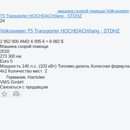
машина скорой помощи Volkswagen
T5 Transporter HOCHDACH/lang - STDHZ
24
Volkswagen T5 Transporter HOCHDACH/lang - STDHZ
2 952 000 AMD
6 995 €
≈ 8 082 $
Машина скорой помощи
2010
273 300 км
Euro 5
Мощность
140 л.с. (103 кВт)
Топливо
дизель
Колесная формула
4x2
Количество мест
2
Германия, Harrislee
VMS GmbH
Связаться с продавцом