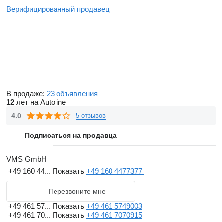
Верифицированный продавец
В продаже:
23 объявления
12
лет на Autoline
4.0
5 отзывов
Подписаться на продавца
VMS GmbH
+49 160 44...
Показать
+49 160 4477377
Перезвоните мне
+49 461 57...
Показать
+49 461 5749003
+49 461 70...
Показать
+49 461 7070915