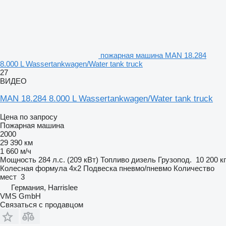
пожарная машина MAN 18.284
8.000 L Wassertankwagen/Water tank truck
27
ВИДЕО
MAN 18.284 8.000 L Wassertankwagen/Water tank truck
Цена по запросу
Пожарная машина
2000
29 390 км
1 660 м/ч
Мощность
284 л.с. (209 кВт)
Топливо
дизель
Грузопод.
10 200 кг
Колесная формула
4x2
Подвеска
пневмо/пневмо
Количество
мест
3
Германия, Harrislee
VMS GmbH
Связаться с продавцом