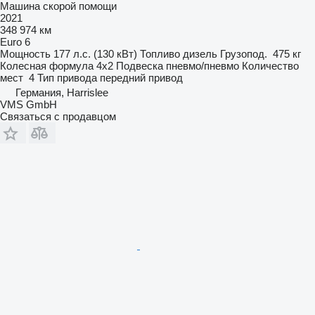
Машина скорой помощи
2021
348 974 км
Euro 6
Мощность
177 л.с. (130 кВт)
Топливо
дизель
Грузопод.
475 кг
Колесная формула
4x2
Подвеска
пневмо/пневмо
Количество
мест
4
Тип привода
передний привод
Германия, Harrislee
VMS GmbH
Связаться с продавцом