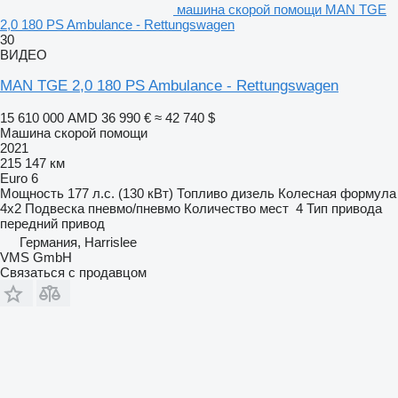
машина скорой помощи MAN TGE
2,0 180 PS Ambulance - Rettungswagen
30
ВИДЕО
MAN TGE 2,0 180 PS Ambulance - Rettungswagen
15 610 000 AMD
36 990 €
≈ 42 740 $
Машина скорой помощи
2021
215 147 км
Euro 6
Мощность
177 л.с. (130 кВт)
Топливо
дизель
Колесная формула
4x2
Подвеска
пневмо/пневмо
Количество мест
4
Тип привода
передний привод
Германия, Harrislee
VMS GmbH
Связаться с продавцом