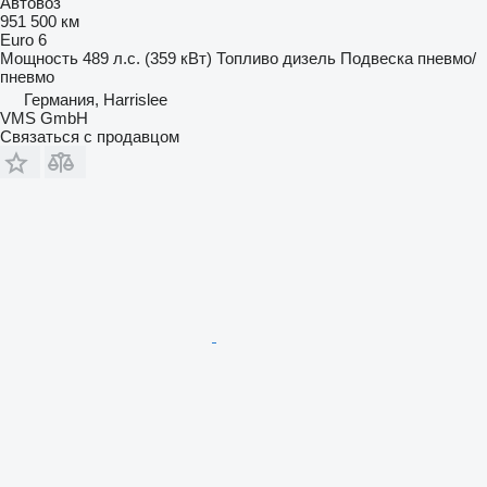
Автовоз
951 500 км
Euro 6
Мощность
489 л.с. (359 кВт)
Топливо
дизель
Подвеска
пневмо/
пневмо
Германия, Harrislee
VMS GmbH
Связаться с продавцом