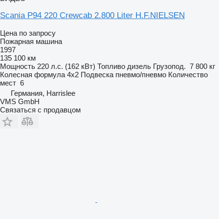
Scania P94 220 Crewcab 2.800 Liter H.F.NIELSEN
Цена по запросу
Пожарная машина
1997
135 100 км
Мощность
220 л.с. (162 кВт)
Топливо
дизель
Грузопод.
7 800 кг
Колесная формула
4x2
Подвеска
пневмо/пневмо
Количество
мест
6
Германия, Harrislee
VMS GmbH
Связаться с продавцом