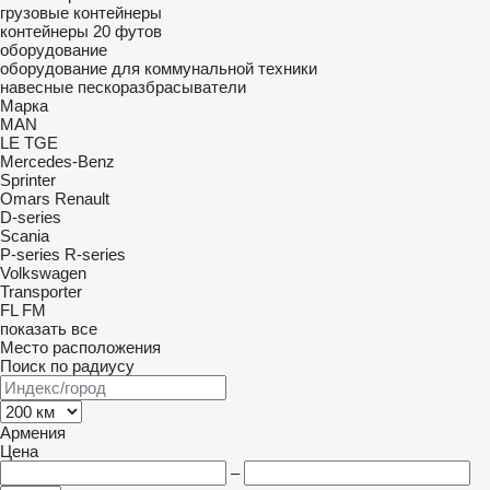
грузовые контейнеры
контейнеры 20 футов
оборудование
оборудование для коммунальной техники
навесные пескоразбрасыватели
Марка
MAN
LE
TGE
Mercedes-Benz
Sprinter
Omars
Renault
D-series
Scania
P-series
R-series
Volkswagen
Transporter
FL
FM
показать все
Место расположения
Поиск по радиусу
Армения
Цена
–