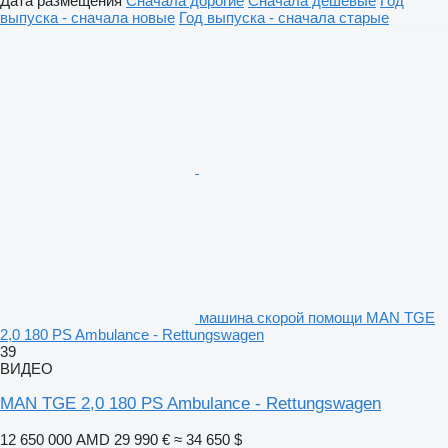
Дата размещения
Сначала дорогие
Сначала дешевые
Год
выпуска - сначала новые
Год выпуска - сначала старые
машина скорой помощи MAN TGE
2,0 180 PS Ambulance - Rettungswagen
39
ВИДЕО
MAN TGE 2,0 180 PS Ambulance - Rettungswagen
12 650 000 AMD
29 990 €
≈ 34 650 $