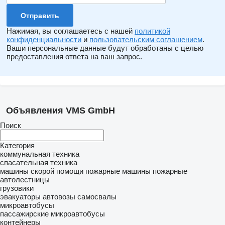
Нажимая, вы соглашаетесь с нашей
политикой
конфиденциальности
и
пользовательским соглашением
.
Ваши персональные данные будут обработаны с целью
предоставления ответа на ваш запрос.
Объявления VMS GmbH
Поиск
Категория
коммунальная техника
спасательная техника
машины скорой помощи
пожарные машины
пожарные
автолестницы
грузовики
эвакуаторы
автовозы
самосвалы
микроавтобусы
пассажирские микроавтобусы
контейнеры