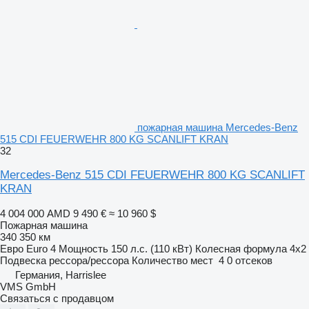
пожарная машина Mercedes-Benz
515 CDI FEUERWEHR 800 KG SCANLIFT KRAN
32
Mercedes-Benz 515 CDI FEUERWEHR 800 KG SCANLIFT
KRAN
4 004 000 AMD
9 490 €
≈ 10 960 $
Пожарная машина
340 350 км
Евро
Euro 4
Мощность
150 л.с. (110 кВт)
Колесная формула
4x2
Подвеска
рессора/рессора
Количество мест
4
0 отсеков
Германия, Harrislee
VMS GmbH
Связаться с продавцом