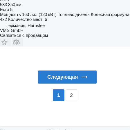
533 850 км
Euro 5
Мощность
163 л.с. (120 кВт)
Топливо
дизель
Колесная формула
4x2
Количество мест
6
Германия, Harrislee
VMS GmbH
Связаться с продавцом
Следующая
2
1