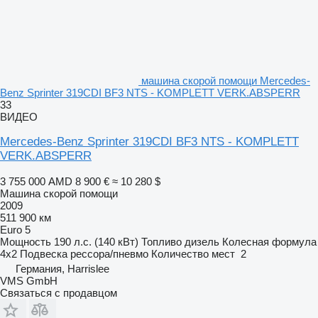
машина скорой помощи Mercedes-
Benz Sprinter 319CDI BF3 NTS - KOMPLETT VERK.ABSPERR
33
ВИДЕО
Mercedes-Benz Sprinter 319CDI BF3 NTS - KOMPLETT
VERK.ABSPERR
3 755 000 AMD
8 900 €
≈ 10 280 $
Машина скорой помощи
2009
511 900 км
Euro 5
Мощность
190 л.с. (140 кВт)
Топливо
дизель
Колесная формула
4x2
Подвеска
рессора/пневмо
Количество мест
2
Германия, Harrislee
VMS GmbH
Связаться с продавцом