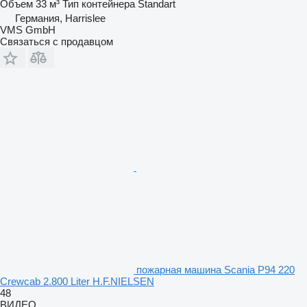
Объем
33 м³
Тип контейнера
Standart
Германия, Harrislee
VMS GmbH
Связаться с продавцом
пожарная машина Scania P94 220
Crewcab 2.800 Liter H.F.NIELSEN
48
ВИДЕО