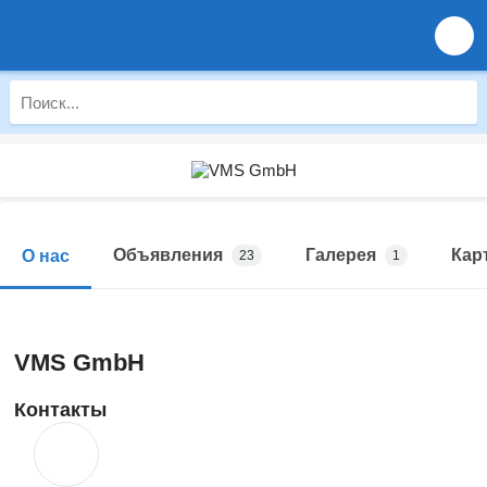
Объявления
Галерея
Кар
О нас
23
1
VMS GmbH
Контакты