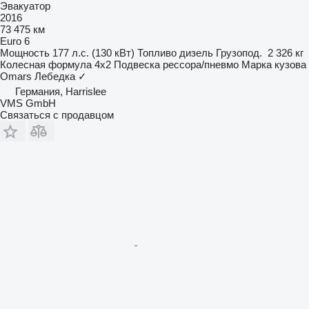
Эвакуатор
2016
73 475 км
Euro 6
Мощность
177 л.с. (130 кВт)
Топливо
дизель
Грузопод.
2 326 кг
Колесная формула
4x2
Подвеска
рессора/пневмо
Марка кузова
Omars
Лебедка
✓
Германия, Harrislee
VMS GmbH
Связаться с продавцом