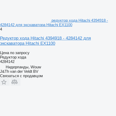
редуктор хода Hitachi 4394918 -
4284142 для экскаватора Hitachi EX1100
4
Редуктор хода Hitachi 4394918 - 4284142 для
экскаватора Hitachi EX1100
Цена по запросу
Редуктор хода
4284142
Нидерланды, Wouw
J&Th van der Veldt BV
Связаться с продавцом