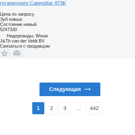
гусеничного Caterpillar 973K
Цена по запросу
Зуб ковша
Состояние
новый
5247330
Нидерланды, Wouw
J&Th van der Veldt BV
Связаться с продавцом
Следующая
2
3
…
442
1