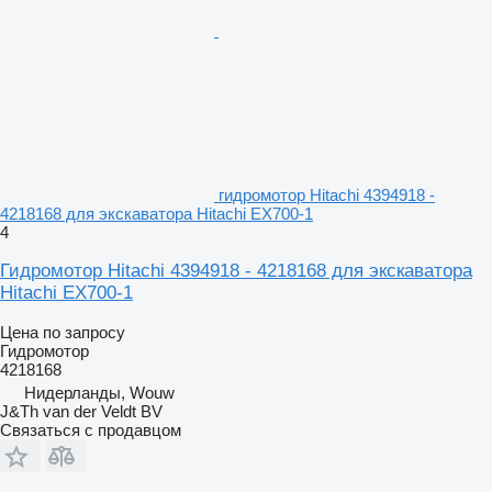
гидромотор Hitachi 4394918 -
4218168 для экскаватора Hitachi EX700-1
4
Гидромотор Hitachi 4394918 - 4218168 для экскаватора
Hitachi EX700-1
Цена по запросу
Гидромотор
4218168
Нидерланды, Wouw
J&Th van der Veldt BV
Связаться с продавцом