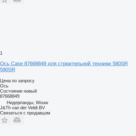
1
Ось Case 87668849 для строительной техники 580SR
590SR
Цена по запросу
Ось
Состояние
новый
87668849
Нидерланды, Wouw
J&Th van der Veldt BV
Связаться с продавцом