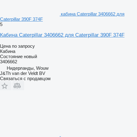
кабина Caterpillar 3406662 для
Caterpillar 390F 374F
5
Кабина Caterpillar 3406662 для Caterpillar 390F 374F
Цена по запросу
Кабина
Состояние
новый
3406662
Нидерланды, Wouw
J&Th van der Veldt BV
Связаться с продавцом