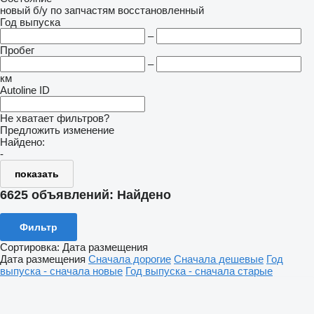
новый
б/у
по запчастям
восстановленный
Год выпуска
–
Пробег
–
км
Autoline ID
Не хватает фильтров?
Предложить изменение
Найдено:
-
показать
6625 объявлений:
Найдено
Фильтр
Сортировка
:
Дата размещения
Дата размещения
Сначала дорогие
Сначала дешевые
Год
выпуска - сначала новые
Год выпуска - сначала старые