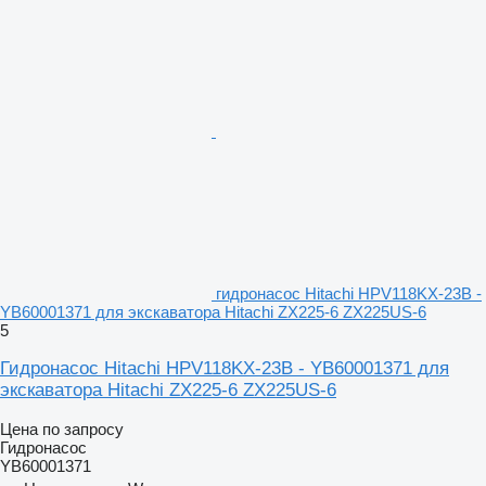
гидронасос Hitachi HPV118KX-23B -
YB60001371 для экскаватора Hitachi ZX225-6 ZX225US-6
5
Гидронасос Hitachi HPV118KX-23B - YB60001371 для
экскаватора Hitachi ZX225-6 ZX225US-6
Цена по запросу
Гидронасос
YB60001371