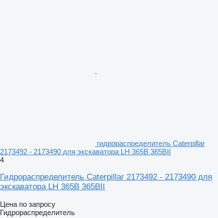
гидрораспределитель Caterpillar
2173492 - 2173490 для экскаватора LH 365B 365BII
4
Гидрораспределитель Caterpillar 2173492 - 2173490 для
экскаватора LH 365B 365BII
Цена по запросу
Гидрораспределитель