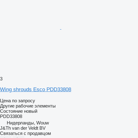
3
Wing shrouds Esco PDD33808
Цена по запросу
Другие рабочие элементы
Состояние
новый
PDD33808
Нидерланды, Wouw
J&Th van der Veldt BV
Связаться с продавцом