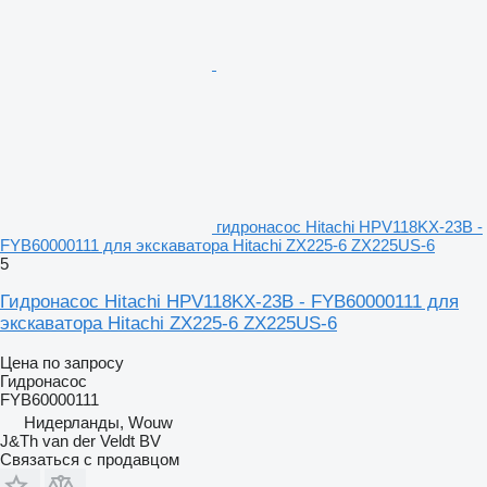
гидронасос Hitachi HPV118KX-23B -
FYB60000111 для экскаватора Hitachi ZX225-6 ZX225US-6
5
Гидронасос Hitachi HPV118KX-23B - FYB60000111 для
экскаватора Hitachi ZX225-6 ZX225US-6
Цена по запросу
Гидронасос
FYB60000111
Нидерланды, Wouw
J&Th van der Veldt BV
Связаться с продавцом