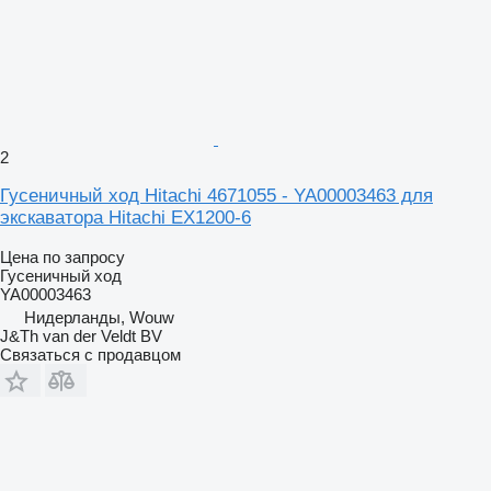
2
Гусеничный ход Hitachi 4671055 - YA00003463 для
экскаватора Hitachi EX1200-6
Цена по запросу
Гусеничный ход
YA00003463
Нидерланды, Wouw
J&Th van der Veldt BV
Связаться с продавцом