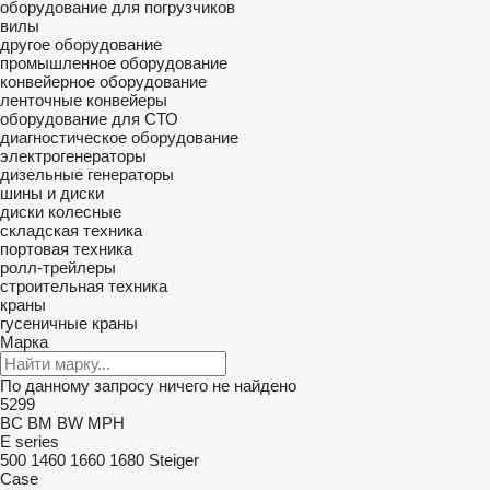
оборудование для погрузчиков
вилы
другое оборудование
промышленное оборудование
конвейерное оборудование
ленточные конвейеры
оборудование для СТО
диагностическое оборудование
электрогенераторы
дизельные генераторы
шины и диски
диски колесные
складская техника
портовая техника
ролл-трейлеры
строительная техника
краны
гусеничные краны
Марка
По данному запросу ничего не найдено
5299
BC
BM
BW
MPH
E series
500
1460
1660
1680
Steiger
Case