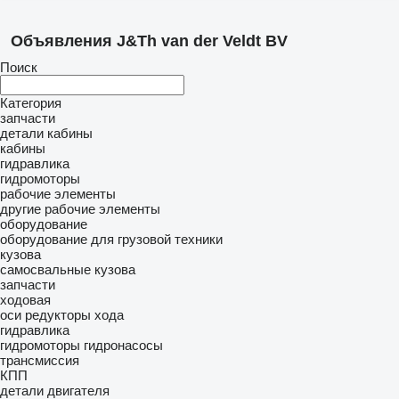
Объявления J&Th van der Veldt BV
Поиск
Категория
запчасти
детали кабины
кабины
гидравлика
гидромоторы
рабочие элементы
другие рабочие элементы
оборудование
оборудование для грузовой техники
кузова
самосвальные кузова
запчасти
ходовая
оси
редукторы хода
гидравлика
гидромоторы
гидронасосы
трансмиссия
КПП
детали двигателя