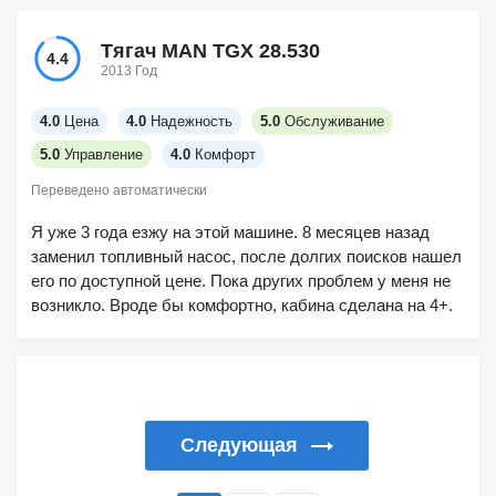
Тягач MAN TGX 28.530
4.4
2013 Год
4.0
Цена
4.0
Надежность
5.0
Обслуживание
5.0
Управление
4.0
Комфорт
Переведено автоматически
Я уже 3 года езжу на этой машине. 8 месяцев назад
заменил топливный насос, после долгих поисков нашел
его по доступной цене. Пока других проблем у меня не
возникло. Вроде бы комфортно, кабина сделана на 4+.
Следующая