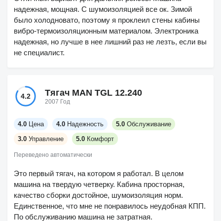
надежная, мощная. С шумоизоляцией все ок. Зимой
было холодновато, поэтому я проклеил стены кабины
вибро-термоизоляционным материалом. Электроника
надежная, но лучше в нее лишний раз не лезть, если вы
не специалист.
Тягач MAN TGL 12.240
4.2
2007 Год
4.0
Цена
4.0
Надежность
5.0
Обслуживание
3.0
Управление
5.0
Комфорт
Переведено автоматически
Это первый тягач, на котором я работал. В целом
машина на твердую четверку. Кабина просторная,
качество сборки достойное, шумоизоляция норм.
Единственное, что мне не понравилось неудобная КПП.
По обслуживанию машина не затратная.