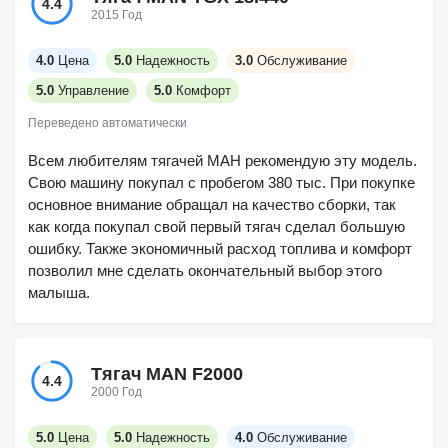
4.4
2015 Год
4.0
Цена
5.0
Надежность
3.0
Обслуживание
5.0
Управление
5.0
Комфорт
Переведено автоматически
Всем любителям тягачей МАН рекомендую эту модель.
Свою машину покупал с пробегом 380 тыс. При покупке
основное внимание обращал на качество сборки, так
как когда покупал свой первый тягач сделал большую
ошибку. Также экономичный расход топлива и комфорт
позволил мне сделать окончательный выбор этого
малыша.
Тягач MAN F2000
4.4
2000 Год
5.0
Цена
5.0
Надежность
4.0
Обслуживание