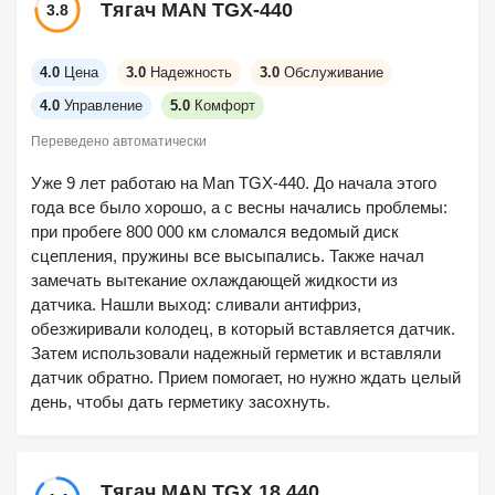
Тягач MAN TGX-440
3.8
4.0
Цена
3.0
Надежность
3.0
Обслуживание
4.0
Управление
5.0
Комфорт
Переведено автоматически
Уже 9 лет работаю на Man TGX-440. До начала этого
года все было хорошо, а с весны начались проблемы:
при пробеге 800 000 км сломался ведомый диск
сцепления, пружины все высыпались. Также начал
замечать вытекание охлаждающей жидкости из
датчика. Нашли выход: сливали антифриз,
обезжиривали колодец, в который вставляется датчик.
Затем использовали надежный герметик и вставляли
датчик обратно. Прием помогает, но нужно ждать целый
день, чтобы дать герметику засохнуть.
Тягач MAN TGX 18.440