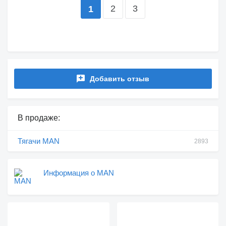
2
3
1
Добавить отзыв
В продаже:
Тягачи MAN
2893
Информация о MAN