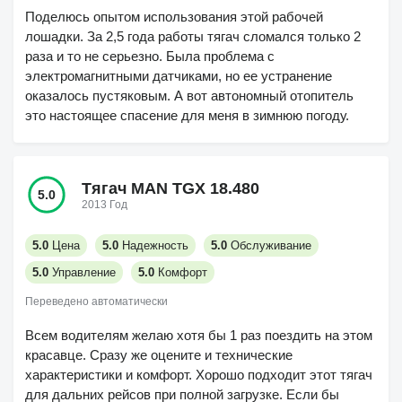
Поделюсь опытом использования этой рабочей
лошадки. За 2,5 года работы тягач сломался только 2
раза и то не серьезно. Была проблема с
электромагнитными датчиками, но ее устранение
оказалось пустяковым. А вот автономный отопитель
это настоящее спасение для меня в зимнюю погоду.
Тягач MAN TGX 18.480
5.0
2013 Год
5.0
Цена
5.0
Надежность
5.0
Обслуживание
5.0
Управление
5.0
Комфорт
Переведено автоматически
Всем водителям желаю хотя бы 1 раз поездить на этом
красавце. Сразу же оцените и технические
характеристики и комфорт. Хорошо подходит этот тягач
для дальних рейсов при полной загрузке. Если бы