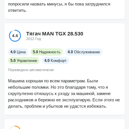
попросили назвать минусы, я бы пока затруднился
ответить.
Тягач MAN TGX 28.530
4.4
2012 Год
4.0
Цена
5.0
Надежность
4.0
Обслуживание
5.0
Управление
4.0
Комфорт
Переведено автоматически
Машина хорошая по всем параметрам. Были
небольшие поломки. Но это благодаря тому, что я
скрупулезно отношусь к уходу за машиной, замене
расходников и бережно ее эксплуатирую. Если этого не
делать, проблем и убытков не удастся избежать.