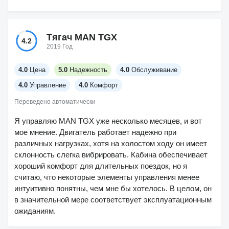
Тягач MAN TGX
4.2
2019 Год
4.0
Цена
5.0
Надежность
4.0
Обслуживание
4.0
Управление
4.0
Комфорт
Переведено автоматически
Я управляю MAN TGX уже несколько месяцев, и вот
мое мнение. Двигатель работает надежно при
различных нагрузках, хотя на холостом ходу он имеет
склонность слегка вибрировать. Кабина обеспечивает
хороший комфорт для длительных поездок, но я
считаю, что некоторые элементы управления менее
интуитивно понятны, чем мне бы хотелось. В целом, он
в значительной мере соответствует эксплуатационным
ожиданиям.