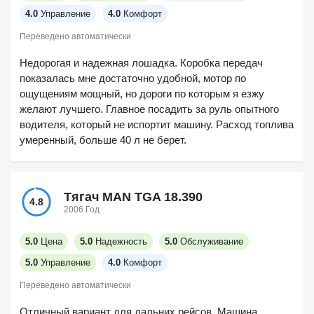
4.0
Управление
4.0
Комфорт
Переведено автоматически
Недорогая и надежная лошадка. Коробка передач
показалась мне достаточно удобной, мотор по
ощущениям мощный, но дороги по которым я езжу
желают лучшего. Главное посадить за руль опытного
водителя, который не испортит машину. Расход топлива
умеренный, больше 40 л не берет.
Тягач MAN TGA 18.390
4.8
2006 Год
5.0
Цена
5.0
Надежность
5.0
Обслуживание
5.0
Управление
4.0
Комфорт
Переведено автоматически
Отличный вариант для дальних рейсов. Машина