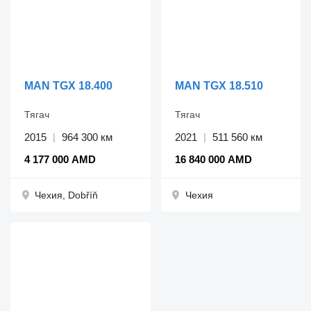
MAN TGX 18.400
MAN TGX 18.510
Тягач
Тягач
2015
964 300 км
2021
511 560 км
4 177 000 AMD
16 840 000 AMD
Чехия, Dobříň
Чехия