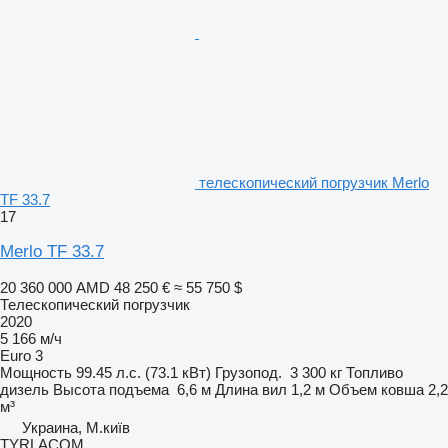
телескопический погрузчик Merlo
TF 33.7
17
Merlo TF 33.7
20 360 000 AMD
48 250 €
≈ 55 750 $
Телескопический погрузчик
2020
5 166 м/ч
Euro 3
Мощность
99.45 л.с. (73.1 кВт)
Грузопод.
3 300 кг
Топливо
дизель
Высота подъема
6,6 м
Длина вил
1,2 м
Объем ковша
2,2
м³
Украина, М.київ
TYRLACOM