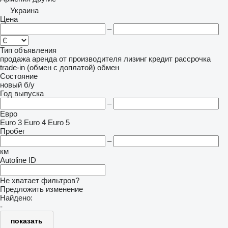
Украина
Цена
–
Тип объявления
продажа
аренда
от производителя
лизинг
кредит
рассрочка
trade-in (обмен с доплатой)
обмен
Состояние
новый
б/у
Год выпуска
–
Евро
Euro 3
Euro 4
Euro 5
Пробег
–
км
Autoline ID
Не хватает фильтров?
Предложить изменение
Найдено:
-
показать