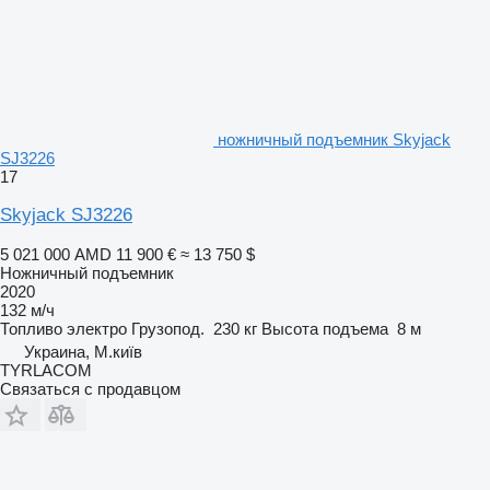
ножничный подъемник Skyjack
SJ3226
17
Skyjack SJ3226
5 021 000 AMD
11 900 €
≈ 13 750 $
Ножничный подъемник
2020
132 м/ч
Топливо
электро
Грузопод.
230 кг
Высота подъема
8 м
Украина, М.київ
TYRLACOM
Связаться с продавцом