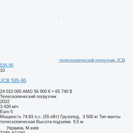
телескопический погрузчик JCB
535-95
10
JCB 535-95
24 010 000 AMD
56 900 €
≈ 65 740 $
Телескопический погрузчик
2022
3 428 м/ч
Euro 5
Мощность
74.83 л.с. (55 кВт)
Грузопод.
3 500 кг
Тип мачты
телескопическая
Высота подъема
9,5 м
Украина, М.київ
TYRLACOM