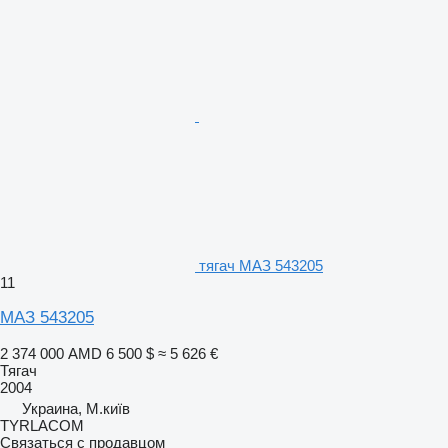
тягач МАЗ 543205
11
МАЗ 543205
2 374 000 AMD
6 500 $
≈ 5 626 €
Тягач
2004
Украина, М.київ
TYRLACOM
Связаться с продавцом