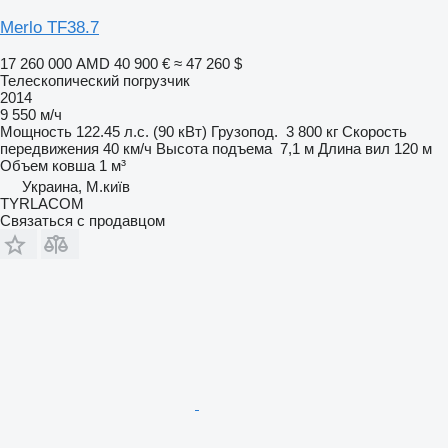
Merlo TF38.7
17 260 000 AMD
40 900 €
≈ 47 260 $
Телескопический погрузчик
2014
9 550 м/ч
Мощность
122.45 л.с. (90 кВт)
Грузопод.
3 800 кг
Скорость
передвижения
40 км/ч
Высота подъема
7,1 м
Длина вил
120 м
Объем ковша
1 м³
Украина, М.київ
TYRLACOM
Связаться с продавцом