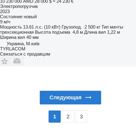
10 230 000 AMD
28 000 $
≈ 24 230 €
Электропогрузчик
2023
Состояние
новый
9 м/ч
Мощность
13.61 л.с. (10 кВт)
Грузопод.
2 500 кг
Тип мачты
трехсекционная
Высота подъема
4,8 м
Длина вил
1,22 м
Ширина вил
40 мм
Украина, М.київ
TYRLACOM
Связаться с продавцом
Следующая
2
3
1