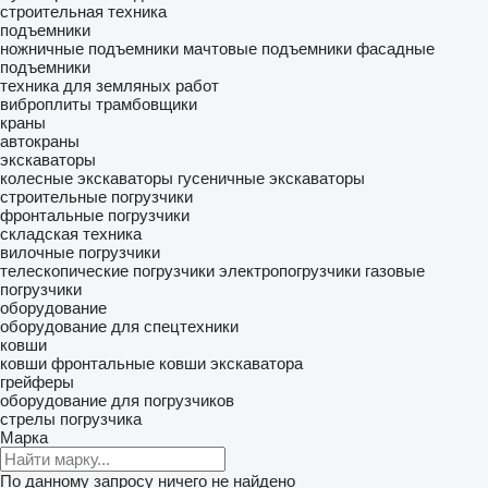
строительная техника
подъемники
ножничные подъемники
мачтовые подъемники
фасадные
подъемники
техника для земляных работ
виброплиты
трамбовщики
краны
автокраны
экскаваторы
колесные экскаваторы
гусеничные экскаваторы
строительные погрузчики
фронтальные погрузчики
складская техника
вилочные погрузчики
телескопические погрузчики
электропогрузчики
газовые
погрузчики
оборудование
оборудование для спецтехники
ковши
ковши фронтальные
ковши экскаватора
грейферы
оборудование для погрузчиков
стрелы погрузчика
Марка
По данному запросу ничего не найдено