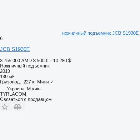
ножничный подъемник JCB S1930E
6
JCB S1930E
3 755 000 AMD
8 900 €
≈ 10 280 $
Ножничный подъемник
2019
130 м/ч
Грузопод.
227 кг
Мини
✓
Украина, М.київ
TYRLACOM
Связаться с продавцом