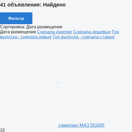
41 объявление:
Найдено
Фильтр
Сортировка
:
Дата размещения
Дата размещения
Сначала дорогие
Сначала дешевые
Год
выпуска - сначала новые
Год выпуска - сначала старые
самосвал МАЗ 551605
15