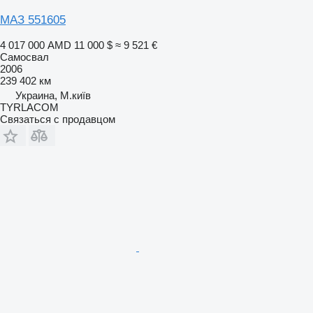
МАЗ 551605
4 017 000 AMD
11 000 $
≈ 9 521 €
Самосвал
2006
239 402 км
Украина, М.київ
TYRLACOM
Связаться с продавцом