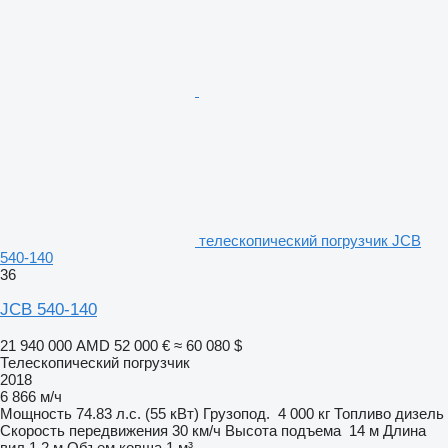
телескопический погрузчик JCB
540-140
36
JCB 540-140
21 940 000 AMD
52 000 €
≈ 60 080 $
Телескопический погрузчик
2018
6 866 м/ч
Мощность
74.83 л.с. (55 кВт)
Грузопод.
4 000 кг
Топливо
дизель
Скорость передвижения
30 км/ч
Высота подъема
14 м
Длина
вил
1,2 м
Объем ковша
1 м³