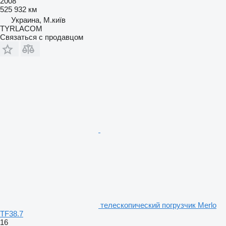
2008
525 932 км
Украина, М.київ
TYRLACOM
Связаться с продавцом
телескопический погрузчик Merlo
TF38.7
16