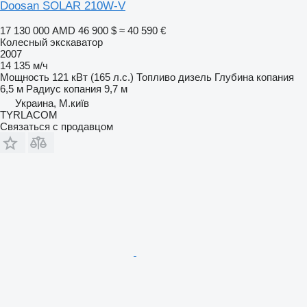
Doosan SOLAR 210W-V
17 130 000 AMD
46 900 $
≈ 40 590 €
Колесный экскаватор
2007
14 135 м/ч
Мощность
121 кВт (165 л.с.)
Топливо
дизель
Глубина копания
6,5 м
Радиус копания
9,7 м
Украина, М.київ
TYRLACOM
Связаться с продавцом