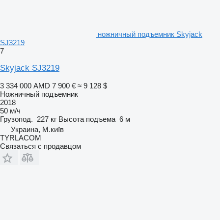
ножничный подъемник Skyjack
SJ3219
7
Skyjack SJ3219
3 334 000 AMD
7 900 €
≈ 9 128 $
Ножничный подъемник
2018
50 м/ч
Грузопод.
227 кг
Высота подъема
6 м
Украина, М.київ
TYRLACOM
Связаться с продавцом