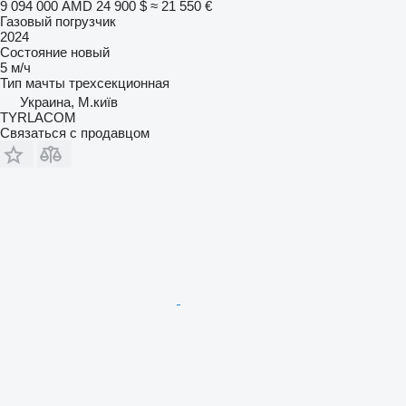
9 094 000 AMD
24 900 $
≈ 21 550 €
Газовый погрузчик
2024
Состояние
новый
5 м/ч
Тип мачты
трехсекционная
Украина, М.київ
TYRLACOM
Связаться с продавцом