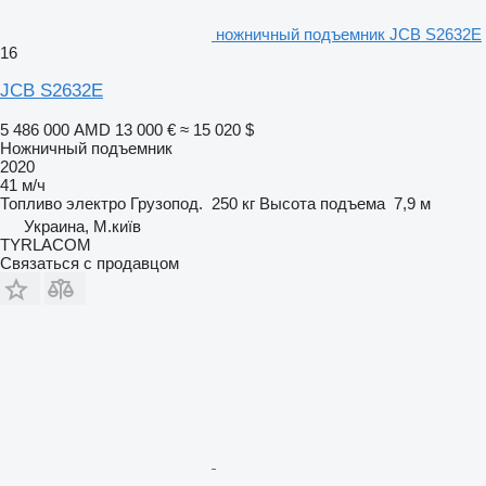
ножничный подъемник JCB S2632E
16
JCB S2632E
5 486 000 AMD
13 000 €
≈ 15 020 $
Ножничный подъемник
2020
41 м/ч
Топливо
электро
Грузопод.
250 кг
Высота подъема
7,9 м
Украина, М.київ
TYRLACOM
Связаться с продавцом