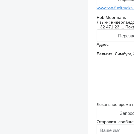
www.tvw-fueltrucks
Rob Moermans
Языки:
нидерландс
+32 471 23 ...
Пок
Перезв
Адрес
Бельгия, Лимбург, 
Локальное время п
Запрос
Отправить сообще