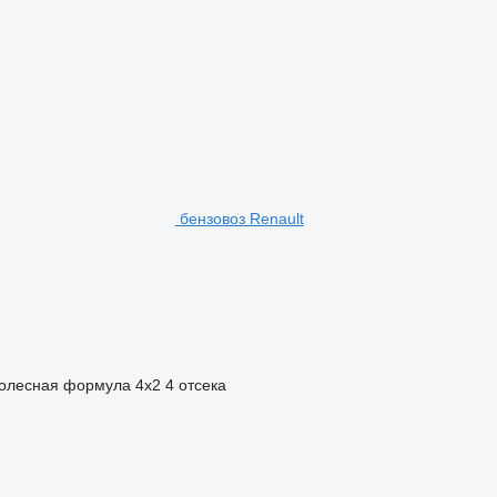
бензовоз Renault
олесная формула
4x2
4 отсека