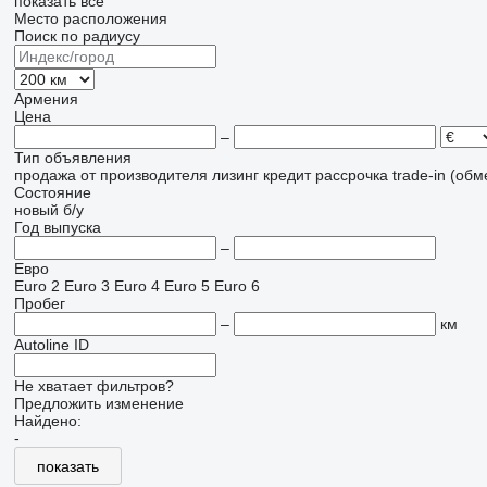
показать все
Место расположения
Поиск по радиусу
Армения
Цена
–
Тип объявления
продажа
от производителя
лизинг
кредит
рассрочка
trade-in (об
Состояние
новый
б/у
Год выпуска
–
Евро
Euro 2
Euro 3
Euro 4
Euro 5
Euro 6
Пробег
–
км
Autoline ID
Не хватает фильтров?
Предложить изменение
Найдено:
-
показать