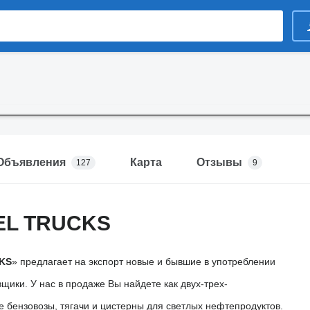
Объявления
Карта
Отзывы
127
9
EL TRUCKS
KS
» предлагает на экспорт новые и бывшие в употреблении
щики. У нас в продаже Вы найдете как двух-трех-
е бензовозы, тягачи и цистерны для светлых нефтепродуктов.