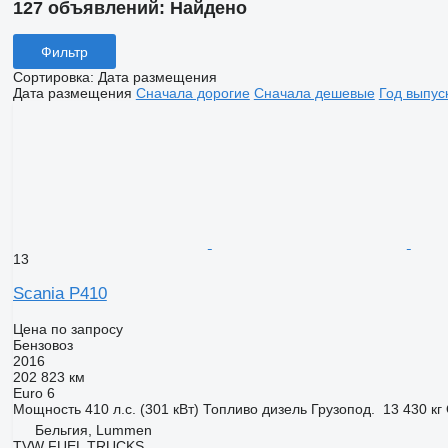
127 объявлений:
Найдено
Фильтр
Сортировка
:
Дата размещения
Дата размещения
Сначала дорогие
Сначала дешевые
Год выпус
13
Scania P410
Цена по запросу
Бензовоз
2016
202 823 км
Euro 6
Мощность
410 л.с. (301 кВт)
Топливо
дизель
Грузопод.
13 430 кг
Бельгия, Lummen
TVW FUEL TRUCKS