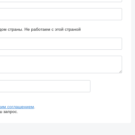
дом страны.
Не работаем с этой страной
ким соглашением
.
ш запрос.