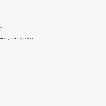
мен с доплатой)
обмен