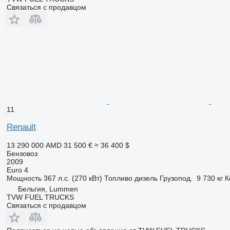
Связаться с продавцом
11
Renault
13 290 000 AMD
31 500 €
≈ 36 400 $
Бензовоз
2009
Euro 4
Мощность
367 л.с. (270 кВт)
Топливо
дизель
Грузопод.
9 730 кг
К
Бельгия, Lummen
TVW FUEL TRUCKS
Связаться с продавцом