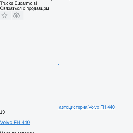
Trucks Eucarmo sl
Связаться с продавцом
автоцистерна Volvo FH 440
19
Volvo FH 440