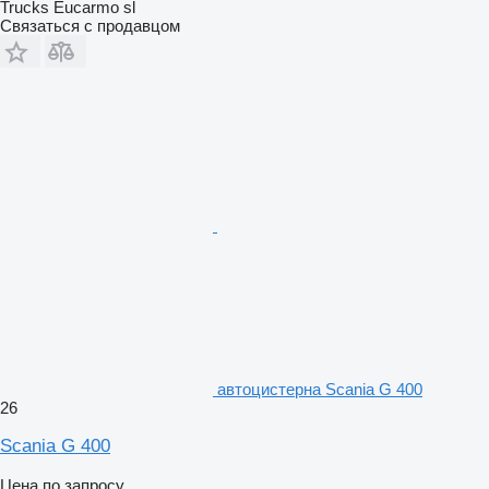
Trucks Eucarmo sl
Связаться с продавцом
автоцистерна Scania G 400
26
Scania G 400
Цена по запросу