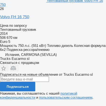
тентованный грузовик Volvo FH 16
750
26
Volvo FH 16 750
Цена по запросу
Тентованный грузовик
2014
506 670 км
Euro 5
Мощность
750 л.с. (551 кВт)
Топливо
дизель
Колесная формула
6x2
Подвеска
рессора/пневмо
Испания, CARMONA (SEVILLA)
Trucks Eucarmo sl
Связаться с продавцом
Подписаться на новые объявления от Trucks Eucarmo sl
Подписаться
Нажимая, вы соглашаетесь с нашей
политикой
конфиденциальности
и
пользовательским соглашением
.