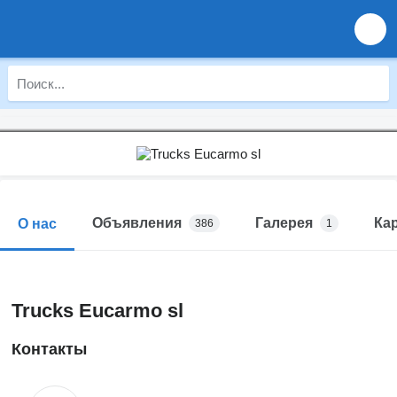
Объявления
Галерея
Ка
О нас
386
1
Trucks Eucarmo sl
Контакты