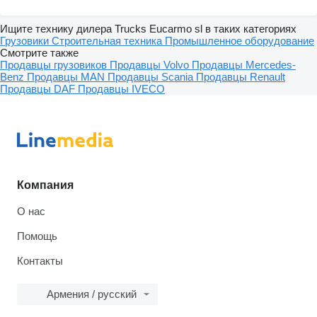
Ищите технику дилера Trucks Eucarmo sl в таких категориях
Грузовики
Строительная техника
Промышленное оборудование
Смотрите также
Продавцы грузовиков
Продавцы Volvo
Продавцы Mercedes-
Benz
Продавцы MAN
Продавцы Scania
Продавцы Renault
Продавцы DAF
Продавцы IVECO
Компания
О нас
Помощь
Контакты
Армения / русский