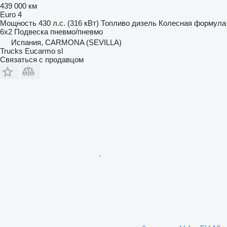
439 000 км
Euro 4
Мощность
430 л.с. (316 кВт)
Топливо
дизель
Колесная формула
6x2
Подвеска
пневмо/пневмо
Испания, CARMONA (SEVILLA)
Trucks Eucarmo sl
Связаться с продавцом