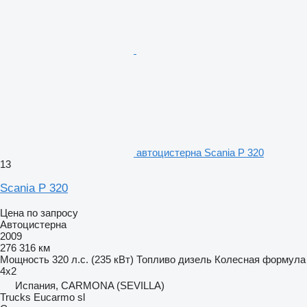
автоцистерна Scania P 320
13
Scania P 320
Цена по запросу
Автоцистерна
2009
276 316 км
Мощность
320 л.с. (235 кВт)
Топливо
дизель
Колесная формула
4x2
Испания, CARMONA (SEVILLA)
Trucks Eucarmo sl