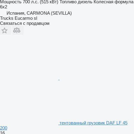
Мощность
700 л.с. (515 кВт)
Топливо
дизель
Колесная формула
6x2
Испания, CARMONA (SEVILLA)
Trucks Eucarmo sl
Связаться с продавцом
тентованный грузовик DAF LF 45
200
16