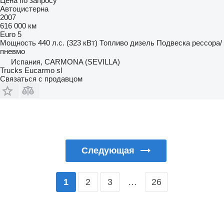
Цена по запросу
Автоцистерна
2007
616 000 км
Euro 5
Мощность
440 л.с. (323 кВт)
Топливо
дизель
Подвеска
рессора/
пневмо
Испания, CARMONA (SEVILLA)
Trucks Eucarmo sl
Связаться с продавцом
Следующая
2
3
…
26
1