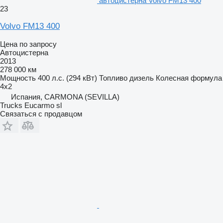
автоцистерна Volvo FM13 400
23
Volvo FM13 400
Цена по запросу
Автоцистерна
2013
278 000 км
Мощность
400 л.с. (294 кВт)
Топливо
дизель
Колесная формула
4x2
Испания, CARMONA (SEVILLA)
Trucks Eucarmo sl
Связаться с продавцом