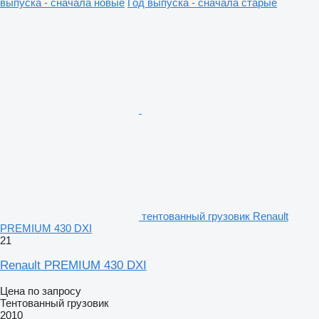
выпуска - сначала новые
Год выпуска - сначала старые
тентованный грузовик Renault
PREMIUM 430 DXI
21
Renault PREMIUM 430 DXI
Цена по запросу
Тентованный грузовик
2010