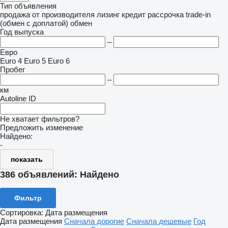
Тип объявления
продажа
от производителя
лизинг
кредит
рассрочка
trade-in
(обмен с доплатой)
обмен
Год выпуска
–
Евро
Euro 4
Euro 5
Euro 6
Пробег
–
км
Autoline ID
Не хватает фильтров?
Предложить изменение
Найдено:
-
показать
386 объявлений:
Найдено
Фильтр
Сортировка
:
Дата размещения
Дата размещения
Сначала дорогие
Сначала дешевые
Год