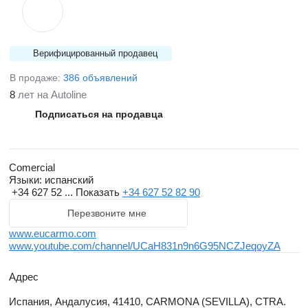
Верифицированный продавец
В продаже:
386 объявлений
8
лет на Autoline
Подписаться на продавца
Comercial
Языки:
испанский
+34 627 52 ...
Показать
+34 627 52 82 90
Перезвоните мне
www.eucarmo.com
www.youtube.com/channel/UCaH831n9n6G95NCZJeqoyZA
Адрес
Испания, Андалусия, 41410, CARMONA (SEVILLA), CTRA.