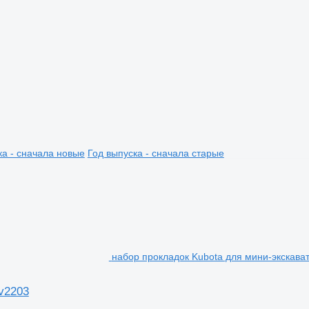
ка - сначала новые
Год выпуска - сначала старые
набор прокладок Kubota для мини-экскава
v2203