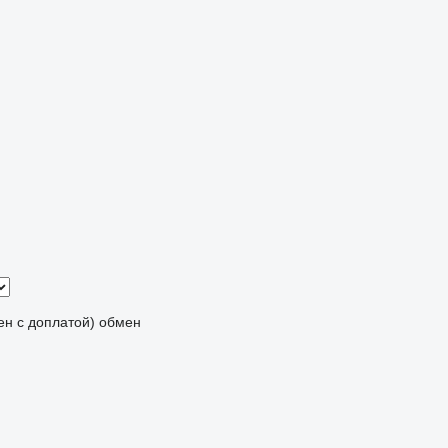
мен с доплатой)
обмен