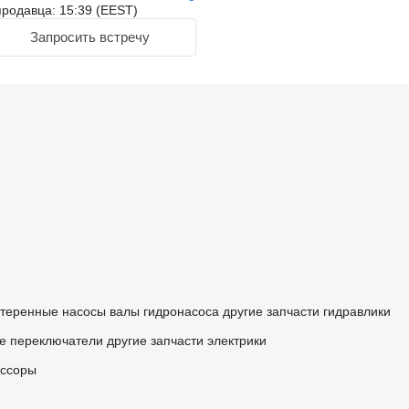
родавца: 15:39 (EEST)
Запросить встречу
теренные насосы
валы гидронасоса
другие запчасти гидравлики
е переключатели
другие запчасти электрики
ессоры