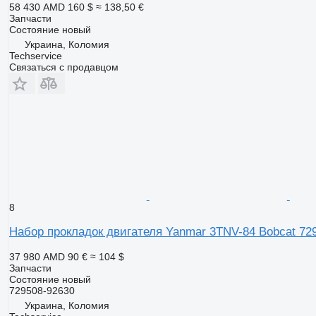
58 430 AMD
160 $
≈ 138,50 €
Запчасти
Состояние
новый
Украина, Коломия
Techservice
Связаться с продавцом
8
Набор прокладок двигателя Yanmar 3TNV-84 Bobcat 72
37 980 AMD
90 €
≈ 104 $
Запчасти
Состояние
новый
729508-92630
Украина, Коломия