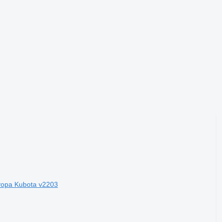
тора Kubota v2203