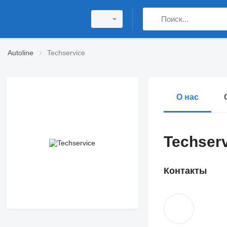
Autoline
Techservice
О нас
Techser
Контакты