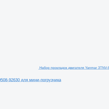
Набор прокладок двигателя Yanmar 3TNV-8
9508-92630 для мини-погрузчика