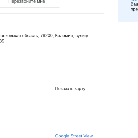
Перезвоните мне
Ваш
пре
a
анковская область, 78200, Коломия, вулиця
85
Показать карту
Google Street View