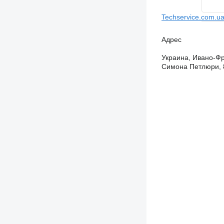
Techservice.com.u
Адрес
Украина, Ивано-Фр
Симона Петлюри, 