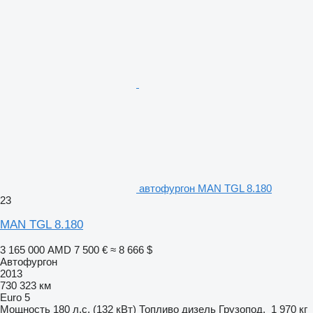
автофургон MAN TGL 8.180
23
MAN TGL 8.180
3 165 000 AMD
7 500 €
≈ 8 666 $
Автофургон
2013
730 323 км
Euro 5
Мощность
180 л.с. (132 кВт)
Топливо
дизель
Грузопод.
1 970 кг