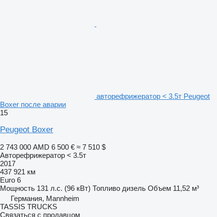
авторефрижератор < 3.5т Peugeot
Boxer после аварии
15
Peugeot Boxer
2 743 000 AMD
6 500 €
≈ 7 510 $
Авторефрижератор < 3.5т
2017
437 921 км
Euro 6
Мощность
131 л.с. (96 кВт)
Топливо
дизель
Объем
11,52 м³
Германия, Mannheim
TASSIS TRUCKS
Связаться с продавцом