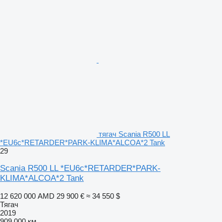
тягач Scania R500 LL
*EU6c*RETARDER*PARK-KLIMA*ALCOA*2 Tank
29
Scania R500 LL *EU6c*RETARDER*PARK-
KLIMA*ALCOA*2 Tank
12 620 000 AMD
29 900 €
≈ 34 550 $
Тягач
2019
909 000 км