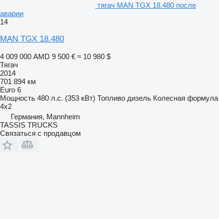
тягач MAN TGX 18.480 после
аварии
14
MAN TGX 18.480
4 009 000 AMD
9 500 €
≈ 10 980 $
Тягач
2014
701 894 км
Euro 6
Мощность
480 л.с. (353 кВт)
Топливо
дизель
Колесная формула
4x2
Германия, Mannheim
TASSIS TRUCKS
Связаться с продавцом