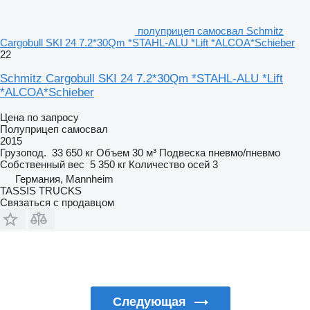
полуприцеп самосвал Schmitz
Cargobull SKI 24 7.2*30Qm *STAHL-ALU *Lift *ALCOA*Schieber
22
Schmitz Cargobull SKI 24 7.2*30Qm *STAHL-ALU *Lift
*ALCOA*Schieber
Цена по запросу
Полуприцеп самосвал
2015
Грузопод.
33 650 кг
Объем
30 м³
Подвеска
пневмо/пневмо
Собственный вес
5 350 кг
Количество осей
3
Германия, Mannheim
TASSIS TRUCKS
Связаться с продавцом
Следующая