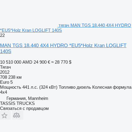
тягач MAN TGS 18.440 4X4 HYDRO
*EU5*Holz Kran LOGLIFT 140S
22
MAN TGS 18.440 4X4 HYDRO *EU5*Holz Kran LOGLIFT
140S
10 510 000 AMD
24 900 €
≈ 28 770 $
Тягач
2012
708 238 км
Euro 5
Мощность
441 л.с. (324 кВт)
Топливо
дизель
Колесная формула
4x4
Германия, Mannheim
TASSIS TRUCKS
Связаться с продавцом