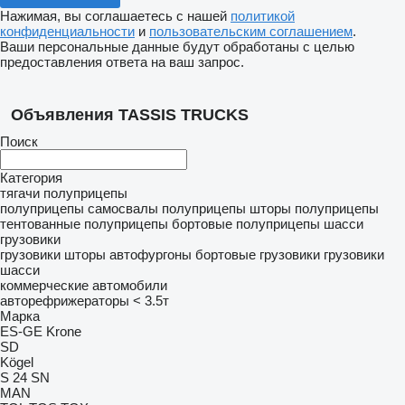
Нажимая, вы соглашаетесь с нашей
политикой
конфиденциальности
и
пользовательским соглашением
.
Ваши персональные данные будут обработаны с целью
предоставления ответа на ваш запрос.
Объявления TASSIS TRUCKS
Поиск
Категория
тягачи
полуприцепы
полуприцепы самосвалы
полуприцепы шторы
полуприцепы
тентованные
полуприцепы бортовые
полуприцепы шасси
грузовики
грузовики шторы
автофургоны
бортовые грузовики
грузовики
шасси
коммерческие автомобили
авторефрижераторы < 3.5т
Марка
ES-GE
Krone
SD
Kögel
S 24
SN
MAN