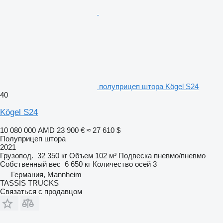
полуприцеп штора Kögel S24
40
Kögel S24
10 080 000 AMD
23 900 €
≈ 27 610 $
Полуприцеп штора
2021
Грузопод.
32 350 кг
Объем
102 м³
Подвеска
пневмо/пневмо
Собственный вес
6 650 кг
Количество осей
3
Германия, Mannheim
TASSIS TRUCKS
Связаться с продавцом