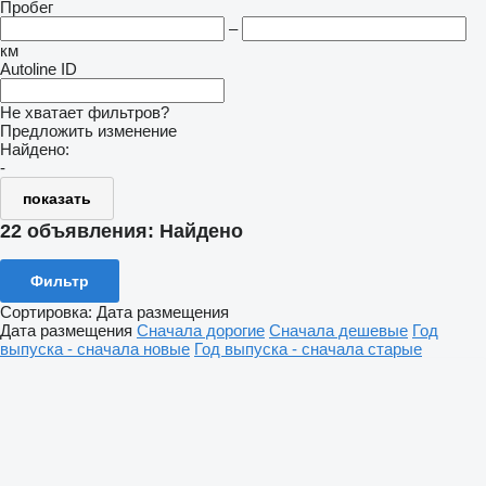
Пробег
–
км
Autoline ID
Не хватает фильтров?
Предложить изменение
Найдено:
-
показать
22 объявления:
Найдено
Фильтр
Сортировка
:
Дата размещения
Дата размещения
Сначала дорогие
Сначала дешевые
Год
выпуска - сначала новые
Год выпуска - сначала старые