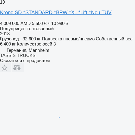
19
Krone SD *STANDARD *BPW *XL *Lift *Neu TÜV
4 009 000 AMD
9 500 €
≈ 10 980 $
Полуприцеп тентованный
2018
Грузопод.
32 600 кг
Подвеска
пневмо/пневмо
Собственный вес
6 400 кг
Количество осей
3
Германия, Mannheim
TASSIS TRUCKS
Связаться с продавцом