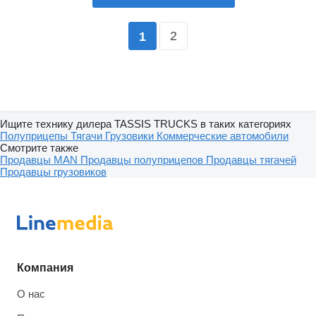
2
1
Ищите технику дилера TASSIS TRUCKS в таких категориях
Полуприцепы
Тягачи
Грузовики
Коммерческие автомобили
Смотрите также
Продавцы MAN
Продавцы полуприцепов
Продавцы тягачей
Продавцы грузовиков
Компания
О нас