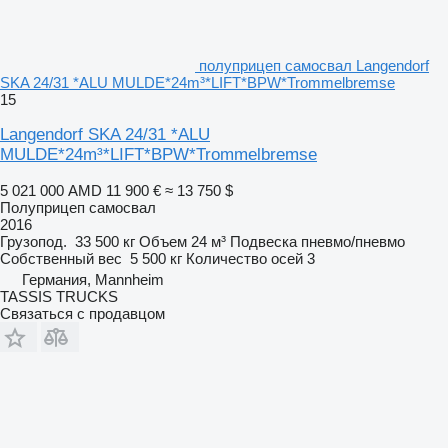
полуприцеп самосвал Langendorf
SKA 24/31 *ALU MULDE*24m³*LIFT*BPW*Trommelbremse
15
Langendorf SKA 24/31 *ALU
MULDE*24m³*LIFT*BPW*Trommelbremse
5 021 000 AMD
11 900 €
≈ 13 750 $
Полуприцеп самосвал
2016
Грузопод.
33 500 кг
Объем
24 м³
Подвеска
пневмо/пневмо
Собственный вес
5 500 кг
Количество осей
3
Германия, Mannheim
TASSIS TRUCKS
Связаться с продавцом