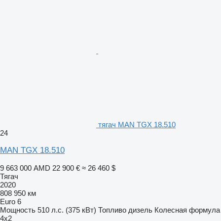
тягач MAN TGX 18.510
24
MAN TGX 18.510
9 663 000 AMD
22 900 €
≈ 26 460 $
Тягач
2020
808 950 км
Euro 6
Мощность
510 л.с. (375 кВт)
Топливо
дизель
Колесная формула
4x2