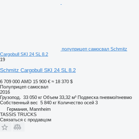
полуприцеп самосвал Schmitz
Cargobull SKI 24 SL 8.2
19
Schmitz Cargobull SKI 24 SL 8.2
6 709 000 AMD
15 900 €
≈ 18 370 $
Полуприцеп самосвал
2016
Грузопод.
33 050 кг
Объем
33,32 м³
Подвеска
пневмо/пневмо
Собственный вес
5 840 кг
Количество осей
3
Германия, Mannheim
TASSIS TRUCKS
Связаться с продавцом