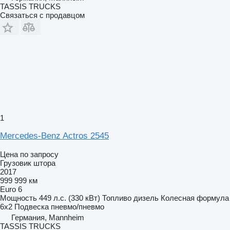
TASSIS TRUCKS
Связаться с продавцом
1
Mercedes-Benz Actros 2545
Цена по запросу
Грузовик штора
2017
999 999 км
Euro 6
Мощность
449 л.с. (330 кВт)
Топливо
дизель
Колесная формула
6x2
Подвеска
пневмо/пневмо
Германия, Mannheim
TASSIS TRUCKS