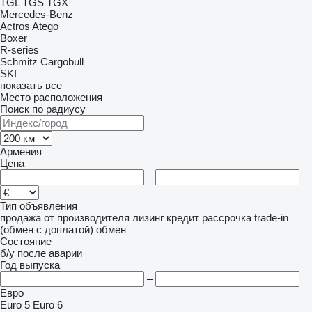
TGL
TGS
TGX
Mercedes-Benz
Actros
Atego
Boxer
R-series
Schmitz Cargobull
SKI
показать все
Место расположения
Поиск по радиусу
Армения
Цена
–
Тип объявления
продажа
от производителя
лизинг
кредит
рассрочка
trade-in
(обмен с доплатой)
обмен
Состояние
б/у
после аварии
Год выпуска
–
Евро
Euro 5
Euro 6