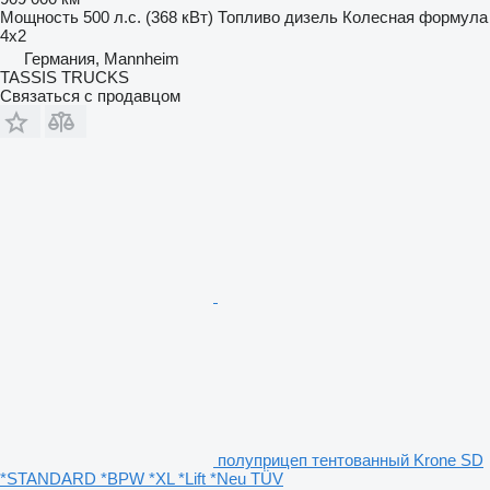
Мощность
500 л.с. (368 кВт)
Топливо
дизель
Колесная формула
4x2
Германия, Mannheim
TASSIS TRUCKS
Связаться с продавцом
полуприцеп тентованный Krone SD
*STANDARD *BPW *XL *Lift *Neu TÜV