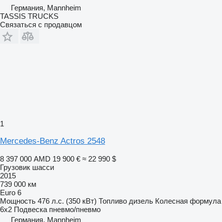
Германия, Mannheim
TASSIS TRUCKS
Связаться с продавцом
1
Mercedes-Benz Actros 2548
8 397 000 AMD
19 900 €
≈ 22 990 $
Грузовик шасси
2015
739 000 км
Euro 6
Мощность
476 л.с. (350 кВт)
Топливо
дизель
Колесная формула
6x2
Подвеска
пневмо/пневмо
Германия, Mannheim