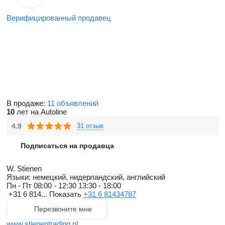
Верифицированный продавец
В продаже:
11 объявлений
10
лет на Autoline
4.9
31 отзыв
Подписаться на продавца
W. Stienen
Языки:
немецкий, нидерландский, английский
Пн - Пт
08:00 - 12:30 13:30 - 18:00
+31 6 814...
Показать
+31 6 81434787
Перезвоните мне
www.stienentrading.nl