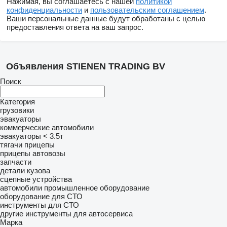
Нажимая, вы соглашаетесь с нашей
политикой
конфиденциальности
и
пользовательским соглашением
.
Ваши персональные данные будут обработаны с целью
предоставления ответа на ваш запрос.
Объявления STIENEN TRADING BV
Поиск
Категория
грузовики
эвакуаторы
коммерческие автомобили
эвакуаторы < 3.5т
тягачи
прицепы
прицепы автовозы
запчасти
детали кузова
сцепные устройства
автомобили
промышленное оборудование
оборудование для СТО
инструменты для СТО
другие инструменты для автосервиса
Марка