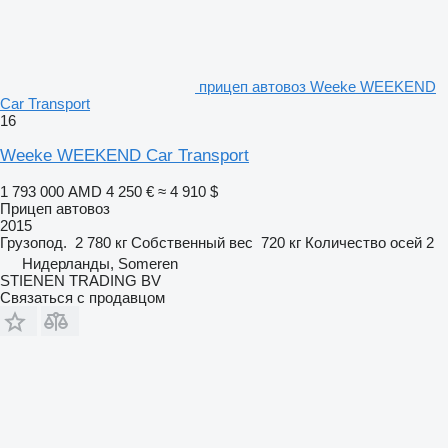
прицеп автовоз Weeke WEEKEND
Car Transport
16
Weeke WEEKEND Car Transport
1 793 000 AMD
4 250 €
≈ 4 910 $
Прицеп автовоз
2015
Грузопод.
2 780 кг
Собственный вес
720 кг
Количество осей
2
Нидерланды, Someren
STIENEN TRADING BV
Связаться с продавцом