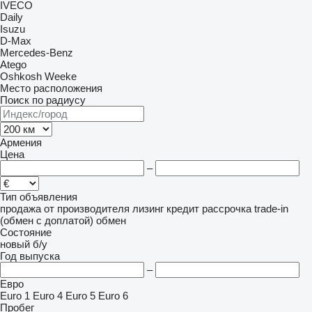
IVECO
Daily
Isuzu
D-Max
Mercedes-Benz
Atego
Oshkosh
Weeke
Место расположения
Поиск по радиусу
Армения
Цена
–
Тип объявления
продажа
от производителя
лизинг
кредит
рассрочка
trade-in
(обмен с доплатой)
обмен
Состояние
новый
б/у
Год выпуска
–
Евро
Euro 1
Euro 4
Euro 5
Euro 6
Пробег