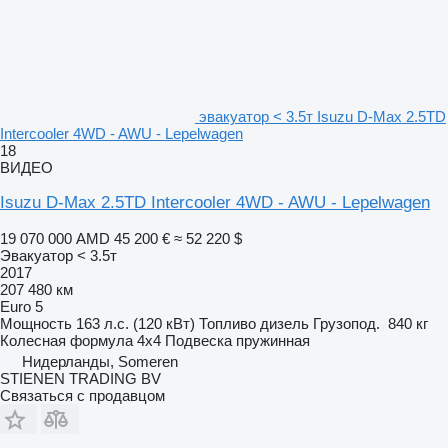
эвакуатор < 3.5т Isuzu D-Max 2.5TD
Intercooler 4WD - AWU - Lepelwagen
18
ВИДЕО
Isuzu D-Max 2.5TD Intercooler 4WD - AWU - Lepelwagen
19 070 000 AMD
45 200 €
≈ 52 220 $
Эвакуатор < 3.5т
2017
207 480 км
Euro 5
Мощность
163 л.с. (120 кВт)
Топливо
дизель
Грузопод.
840 кг
Колесная формула
4x4
Подвеска
пружинная
Нидерланды, Someren
STIENEN TRADING BV
Связаться с продавцом