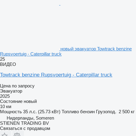
новый эвакуатор Towtrack benzine
Rupsvoertuig - Caterpillar truck
25
ВИДЕО
Towtrack benzine Rupsvoertuig - Caterpillar truck
Цена по запросу
Эвакуатор
2025
Состояние
новый
10 км
Мощность
35 л.с. (25.73 кВт)
Топливо
бензин
Грузопод.
2 500 кг
Нидерланды, Someren
STIENEN TRADING BV
Связаться с продавцом