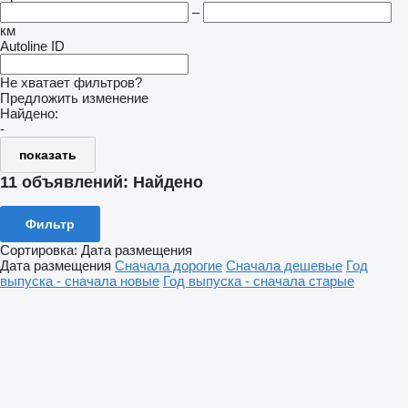
–
км
Autoline ID
Не хватает фильтров?
Предложить изменение
Найдено:
-
показать
11 объявлений:
Найдено
Фильтр
Сортировка
:
Дата размещения
Дата размещения
Сначала дорогие
Сначала дешевые
Год
выпуска - сначала новые
Год выпуска - сначала старые