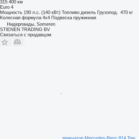
315 400 км
Euro 4
Мощность
190 л.с. (140 кВт)
Топливо
дизель
Грузопод.
470 кг
Колесная формула
4x4
Подвеска
пружинная
Нидерланды, Someren
STIENEN TRADING BV
Связаться с продавцом
эвакуатор Mercedes-Benz 814 Tow