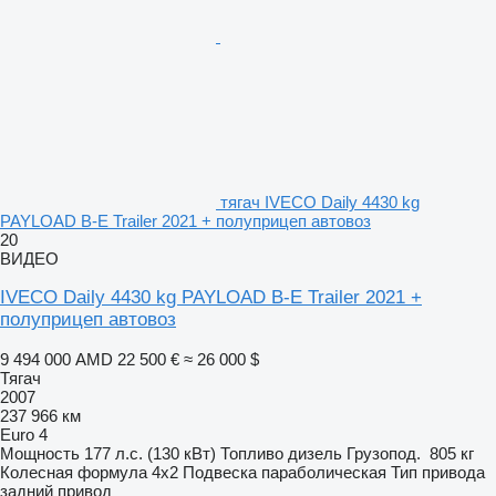
тягач IVECO Daily 4430 kg
PAYLOAD B-E Trailer 2021 + полуприцеп автовоз
20
ВИДЕО
IVECO Daily 4430 kg PAYLOAD B-E Trailer 2021 +
полуприцеп автовоз
9 494 000 AMD
22 500 €
≈ 26 000 $
Тягач
2007
237 966 км
Euro 4
Мощность
177 л.с. (130 кВт)
Топливо
дизель
Грузопод.
805 кг
Колесная формула
4x2
Подвеска
параболическая
Тип привода
задний привод