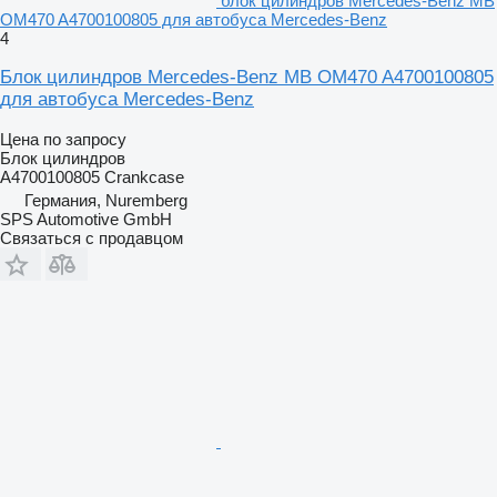
блок цилиндров Mercedes-Benz MB
OM470 A4700100805 для автобуса Mercedes-Benz
4
Блок цилиндров Mercedes-Benz MB OM470 A4700100805
для автобуса Mercedes-Benz
Цена по запросу
Блок цилиндров
A4700100805 Crankcase
Германия, Nuremberg
SPS Automotive GmbH
Связаться с продавцом