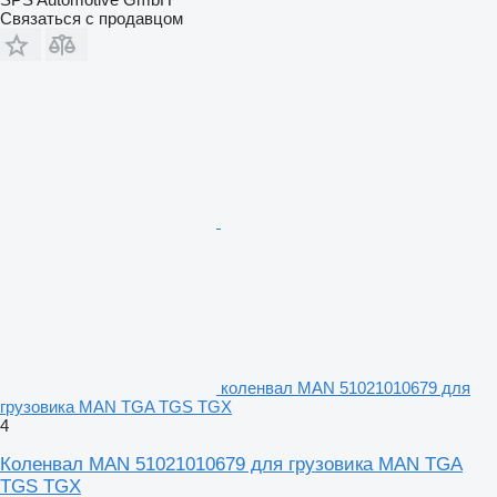
Связаться с продавцом
коленвал MAN 51021010679 для
грузовика MAN TGA TGS TGX
4
Коленвал MAN 51021010679 для грузовика MAN TGA
TGS TGX