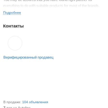
everything to do with suitable products for most of the brands.
Подробнее
Контакты
Верифицированный продавец
В продаже:
104 объявления
7
лет на Autoline