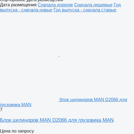
Дата размещения
Сначала дорогие
Сначала дешевые
Год
выпуска - сначала новые
Год выпуска - сначала старые
блок цилиндров MAN D2066 для
грузовика MAN
7
Блок цилиндров MAN D2066 для грузовика MAN
Цена по запросу