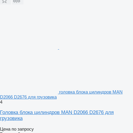
головка блока цилиндров MAN
D2066 D2676 для грузовика
4
Головка блока цилиндров MAN D2066 D2676 для
грузовика
Цена по запросу