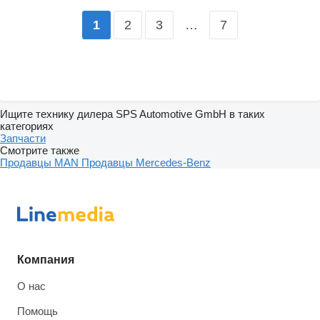
2
3
…
7
1
Ищите технику дилера SPS Automotive GmbH в таких
категориях
Запчасти
Смотрите также
Продавцы MAN
Продавцы Mercedes-Benz
Компания
О нас
Помощь