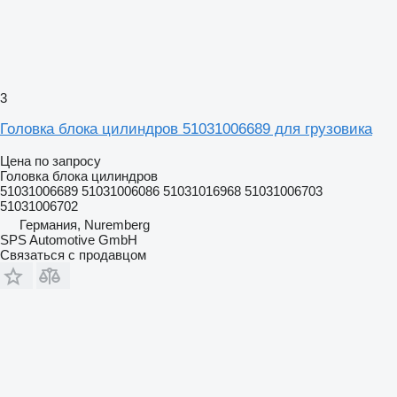
3
Головка блока цилиндров 51031006689 для грузовика
Цена по запросу
Головка блока цилиндров
51031006689 51031006086 51031016968 51031006703
51031006702
Германия, Nuremberg
SPS Automotive GmbH
Связаться с продавцом