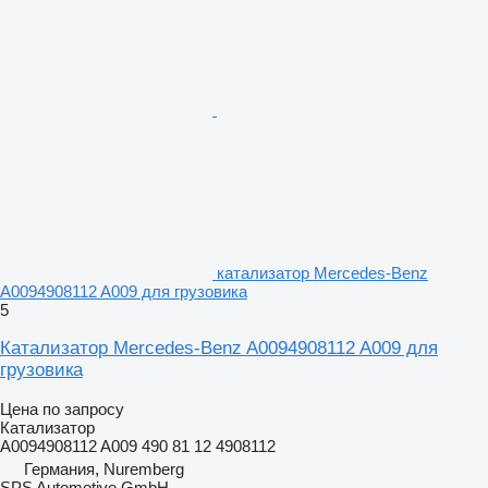
катализатор Mercedes-Benz
A0094908112 A009 для грузовика
5
Катализатор Mercedes-Benz A0094908112 A009 для
грузовика
Цена по запросу
Катализатор
A0094908112 A009 490 81 12 4908112
Германия, Nuremberg
SPS Automotive GmbH