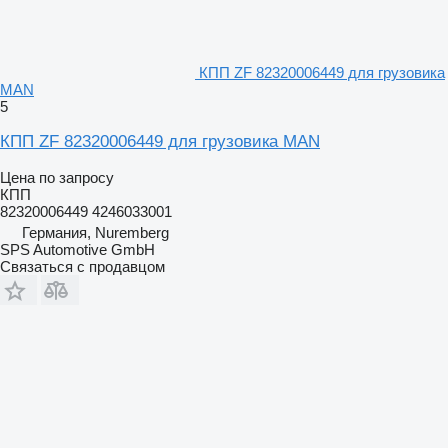
КПП ZF 82320006449 для грузовика
MAN
5
КПП ZF 82320006449 для грузовика MAN
Цена по запросу
КПП
82320006449 4246033001
Германия, Nuremberg
SPS Automotive GmbH
Связаться с продавцом