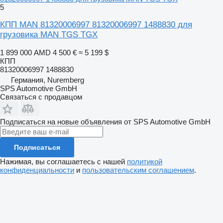
5
КПП MAN 81320006997 81320006997 1488830 для
грузовика MAN TGS TGX
1 899 000 AMD
4 500 €
≈ 5 199 $
КПП
81320006997 1488830
Германия, Nuremberg
SPS Automotive GmbH
Связаться с продавцом
Подписаться на новые объявления от SPS Automotive GmbH
Подписаться
Нажимая, вы соглашаетесь с нашей
политикой
конфиденциальности
и
пользовательским соглашением
.