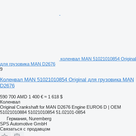
коленвал MAN 51021010854 Original
для грузовика MAN D2676
9
Коленвал MAN 51021010854 Original для грузовика MAN
D2676
590 700 AMD
1 400 €
≈ 1 618 $
Коленвал
Original Crankshaft for MAN D2676 Engine EURO6 D | OEM
51021010884 51021010854 51.02101-0854
Германия, Nuremberg
SPS Automotive GmbH
Связаться с продавцом