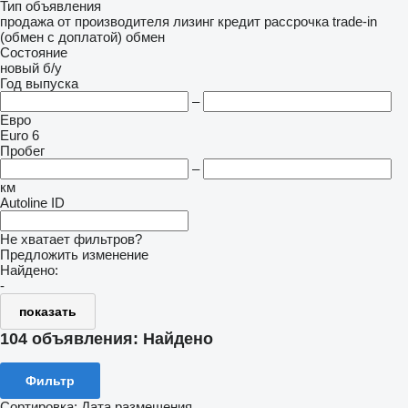
Тип объявления
продажа
от производителя
лизинг
кредит
рассрочка
trade-in
(обмен с доплатой)
обмен
Состояние
новый
б/у
Год выпуска
–
Евро
Euro 6
Пробег
–
км
Autoline ID
Не хватает фильтров?
Предложить изменение
Найдено:
-
показать
104 объявления:
Найдено
Фильтр
Сортировка
:
Дата размещения