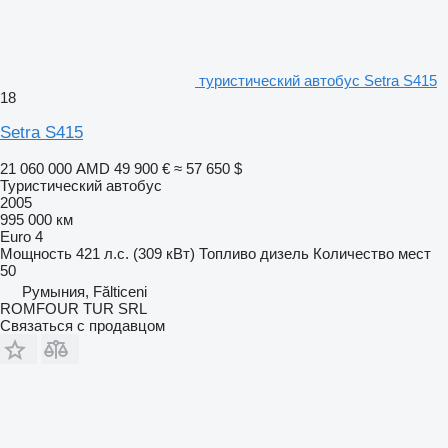
туристический автобус Setra S415
18
Setra S415
21 060 000 AMD
49 900 €
≈ 57 650 $
Туристический автобус
2005
995 000 км
Euro 4
Мощность
421 л.с. (309 кВт)
Топливо
дизель
Количество мест
50
Румыния, Fălticeni
ROMFOUR TUR SRL
Связаться с продавцом