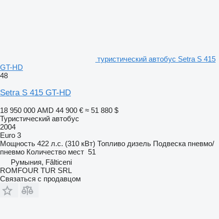
туристический автобус Setra S 415
GT-HD
48
Setra S 415 GT-HD
18 950 000 AMD
44 900 €
≈ 51 880 $
Туристический автобус
2004
Euro 3
Мощность
422 л.с. (310 кВт)
Топливо
дизель
Подвеска
пневмо/
пневмо
Количество мест
51
Румыния, Fălticeni
ROMFOUR TUR SRL
Связаться с продавцом