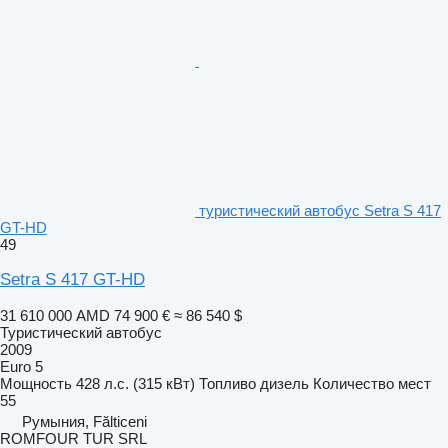
туристический автобус Setra S 417
GT-HD
49
Setra S 417 GT-HD
31 610 000 AMD
74 900 €
≈ 86 540 $
Туристический автобус
2009
Euro 5
Мощность
428 л.с. (315 кВт)
Топливо
дизель
Количество мест
55
Румыния, Fălticeni
ROMFOUR TUR SRL