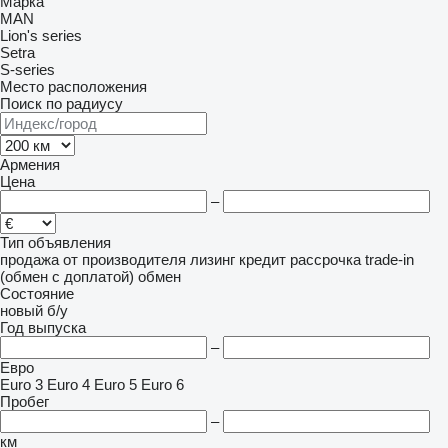
Марка
MAN
Lion's series
Setra
S-series
Место расположения
Поиск по радиусу
Армения
Цена
–
Тип объявления
продажа
от производителя
лизинг
кредит
рассрочка
trade-in
(обмен с доплатой)
обмен
Состояние
новый
б/у
Год выпуска
–
Евро
Euro 3
Euro 4
Euro 5
Euro 6
Пробег
–
км