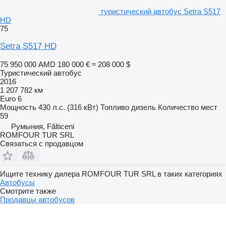
туристический автобус Setra S517
HD
75
Setra S517 HD
75 950 000 AMD
180 000 €
≈ 208 000 $
Туристический автобус
2016
1 207 782 км
Euro 6
Мощность
430 л.с. (316 кВт)
Топливо
дизель
Количество мест
59
Румыния, Fălticeni
ROMFOUR TUR SRL
Связаться с продавцом
Ищите технику дилера ROMFOUR TUR SRL в таких категориях
Автобусы
Смотрите также
Продавцы автобусов