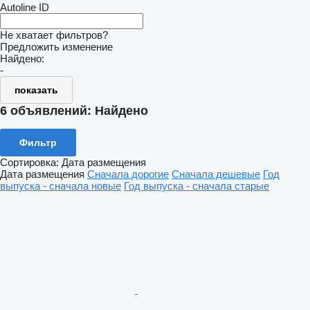
Autoline ID
Не хватает фильтров?
Предложить изменение
Найдено:
-
показать
6 объявлений:
Найдено
Фильтр
Сортировка
:
Дата размещения
Дата размещения
Сначала дорогие
Сначала дешевые
Год
выпуска - сначала новые
Год выпуска - сначала старые