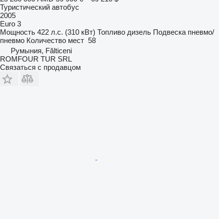
Туристический автобус
2005
Euro 3
Мощность
422 л.с. (310 кВт)
Топливо
дизель
Подвеска
пневмо/
пневмо
Количество мест
58
Румыния, Fălticeni
ROMFOUR TUR SRL
Связаться с продавцом