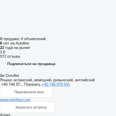
В продаже:
6 объявлений
8
лет на Autoline
22
года на рынке
3.6
972 отзыва
Подписаться на продавца
Ilie Doroftei
Языки:
испанский, немецкий, румынский, английский
+40 746 97...
Показать
+40 746 979 581
Перезвоните мне
www.romfour.com
Запросить встречу
Адрес