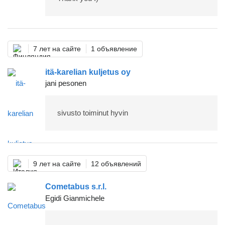
7 лет на сайте
1 объявление
itä-karelian kuljetus oy
jani pesonen
sivusto toiminut hyvin
9 лет на сайте
12 объявлений
Cometabus s.r.l.
Egidi Gianmichele