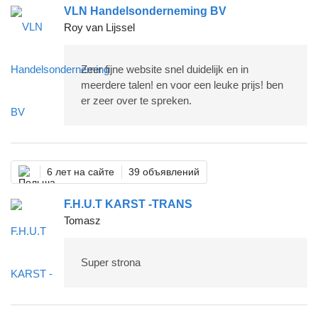
VLN Handelsonderneming BV
Roy van Lijssel
Zeer fijne website snel duidelijk en in
meerdere talen! en voor een leuke prijs! ben
er zeer over te spreken.
6 лет на сайте
39 объявлений
F.H.U.T KARST -TRANS
Tomasz
Super strona