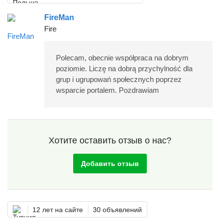
FireMan
Fire
Polecam, obecnie współpraca na dobrym
poziomie. Liczę na dobrą przychylność dla
grup i ugrupowań społecznych poprzez
wsparcie portalem. Pozdrawiam
Хотите оставить отзыв о нас?
Добавить отзыв
12 лет на сайте
30 объявлений