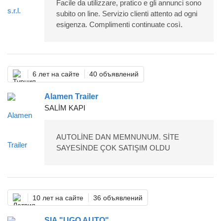
Facile da utilizzare, pratico e gli annunci sono
subito on line. Servizio clienti attento ad ogni
esigenza. Complimenti continuate così.
6 лет на сайте
40 объявлений
Alamen Trailer
SALİM KAPI
AUTOLİNE DAN MEMNUNUM. SİTE
SAYESİNDE ÇOK SATIŞIM OLDU
10 лет на сайте
36 объявлений
SIA "UGO AUTO"